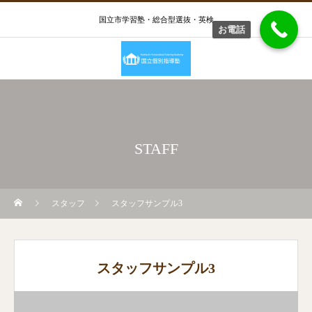
国立市学習塾・総合型選抜・英検
お電話
STAFF
スタッフ
スタッフサンプル3
スタッフサンプル3