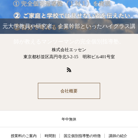
元大学教員や研究者、企業幹部といったハイクラス講
師が教えるマンツーマンの完全個別指導塾。
株式会社エッセン
東京都杉並区高円寺北3-2-15 明和ビル401号室
会社概要
年中無休
授業料のご案内
時間割
国立個別指導塾の特徴
講師の紹介