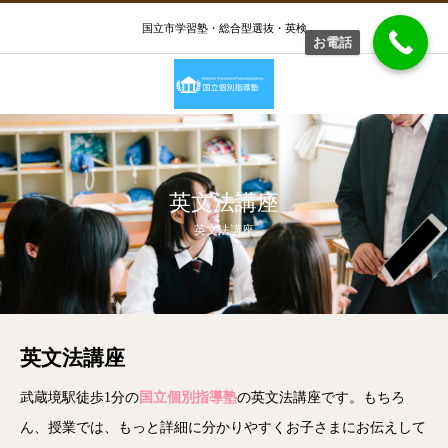
国立市学習塾・総合型選抜・英検
お電話
英文法講座
英文法講座
英文法講座
武蔵境駅徒歩1分の
国立個別指導塾
の英文法講座です。もちろ
ん、授業では、もっと詳細に分かりやすくお子さまにお伝えして