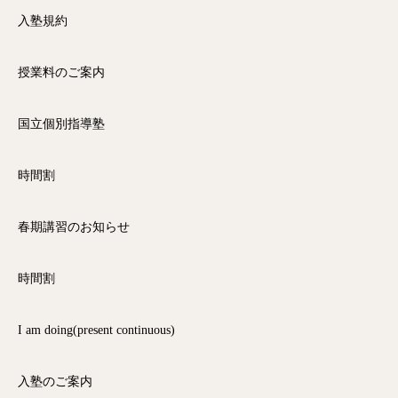
入塾規約
授業料のご案内
国立個別指導塾
時間割
春期講習のお知らせ
時間割
I am doing(present continuous)
入塾のご案内