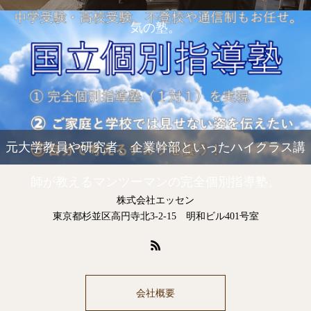
気の塾。
元大学教員や研究者、企業幹部といったハイクラス講
師が教えるマンツーマンの完全個別指導塾。
株式会社エッセン
東京都杉並区高円寺北3-2-15 明和ビル401号室
会社概要