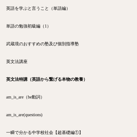
英語を学ぶと言うこと（単語編）
単語の勉強初級編（1）
武蔵境のおすすめの塾及び個別指導塾
英文法講座
英文法特講（英語から繋げる本物の教養）
am_is_are（be動詞）
am_is_are(questions)
一瞬で分かる中学校社会【超基礎編①】