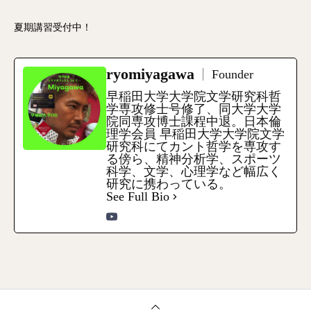
夏期講習受付中！
ryomiyagawa
Founder
早稲田大学大学院文学研究科哲
学専攻修士号修了、同大学大学
院同専攻博士課程中退。日本倫
理学会員 早稲田大学大学院文学
研究科にてカント哲学を専攻す
る傍ら、精神分析学、スポーツ
科学、文学、心理学など幅広く
研究に携わっている。
See Full Bio