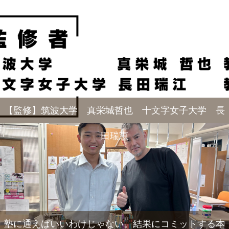
【監修】筑波大学 真栄城哲也 十文字女子大学 長
田瑞恵
塾に通えばいいわけじゃない。結果にコミットする本