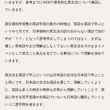
いきますが、参考までにWEBで基本的な英文法について解説し
ていきます。
国立個別学習塾の英語学習の最大の特徴は、英語を英語で学ぶと
いうやり方です。日本独特の英文法の訳の分からない漢語で頭の
中が「？？」となって思考停止してしまうのではなく、まずは、
優しい英単語やまだ理解はしなくてもいい英文法をそのままイメ
ージとして単元ごと焦点を当てている事項について理解を深めて
いきます。
英文法を英語で学ぶというのは日本語の文法を日本語で学ぶこと
と同じです。日本語の文法を国語を通して、理解していくよう
に、英語も多くの例文や簡単な文章から理解していくことで、英
語に対する苦手意識や丸暗記でいちいち日本語に翻訳していくと
いう二度手間を省きます。