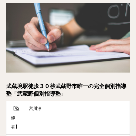
武蔵境駅徒歩３０秒武蔵野市唯一の完全個別指導
塾「武蔵野個別指導塾」
【監
宮川涼
修
者】