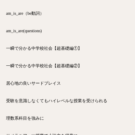
am_is_are（be動詞）
am_is_are(questions)
一瞬で分かる中学校社会【超基礎編①】
一瞬で分かる中学校社会【超基礎編②】
居心地の良いサードプレイス
受験を意識しなくてもハイレベルな授業を受けられる
理数系科目を強みに
電話
メール
Zoom