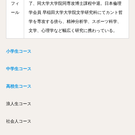
フィ
了、同大学大学院同専攻博士課程中退。日本倫理
ール
学会員 早稲田大学大学院文学研究科にてカント哲
学を専攻する傍ら、精神分析学、スポーツ科学、
文学、心理学など幅広く研究に携わっている。
小学生コース
中学生コース
高校生コース
浪人生コース
社会人コース