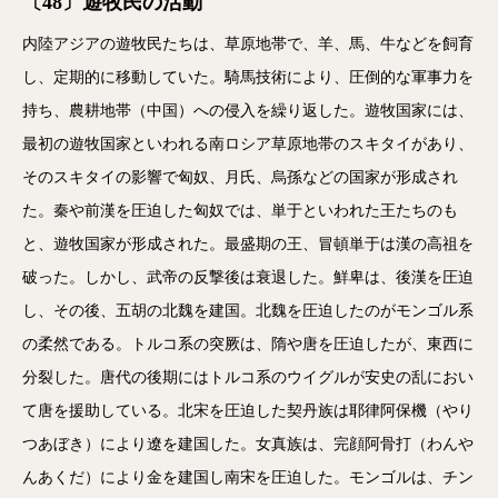
〔48〕遊牧民の活動
内陸アジアの遊牧民たちは、草原地帯で、羊、馬、牛などを飼育
し、定期的に移動していた。騎馬技術により、圧倒的な軍事力を
持ち、農耕地帯（中国）への侵入を繰り返した。遊牧国家には、
最初の遊牧国家といわれる南ロシア草原地帯のスキタイがあり、
そのスキタイの影響で匈奴、月氏、烏孫などの国家が形成され
た。秦や前漢を圧迫した匈奴では、単于といわれた王たちのも
と、遊牧国家が形成された。最盛期の王、冒頓単于は漢の高祖を
破った。しかし、武帝の反撃後は衰退した。鮮卑は、後漢を圧迫
し、その後、五胡の北魏を建国。北魏を圧迫したのがモンゴル系
の柔然である。トルコ系の突厥は、隋や唐を圧迫したが、東西に
分裂した。唐代の後期にはトルコ系のウイグルが安史の乱におい
て唐を援助している。北宋を圧迫した契丹族は耶律阿保機（やり
つあぼき）により遼を建国した。女真族は、完顔阿骨打（わんや
んあくだ）により金を建国し南宋を圧迫した。モンゴルは、チン