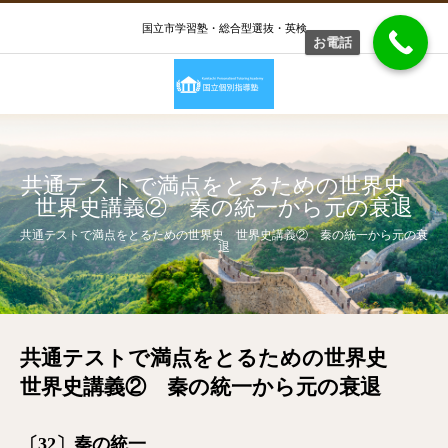
国立市学習塾・総合型選抜・英検
お電話
共通テストで満点をとるための世界史
世界史講義② 秦の統一から元の衰退
共通テストで満点をとるための世界史 世界史講義② 秦の統一から元の衰
退
共通テストで満点をとるための世界史
世界史講義② 秦の統一から元の衰退
〔32〕秦の統一