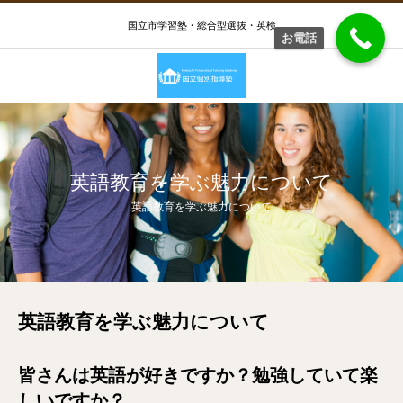
国立市学習塾・総合型選抜・英検
お電話
英語教育を学ぶ魅力について
英語教育を学ぶ魅力について
英語教育を学ぶ魅力について
皆さんは英語が好きですか？勉強していて楽
しいですか？