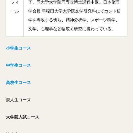
フィ
了、同大学大学院同専攻博士課程中退。日本倫理
ール
学会員 早稲田大学大学院文学研究科にてカント哲
学を専攻する傍ら、精神分析学、スポーツ科学、
文学、心理学など幅広く研究に携わっている。
小学生コース
中学生コース
高校生コース
浪人生コース
大学院入試コース