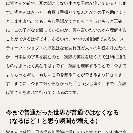
ば皆さんの前で、耳の聞こえない小さな子供が泣いているとしま
す。皆さんはきっと、身振り手振りでなんとかこの子を助けよう
としますよね。でも、もし手話ができたら？きっともっと正確
に、この子がなぜ困っているのか、何を言いたいのかを理解する
ことができるはずです。あるいは、Appleの創始者である故・ス
ティーブ・ジョブスの演説はなぜあれほど人々の熱狂を呼んだの
か、日本語の字幕を読むのと、実際の英語を聴くのでは胸に迫る
ものはまったく異なるはずです。英語を理解することで、今まで
よりもっと深く、新しいものを知ることができるようになりま
す。まさに、今まで分からなかった「もう少し遠く」まで、英語
は皆さんを連れて行ってくれるのです。
今まで普通だった世界が普通ではなくなる
（なるほど！と思う瞬間が増える）
皆さんは普段、日本語を無意識に話していますよね。でも他の言