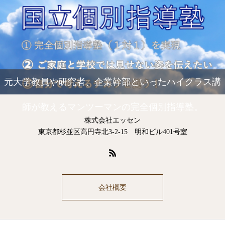
元大学教員や研究者、企業幹部といったハイクラス講
師が教えるマンツーマンの完全個別指導塾。
株式会社エッセン
東京都杉並区高円寺北3-2-15 明和ビル401号室
会社概要