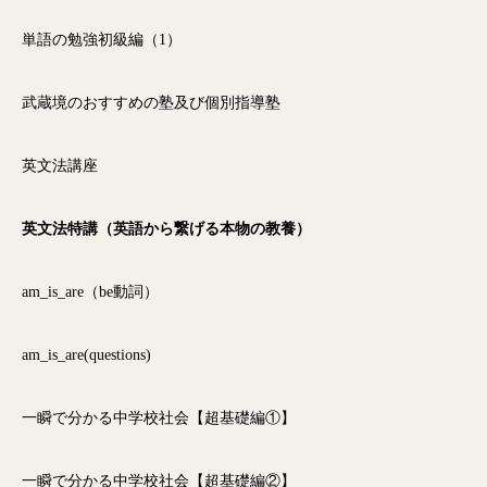
単語の勉強初級編（1）
武蔵境のおすすめの塾及び個別指導塾
英文法講座
英文法特講（英語から繋げる本物の教養）
am_is_are（be動詞）
am_is_are(questions)
一瞬で分かる中学校社会【超基礎編①】
一瞬で分かる中学校社会【超基礎編②】