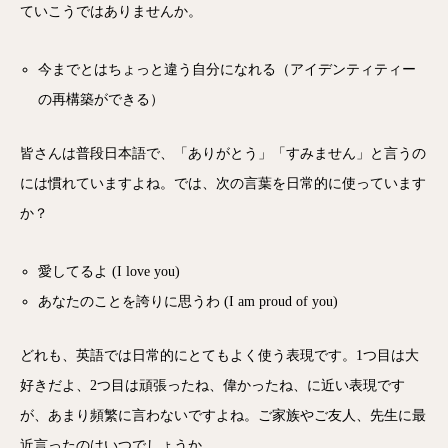
ていこうではありませんか。
今までとはちょっと違う自分になれる（アイデンティティー
の再構築ができる）
皆さんは普段日本語で、「ありがとう」「すみません」と言うの
には慣れていますよね。では、次の言葉を日常的に使っています
か？
愛してるよ (I love you)
あなたのことを誇りに思うわ (I am proud of you)
どれも、英語では日常的にとてもよく使う表現です。1つ目は大
好きだよ、2つ目は頑張ったね、偉かったね、に近い表現です
が、あまり頻繁に言わないですよね。ご家族やご友人、先生に最
近言ったのはいつでしょうか。