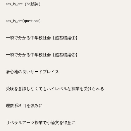
am_is_are（be動詞）
am_is_are(questions)
一瞬で分かる中学校社会【超基礎編①】
一瞬で分かる中学校社会【超基礎編②】
居心地の良いサードプレイス
受験を意識しなくてもハイレベルな授業を受けられる
理数系科目を強みに
リベラルアーツ授業で小論文を得意に