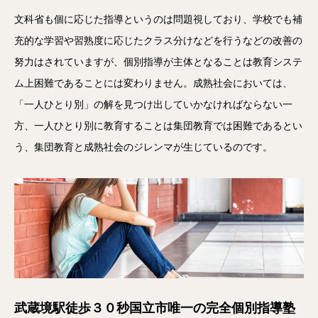
文科省も個に応じた指導というのは問題視しており、学校でも補
充的な学習や習熟度に応じたクラス分けなどを行うなどの改善の
努力はされていますが、個別指導が主体となることは教育システ
ム上困難であることには変わりません。成熟社会においては、
「一人ひとり別」の解を見つけ出していかなければならない一
方、一人ひとり別に教育することは集団教育では困難であるとい
う、集団教育と成熟社会のジレンマが生じているのです。
武蔵境駅徒歩３０秒国立市唯一の完全個別指導塾