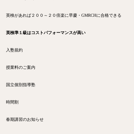
英検があれば２００～２０倍楽に早慶・GMRCHに合格できる
英検準１級はコストパフォーマンスが高い
入塾規約
授業料のご案内
国立個別指導塾
時間割
春期講習のお知らせ