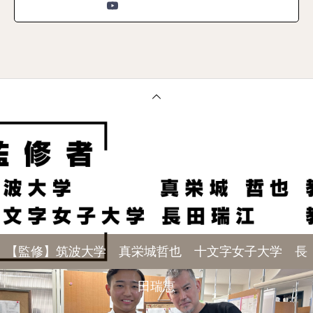
【監修】筑波大学 真栄城哲也 十文字女子大学 長
田瑞恵