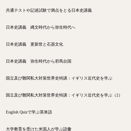
共通テストや記述試験で満点をとる日本史講義
日本史講義 縄文時代から弥生時代へ
日本史講義 更新世と石器文化
日本史講義 弥生時代から邪馬台国
国立及び難関私大対策世界史特講：イギリス近代史を学ぶ
国立及び難関私大対策世界史特講：イギリス近代史を学ぶ（2）
English Quizで学ぶ英単語
大学教育を受けた米国人が学ぶ語彙