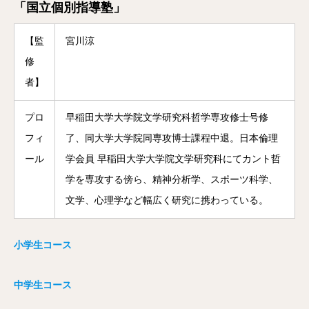
「国立個別指導塾」
【監
宮川涼
修
者】
プロ
早稲田大学大学院文学研究科哲学専攻修士号修
フィ
了、同大学大学院同専攻博士課程中退。日本倫理
ール
学会員 早稲田大学大学院文学研究科にてカント哲
学を専攻する傍ら、精神分析学、スポーツ科学、
文学、心理学など幅広く研究に携わっている。
小学生コース
中学生コース