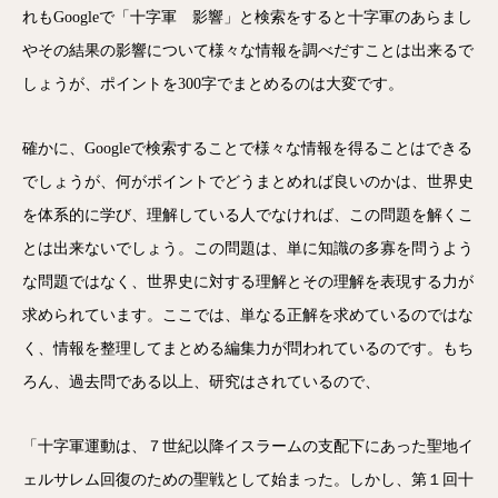
れもGoogleで「十字軍 影響」と検索をすると十字軍のあらまし
やその結果の影響について様々な情報を調べだすことは出来るで
しょうが、ポイントを300字でまとめるのは大変です。
確かに、Googleで検索することで様々な情報を得ることはできる
でしょうが、何がポイントでどうまとめれば良いのかは、世界史
を体系的に学び、理解している人でなければ、この問題を解くこ
とは出来ないでしょう。この問題は、単に知識の多寡を問うよう
な問題ではなく、世界史に対する理解とその理解を表現する力が
求められています。ここでは、単なる正解を求めているのではな
く、情報を整理してまとめる編集力が問われているのです。もち
ろん、過去問である以上、研究はされているので、
「十字軍運動は、７世紀以降イスラームの支配下にあった聖地イ
ェルサレム回復のための聖戦として始まった。しかし、第１回十