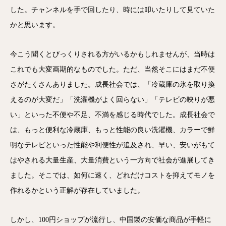
した。チャンネルを手で回したり、時には叩いたりして見ていた
かと思います。
今こう聞くとびっくりされる方がいるかもしれませんが、当時は
これでも大変画期的なものでした。ただ、当然そこにはまだ不便
さがたくさんありました。成長社会では、「冷蔵庫の氷を取り換
えるのが大変だ」「洗濯機がよく回らない」「テレビの映りが悪
い」といった不便や不足、不満を感じる時代でした。成長社会で
は、もっと便利な冷蔵庫、もっと性能の良い洗濯機、カラーで鮮
明なテレビといった性能や利便性が追及され、早い、安いがもて
はやされる大量生産、大量消費という一方向で社会が進展してき
ました。そこでは、如何に速く、どれだけコストを抑えてモノを
作れるかという正解が存在していました。
しかし、100円ショップが流行し、中国製の安価な商品が手軽に