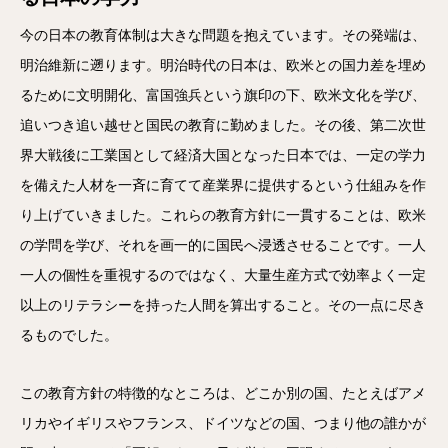
今の日本の教育体制は大きな問題を抱えています。その発端は、
明治維新に遡ります。明治時代の日本は、欧米との国力差を埋め
るために文明開化、富国強兵という旗印の下、欧米文化を学び、
追いつき追い越せと国民の教育に勤めました。その後、第二次世
界大戦後に工業国として経済大国となった日本では、一定の学力
を備えた人材を一斉に育てて産業界に提供するという仕組みを作
り上げていきました。これらの教育方針に一貫することは、欧米
の学問を学び、それを画一的に国民へ浸透させることです。一人
一人の個性を重視するのではなく、大量生産方式で効率よく一定
以上のリテラシーを持った人間を算出すること。その一点に尽き
るものでした。
この教育方針の特徴的なところは、どこか別の国、たとえばアメ
リカやイギリスやフランス、ドイツなどの国、つまり他の誰かが