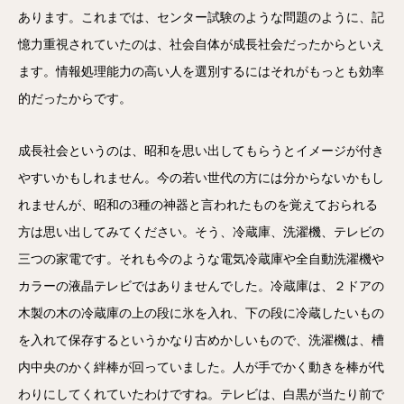
あります。これまでは、センター試験のような問題のように、記
憶力重視されていたのは、社会自体が成長社会だったからといえ
ます。情報処理能力の高い人を選別するにはそれがもっとも効率
的だったからです。
成長社会というのは、昭和を思い出してもらうとイメージが付き
やすいかもしれません。今の若い世代の方には分からないかもし
れませんが、昭和の3種の神器と言われたものを覚えておられる
方は思い出してみてください。そう、冷蔵庫、洗濯機、テレビの
三つの家電です。それも今のような電気冷蔵庫や全自動洗濯機や
カラーの液晶テレビではありませんでした。冷蔵庫は、２ドアの
木製の木の冷蔵庫の上の段に氷を入れ、下の段に冷蔵したいもの
を入れて保存するというかなり古めかしいもので、洗濯機は、槽
内中央のかく絆棒が回っていました。人が手でかく動きを棒が代
わりにしてくれていたわけですね。テレビは、白黒が当たり前で