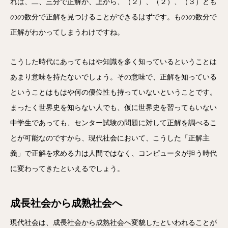
れば、二、三分で正解が、上から、（２）、（２）、（３）とも
のの数分で正解を見つけることができるはずです。ものの数分で
正解がわかってしまうわけですね。
こうした時代にあってもはや知識を多く知っているということは
あまり意味を持たないでしょう。その意味で、正解を知っている
ということはもはや何の優位性も持っていないということです。
まったく世界史を知らない人でも、仮に世界史を習ってもいない
中学生であっても、センター試験の問題に対して正解を調べるこ
とが可能なのですから、現代社会において、こうした「正解主
義」で正解を求める力は人間ではなく、コンピュータが担う時代
に変わってきたといえるでしょう。
成長社会から成熟社会へ
現代社会は、成長社会から成熟社会へ変貌したといわれることが