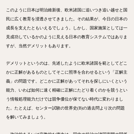
このように日本は明治維新後、欧米諸国に追いつき追い越せと国
民に広く教育を浸透させてきました。その結果が、今日の日本の
成長を支えたともいえるでしょう。しかし、国家施策としては一
見成功しているかのように見える日本の教育システムではありま
すが、当然デメリットもあります。
デメリットというのは、先述したように欧米諸国を範としてどこ
かに正解があるものとしてそこに照準を合わせるという「正解主
義」の問題です。どこかに正解があってそれを探しにいくという
能力、いわば如何に速く精確に正解にたどり着くのかを競うとい
う情報処理能力だけでは競争優位が保てない時代に変わりまし
た。たとえば、センター試験の世界史(B)の過去問より次の問題
を解いてみましょう。