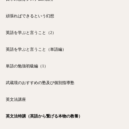
頑張ればできるという幻想
英語を学ぶと言うこと（2）
英語を学ぶと言うこと（単語編）
単語の勉強初級編（1）
武蔵境のおすすめの塾及び個別指導塾
英文法講座
英文法特講（英語から繋げる本物の教養）