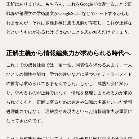
正解はありません。もちろん、これをGoogleで検索することで正
戦論や倫理学の学術論文がGoogleScalarなどでヒットするかもし
れませんが、それは多種多様に渡る見解が存在し、これが正解な
どというものがあるわけではないことを思い知るだけでしょう。
正解主義から情報編集力が求められる時代へ
これまでの成長社会では、画一性、同質性を求めるあまり、一人
ひとりの個性や能力、学力の違いなどに基づいたテーラーメイド
の教育は求められてきませんでした。しかし、成熟社会に変わ
り、求めるものが正解ではなく、情報を整理しまとめる力が求め
られてくると、正解に至るための速さや知識の多寡といった情報
処理能力ではなく、理解度や表現力といった情報編集力が重要に
なってきたのです。
こうした成熟社会においては、もはや全員に同じ程度の学力を求