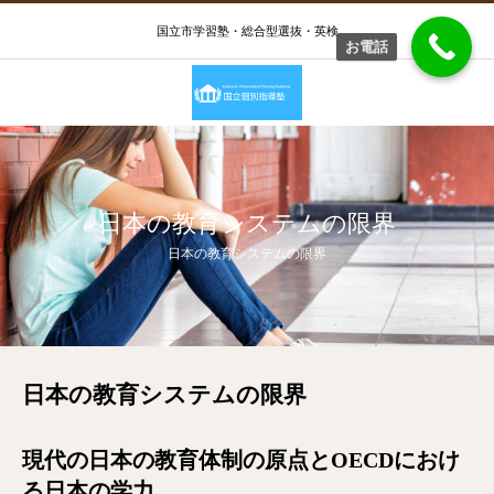
国立市学習塾・総合型選抜・英検
お電話
日本の教育システムの限界
日本の教育システムの限界
日本の教育システムの限界
現代の日本の教育体制の原点とOECDにおけ
る日本の学力