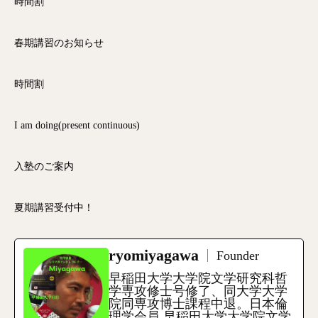
時間割
春期講習のお知らせ
時間割
I am doing(present continuous)
入塾のご案内
夏期講習受付中！
ryomiyagawa
Founder
早稲田大学大学院文学研究科哲
学専攻修士号修了、同大学大学
院同専攻博士課程中退。日本倫
理学会員 早稲田大学大学院文学