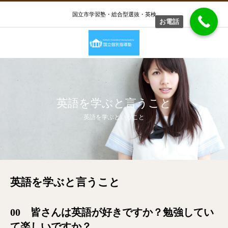
国立市学習塾・総合型選抜・英検
お電話
英語を学ぶと言うこと
英語を学ぶということ
英語を学ぶと言うこと
00 皆さんは英語が好きですか？勉強してい
て楽しいですか？