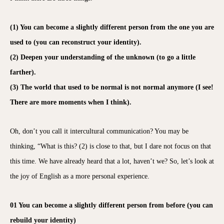
(1) You can become a slightly different person from the one you are
used to (you can reconstruct your identity).
(2) Deepen your understanding of the unknown (to go a little
farther).
(3) The world that used to be normal is not normal anymore (I see!
There are more moments when I think).
Oh, don’t you call it intercultural communication? You may be
thinking, “What is this? (2) is close to that, but I dare not focus on that
this time. We have already heard that a lot, haven’t we? So, let’s look at
the joy of English as a more personal experience.
01 You can become a slightly different person from before (you can
rebuild your identity)