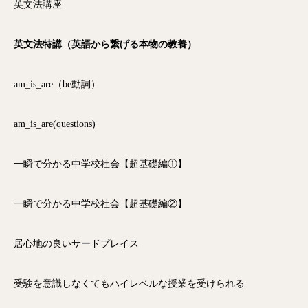
英文法講座
英文法特講（英語から繋げる本物の教養）
am_is_are（be動詞）
am_is_are(questions)
一瞬で分かる中学校社会【超基礎編①】
一瞬で分かる中学校社会【超基礎編②】
居心地の良いサードプレイス
受験を意識しなくてもハイレベルな授業を受けられる