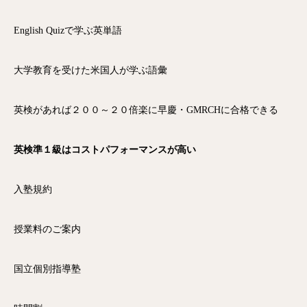
English Quizで学ぶ英単語
大学教育を受けた米国人が学ぶ語彙
英検があれば２００～２０倍楽に早慶・GMRCHに合格できる
英検準１級はコストパフォーマンスが高い
入塾規約
授業料のご案内
国立個別指導塾