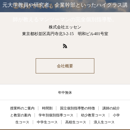
元大学教員や研究者、企業幹部といったハイクラス講
師が教えるマンツーマンの完全個別指導塾。
株式会社エッセン
東京都杉並区高円寺北3-2-15 明和ビル401号室
会社概要
年中無休
授業料のご案内
時間割
国立個別指導塾の特徴
講師の紹介
と教室の案内
学年別個別指導コース
幼少教育コース
小学
生コース
中学生コース
高校生コース
浪人生コース