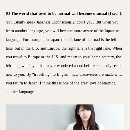
03 The world that used to be normal will become unusual (I see! ).
You usually speak Japanese unconsciously, don’t you? But when you
learn another language, you will become more aware of the Japanese
language. For example, in Japan, the left lane of the road is the left
lane, but in the U.S. and Europe, the right lane is the right lane. When
you travel to Europe or the U.S. and return to your home country, the
left lane, which you had never wondered about before, suddenly seems
new to you. By “travelling” to English, new discoveries are made when
you return to Japan. I think this is one of the great joys of learning
another language.