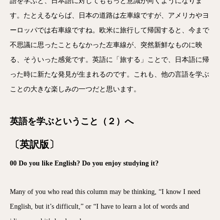
語を学ぶと、日本語に対してももっと意識が向くようになりま
す。たとえるならば、日本の道路は左車線ですが、アメリカやヨ
ーロッパでは右車線ですね。欧米に旅行して帰国すると、今まで
不思議に思ったこともなかった左車線が、突然新鮮なものに映
る、そういった感覚です。英語に「旅する」ことで、日本語に帰
った時に新たな発見が生まれるのです。これも、他の言語を学ぶ
ことの大きな楽しみの一つだと思います。
英語を学ぶということ（２）へ
〔英訳版〕
00 Do you like English? Do you enjoy studying it?
Many of you who read this column may be thinking, “I know I need
English, but it’s difficult,” or “I have to learn a lot of words and