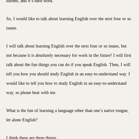
idioms, and it’s hard work.
So, I would like to talk about learning English over the next four or so
issues.
I will talk about learning English over the next four or so issues, but
not because it is absolutely necessary for work in the future! I will first
talk about the fun things you can do if you speak English. Then, I will
tell you how you should study English in an easy-to-understand way. I
would like to tell you how to study English in an easy-to-understand
way, so please bear with me.
What is the fun of learning a language other than one’s native tongue,
let alone English?
I think there are three things.