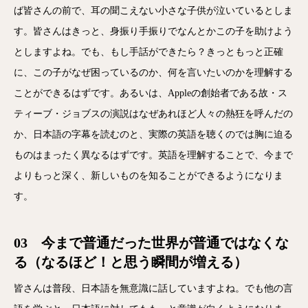
ば皆さんの前で、耳の聞こえない小さな子供が泣いているとしま
す。皆さんはきっと、身振り手振りでなんとかこの子を助けよう
としますよね。でも、もし手話ができたら？きっともっと正確
に、この子がなぜ困っているのか、何を言いたいのかを理解する
ことができるはずです。あるいは、Appleの創始者である故・ス
ティーブ・ジョブスの演説はなぜあれほど人々の熱狂を呼んだの
か、日本語の字幕を読むのと、実際の英語を聴くのでは胸に迫る
ものはまったく異なるはずです。英語を理解することで、今まで
よりもっと深く、新しいものを知ることができるようになりま
す。
03 今まで普通だった世界が普通ではなくな
る（なるほど！と思う瞬間が増える）
皆さんは普段、日本語を無意識に話していますよね。でも他の言