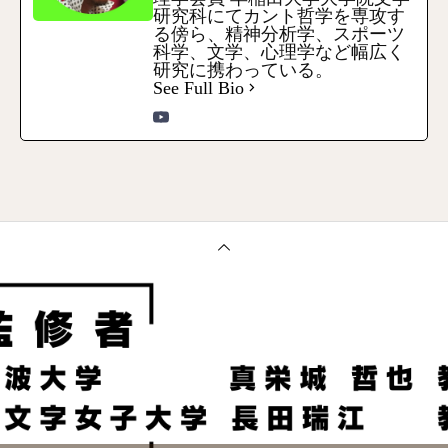
研究科にてカント哲学を専攻す
る傍ら、精神分析学、スポーツ
科学、文学、心理学など幅広く
研究に携わっている。
See Full Bio