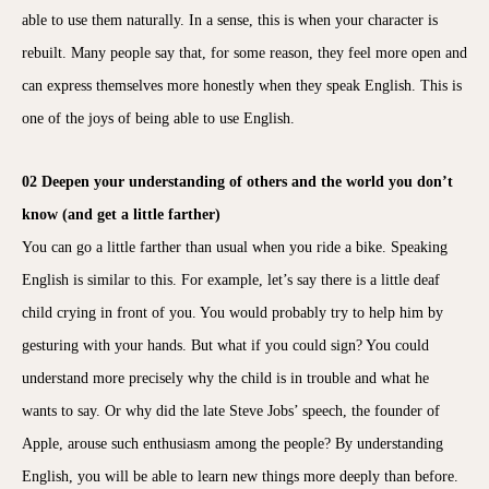
able to use them naturally. In a sense, this is when your character is
rebuilt. Many people say that, for some reason, they feel more open and
can express themselves more honestly when they speak English. This is
one of the joys of being able to use English.
02 Deepen your understanding of others and the world you don’t
know (and get a little farther)
You can go a little farther than usual when you ride a bike. Speaking
English is similar to this. For example, let’s say there is a little deaf
child crying in front of you. You would probably try to help him by
gesturing with your hands. But what if you could sign? You could
understand more precisely why the child is in trouble and what he
wants to say. Or why did the late Steve Jobs’ speech, the founder of
Apple, arouse such enthusiasm among the people? By understanding
English, you will be able to learn new things more deeply than before.