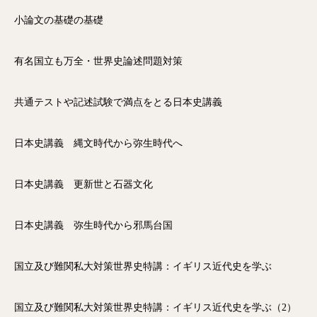
小論文の基礎の基礎
有名国立も万全・世界史論述問題対策
共通テストや記述試験で満点をとる日本史講義
日本史講義 縄文時代から弥生時代へ
日本史講義 更新世と石器文化
日本史講義 弥生時代から邪馬台国
国立及び難関私大対策世界史特講：イギリス近代史を学ぶ
国立及び難関私大対策世界史特講：イギリス近代史を学ぶ（2）