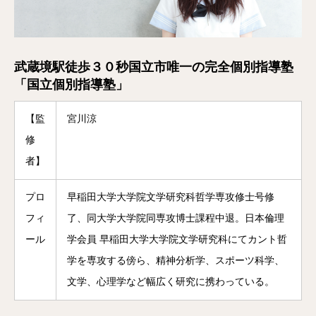
武蔵境駅徒歩３０秒国立市唯一の完全個別指導塾
「国立個別指導塾」
【監
宮川涼
修
者】
プロ
早稲田大学大学院文学研究科哲学専攻修士号修
フィ
了、同大学大学院同専攻博士課程中退。日本倫理
ール
学会員 早稲田大学大学院文学研究科にてカント哲
学を専攻する傍ら、精神分析学、スポーツ科学、
文学、心理学など幅広く研究に携わっている。