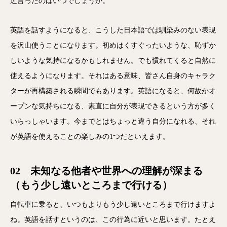
近言ったのはいつでしょうか。
英語を話すようになると、こうした日本語では馴染みのない表現
を沢山使うことになります。初めはくすぐったいような、恥ずか
しいような気持になるかもしれません。でも慣れてくると自然に
使えるようになります。それはある意味、皆さん自身のキャラク
ターが再構築される瞬間でもあります。英語になると、何故かオ
ープンな気持ちになる、素直に自分が表現できるという方が多く
いらっしゃいます。今までとはちょっと違う自分になれる、それ
が英語を使えることの楽しみの1つだといえます。
02 未知なる他者や世界への理解が深まる
（もう少し遠いところまで行ける）
自転車に乗ると、いつもよりもう少し遠いところまで行けますよ
ね。英語を話すというのは、この行為に近いと思います。たとえ