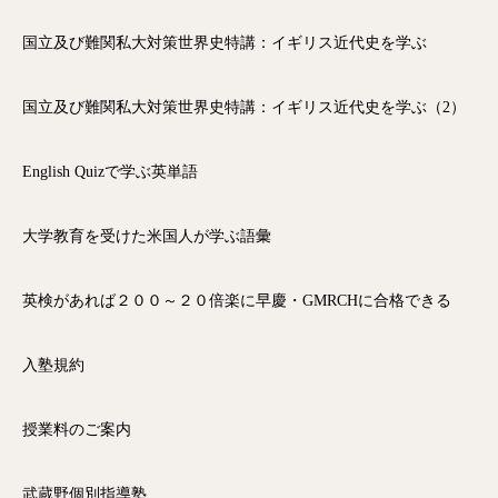
国立及び難関私大対策世界史特講：イギリス近代史を学ぶ
国立及び難関私大対策世界史特講：イギリス近代史を学ぶ（2）
English Quizで学ぶ英単語
大学教育を受けた米国人が学ぶ語彙
英検があれば２００～２０倍楽に早慶・GMRCHに合格できる
入塾規約
授業料のご案内
武蔵野個別指導塾