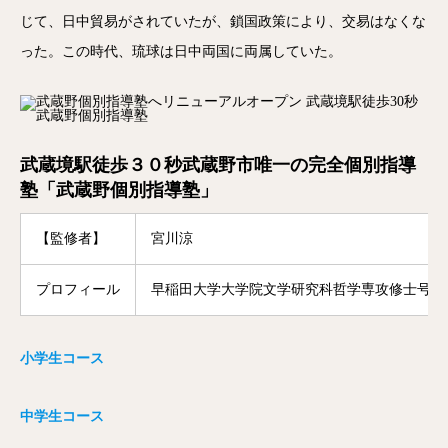
じて、日中貿易がされていたが、鎖国政策により、交易はなくな
った。この時代、琉球は日中両国に両属していた。
武蔵境駅徒歩３０秒武蔵野市唯一の完全個別指導
塾「武蔵野個別指導塾」
【監修者】
宮川涼
プロフィール
早稲田大学大学院文学研究科哲学専攻修士号修
小学生コース
中学生コース