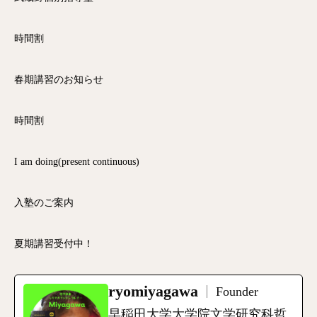
時間割
春期講習のお知らせ
時間割
I am doing(present continuous)
入塾のご案内
夏期講習受付中！
ryomiyagawa
Founder
早稲田大学大学院文学研究科哲