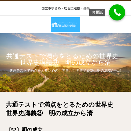
国立市学習塾・総合型選抜・英検
お電話
共通テストで満点をとるための世界史
世界史講義③ 明の成立から清
共通テストで満点をとるための世界史 世界史講義③ 明の成立から清
共通テストで満点をとるための世界史
世界史講義③ 明の成立から清
〔52〕明の成立