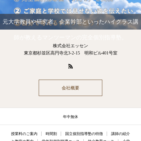
元大学教員や研究者、企業幹部といったハイクラス講
師が教えるマンツーマンの完全個別指導塾。
株式会社エッセン
東京都杉並区高円寺北3-2-15 明和ビル401号室
会社概要
年中無休
授業料のご案内
時間割
国立個別指導塾の特徴
講師の紹介