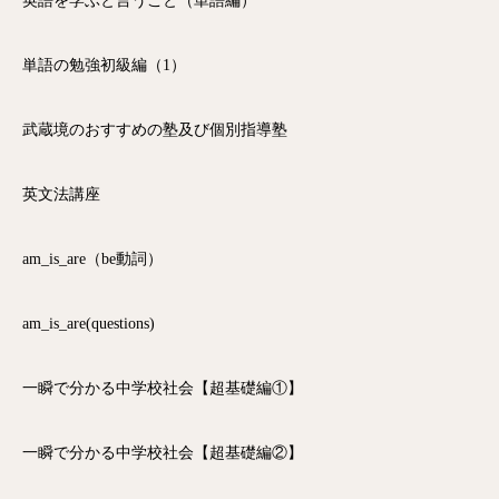
英語を学ぶと言うこと（単語編）
単語の勉強初級編（1）
武蔵境のおすすめの塾及び個別指導塾
英文法講座
am_is_are（be動詞）
am_is_are(questions)
一瞬で分かる中学校社会【超基礎編①】
一瞬で分かる中学校社会【超基礎編②】