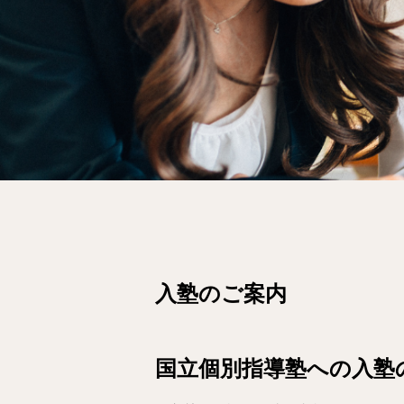
入塾のご案内
国立個別指導塾への入塾