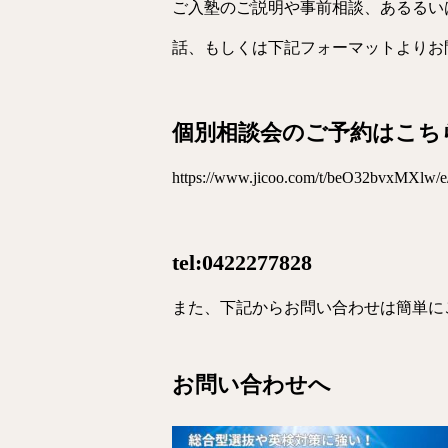
ご入塾のご説明や事前相談、あるるい
話、もしくは下記フォーマットよりお
個別相談会のご予約はこち
https://www.jicoo.com/t/beO32bvxMXl
tel:0422277828
また、下記からお問い合わせは簡単に
お問い合わせへ