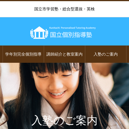
国立市学習塾・総合型選抜・英検
学年別完全個別指導
講師紹介と教室案内
入塾のご案内
入塾のご案内