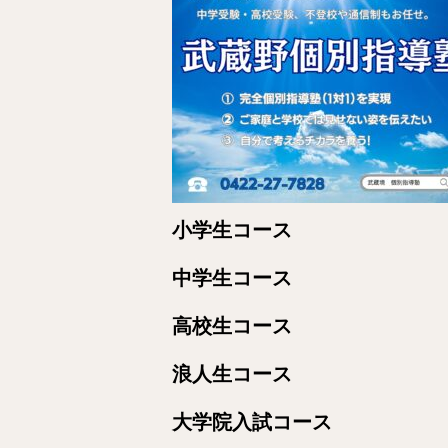
小学生コース
中学生コース
高校生コース
浪人生コース
大学院入試コース