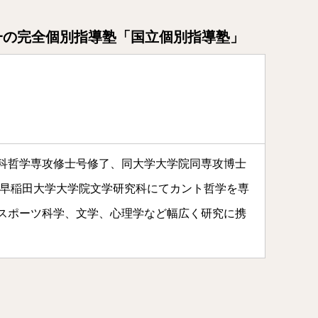
一の完全個別指導塾「国立個別指導塾」
科哲学専攻修士号修了、同大学大学院同専攻博士
 早稲田大学大学院文学研究科にてカント哲学を専
スポーツ科学、文学、心理学など幅広く研究に携