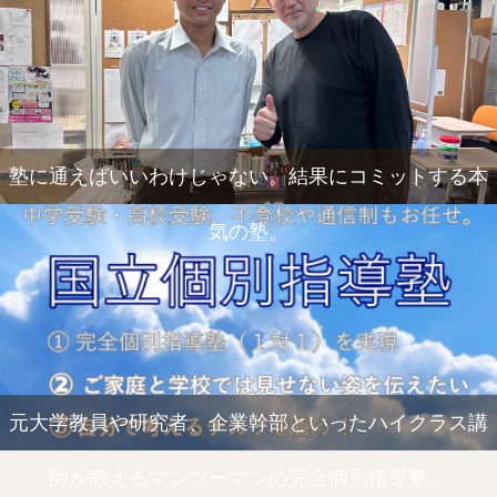
塾に通えばいいわけじゃない。結果にコミットする本
気の塾。
元大学教員や研究者、企業幹部といったハイクラス講
師が教えるマンツーマンの完全個別指導塾。