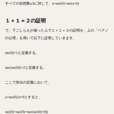
すべての自然数a,bに対して、a+suc(b)=suc(a+b)
１＋１＝２の証明
で、下ごしらえが揃った上で１＋１＝２の証明を、上の「
ペアノ
の公理」を用いて以下に証明していきます。
suc(0)=1と定義する。
suc(suc(0))=2と定義する。
ここで加法の定義において、
a=suc(0),b=0とすると、
suc(0)+suc(0)=suc(suc(0)+0))