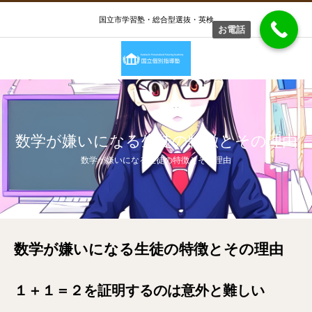
国立市学習塾・総合型選抜・英検
お電話
数学が嫌いになる生徒の特徴とその理由
数学が嫌いになる生徒の特徴とその理由
数学が嫌いになる生徒の特徴とその理由
１＋１＝２を証明するのは意外と難しい