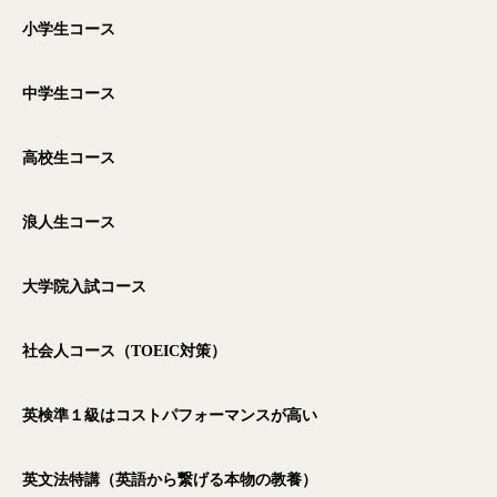
小学生コース
中学生コース
高校生コース
浪人生コース
大学院入試コース
社会人コース（TOEIC
対策）
英検準１級はコストパフォーマンスが高い
英文法特講（英語から繋げる本物の教養）