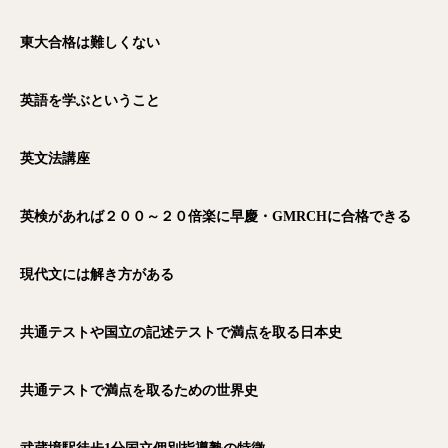
東大合格は難しくない
英語を学ぶということ
英文法講座
英検があれば２００～２０倍楽に早慶・GMRCH
に合格できる
現代文には解き方がある
共通テストや国立の記述テストで満点を取る日本史
共通テストで満点を取るための世界史