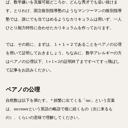
ば、数学嫌いを克服可能どころか、どんな秀才でも追い抜けま
す。とりわけ、国立個別指導塾のようなマンツーマンの個別指導
塾では、誰にでも当てはめるようなカリキュラムは用いず、一人
ひとり能力特性に合わせたカリキュラムを作っております。
では、その前に、まずは、１＋１＝２であることをペアノの公理
を用いて証明しておきましょう。ちなみに、数学アレルギーの方
はペアノの公理以下、1＋1＝2の証明終了まですべてすっ飛ばし
て記事をお読みください。
ペアノの公理
自然数は以下を満たす。＊頻繁に出てくる「suc」という言葉
は、successorという英語の略語で後に続くもの（次に来るも
の）、くらいの意味で理解してください。