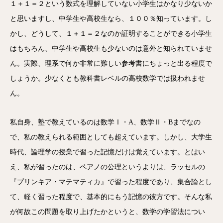
１＋１＝２という数式を理解していない小学生はかなり少ないか
と思いますし、中学生や高校生なら、１００％知っています。し
かし、どうして、１＋１＝２なのか証明することができる小学生
はもちろん、中学生や高校生も少ないのは意外と知られていませ
ん。実際、理系で何か非常に難しい参考書にちょっと出る程度で
しょうか。少なくとも教科書レベルの高校数学では扱われませ
ん。
私自身、塾で教えているのは数学Ⅰ・A、数学Ⅱ・Bまでなの
で、私の教えられる範囲としても超えています。しかし、大学生
時代、論理学の授業で習った記憶だけは覚えています。とはい
え、私が習ったのは、ペアノの公理というよりは、ラッセルの
『プリンキア・マテマティカ』で習った程度であり、集合論とし
て、軽く習った程度で、基本的にもう記憶の彼方です。そんな私
が何故この問題を取り上げたかというと、数学の学習法につい