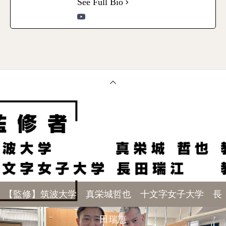
See Full Bio
【監修】筑波大学 真栄城哲也 十文字女子大学 長
田瑞恵