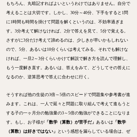
もちろん、丸暗記すればよいというわけではありません。自分で
考えることは大切です。しかし、30分～40分、下手をすると1問
に1時間も時間を掛けて問題を解くというのは、不効率過ぎま
す。3分考えて解けなければ、2分で答えを見て、5分で覚える。
さすがに3分だけ考えて諦めるのは、少しきが早いかもしれない
ので、5分、あるいは10分くらいは考えてみる。それでも解けな
ければ、一旦2～3分くらいかけて解説で解き方を読んで理解し、
もう一度解き直す。あるいは、答えをみて、どうしてその答えに
なるのか、逆算思考で答えに合わせに行く。
そうすれば他の生徒の3倍～5倍のスピードで問題集や参考書が進
みます。これは、一人で延々と問題に取り組んで考えて進もうと
する子の一ヶ月分の勉強量の3～5倍の勉強ができることになりま
す。もし、お子様が
「数学（算数）が苦手だ」
あるいは
「数学
（算数）は好きではない」
という感想を漏らしている場合は、ぜ