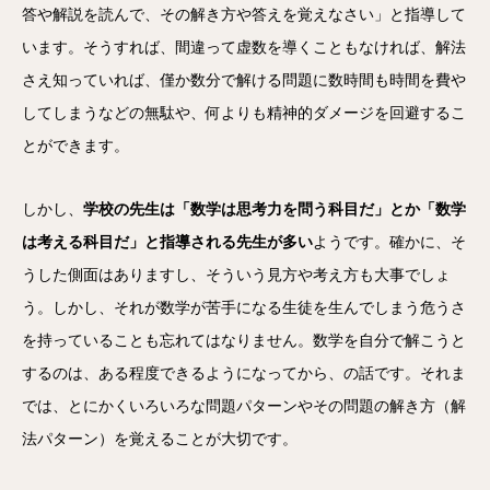
答や解説を読んで、
その解き方や答えを覚えなさい」と指導して
います。そうすれば、
間違って虚数を導くこともなければ、
解法
さえ知っていれば、僅か数分で解ける問題に数時間も時間を費や
してしまうなどの無駄や、
何よりも精神的ダメージを回避するこ
とができます。
しかし、
学校の先生は「数学は思考力を問う科目だ」とか「数学
は考える科目だ」
と指導される先生が多い
ようです。確かに、
そ
うした側面はありますし、
そういう見方や考え方も大事でしょ
う。しかし、
それが数学が苦手になる生徒を生んでしまう危うさ
を持っているこ
とも忘れてはなりません。数学を自分で解こうと
するのは、ある程度できるようになってから、の話です。それま
では、とにかくいろいろな問題パターンやその問題の解き方（解
法パターン）を覚えることが大切です。