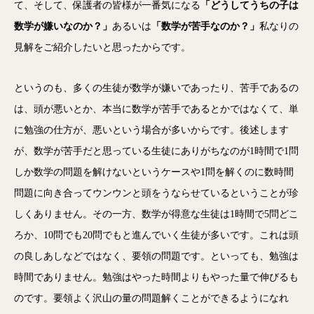
て、そして、保護者の皆様が一番気になる
「どうしてうちの子は
数学が嫌いなのか？」
あるいは
「数学が苦手なのか？」
私なりの
見解をご紹介したいと思ったからです。
というのも、多くの生徒が数学が嫌いであったり、苦手であるの
は、頭が悪いとか、本当に数学が苦手であるとかではなくて、単
に勉強の仕方が、悪いという場合が多いからです。後述します
が、数学が苦手だと思っている生徒にありがちなのが1時間で1問
しか数学の問題を解けないというケースや1問を解くのに数時間
問題に向き合ってウンウンと頭をうならせているということが珍
しくありません。その一方、数学が得意な生徒は1時間で5問どこ
ろか、10問でも20問でもと進んでいく生徒が多いです。これは頭
の良しあしなどではなく、要領の問題です。といっても、勉強は
時間でありません。勉強はやった時間よりもやった量で伸びるも
のです。要領よく沢山の量の問題解くことができるようになれ