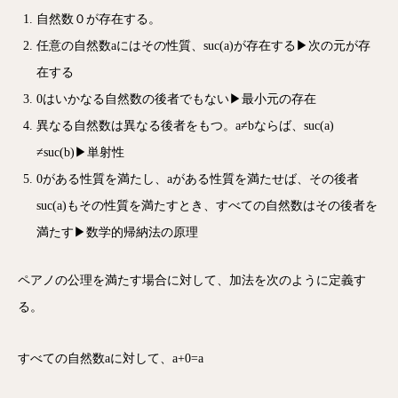
自然数０が存在する。
任意の自然数aにはその性質、suc(a)が存在する▶次の元が存
在する
0はいかなる自然数の後者でもない▶最小元の存在
異なる自然数は異なる後者をもつ。a≠bならば、suc(a)
≠suc(b)▶単射性
0がある性質を満たし、aがある性質を満たせば、その後者
suc(a)もその性質を満たすとき、すべての自然数はその後者を
満たす▶数学的帰納法の原理
ペアノの公理を満たす場合に対して、加法を次のように定義す
る。
すべての自然数aに対して、a+0=a