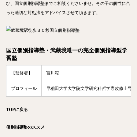
ひ、
国立個別指導塾までご相談くださいませ。
その子の個性に合
った適切な対処法をアドバイスさせて頂きます。
国立個別指導塾・武蔵境唯一の完全個別指導型学
習塾
【監修者】
宮川涼
プロフィール
早稲田大学大学院文学研究科哲学専攻修士号修
TOP
に戻る
個別指導塾のススメ