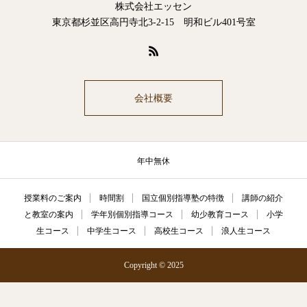
株式会社エッセン
東京都杉並区高円寺北3-2-15 明和ビル401号室
会社概要
年中無休
授業料のご案内
時間割
国立個別指導塾の特徴
講師の紹介
と教室の案内
学年別個別指導コース
幼少教育コース
小学
生コース
中学生コース
高校生コース
浪人生コース
Copyright © 2025