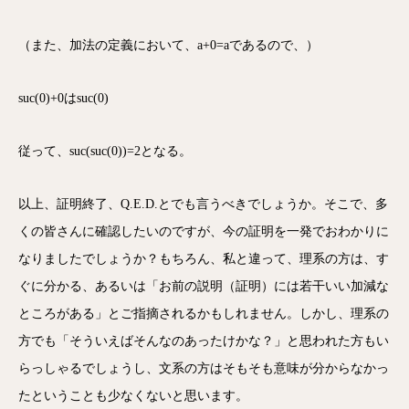
（また、加法の定義において、a+0=aであるので、）
suc(0)+0はsuc(0)
従って、suc(suc(0))=2となる。
以上、証明終了、Q.E.D.とでも言うべきでしょうか。
そこで、多
くの皆さんに確認したいのですが、
今の証明を一発でおわかりに
なりましたでしょうか？もちろん、
私と違って、理系の方は、す
ぐに分かる、あるいは「お前の説明（
証明）には若干いい加減な
ところがある」
とご指摘されるかもしれません。しかし、理系の
方でも「
そういえばそんなのあったけかな？」
と思われた方もい
らっしゃるでしょうし、
文系の方はそもそも意味が分からなかっ
たということも少なくない
と思います。