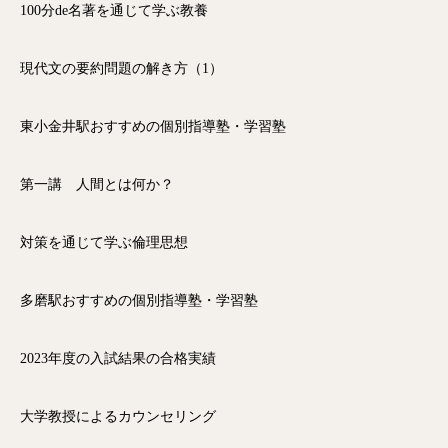
100分de名著を通じて学ぶ教養
現代文の要約問題の解き方（1）
東小金井駅おすすめの個別指導塾・学習塾
第一講 人間とは何か？
対策を通じて学ぶ倫理思想
多磨駅おすすめの個別指導塾・学習塾
2023年度の入試結果の合格実績
大学教授によるカウンセリング