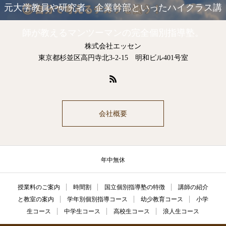
元大学教員や研究者、企業幹部といったハイクラス講
師が教えるマンツーマンの完全個別指導塾。
株式会社エッセン
東京都杉並区高円寺北3-2-15 明和ビル401号室
会社概要
年中無休
授業料のご案内
時間割
国立個別指導塾の特徴
講師の紹介
と教室の案内
学年別個別指導コース
幼少教育コース
小学
生コース
中学生コース
高校生コース
浪人生コース