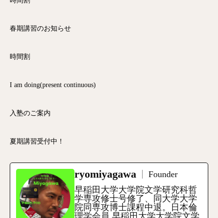
時間割
春期講習のお知らせ
時間割
I am doing(present continuous)
入塾のご案内
夏期講習受付中！
ryomiyagawa
Founder
早稲田大学大学院文学研究科哲
学専攻修士号修了、同大学大学
院同専攻博士課程中退。日本倫
理学会員 早稲田大学大学院文学