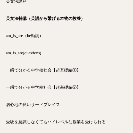
英文法講座
英文法特講（英語から繋げる本物の教養）
am_is_are（be動詞）
am_is_are(questions)
一瞬で分かる中学校社会【超基礎編①】
一瞬で分かる中学校社会【超基礎編②】
居心地の良いサードプレイス
受験を意識しなくてもハイレベルな授業を受けられる