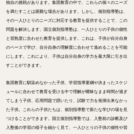
独自の挑戦があります。集団教育の中で、これらの個々のニーズ
を満たすことは困難な場合があります。しかし、個別指導塾は、
その一人ひとりのニーズに対応する教育を提供することで、この
問題を解決します。国立個別指導塾は、一人ひとりの子供の個性
と習熟度に合わせた教育を提供します。これは、子供が自分自身
のペースで学び、自分自身の理解度に合わせて進めることを可能
にします。これにより、子供は自分自身の学力を最大限に引き出
すことができます。
集団教育に馴染めなかった子供、学習指導要綱や決まったスケジ
ュールに合わせて教育を受ける中で理解が曖昧なまま時間が過ぎ
てしまう子供、応用問題で躓いたり、試験で力を発揮出来なかっ
た子供。これらの子供たちは、個別指導塾で新たな学びの場を見
つけることができます。国立個別指導塾では、入塾前の診断及び
入塾後の学習の様子を細かく見て、一人ひとりの子供の個性や習