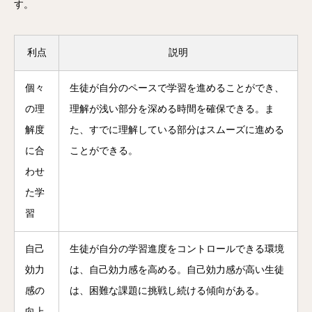
す。
利点
説明
個々
生徒が自分のペースで学習を進めることができ、
の理
理解が浅い部分を深める時間を確保できる。ま
解度
た、すでに理解している部分はスムーズに進める
に合
ことができる。
わせ
た学
習
自己
生徒が自分の学習進度をコントロールできる環境
効力
は、自己効力感を高める。自己効力感が高い生徒
感の
は、困難な課題に挑戦し続ける傾向がある。
向上