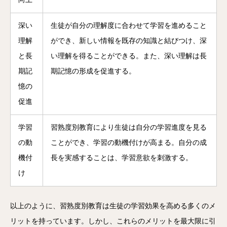
深い
生徒が自分の理解度に合わせて学習を進めること
理解
ができ、新しい情報を既存の知識と結びつけ、深
と長
い理解を得ることができる。また、深い理解は長
期記
期記憶の形成を促進する。
憶の
促進
学習
習熟度別教育により生徒は自分の学習進度を見る
の動
ことができ、学習の動機付けが高まる。自分の成
機付
長を実感することは、学習意欲を刺激する。
け
以上のように、習熟度別教育は生徒の学習効果を高める多くのメ
リットを持っています。しかし、これらのメリットを最大限に引