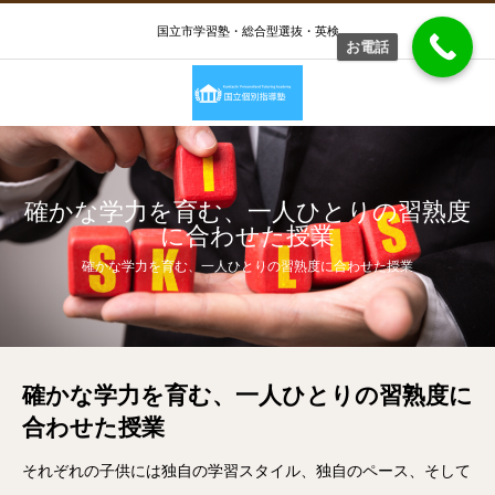
国立市学習塾・総合型選抜・英検
お電話
確かな学力を育む、一人ひとりの習熟度
に合わせた授業
確かな学力を育む、一人ひとりの習熟度に合わせた授業
確かな学力を育む、一人ひとりの習熟度に
合わせた授業
それぞれの子供には独自の学習スタイル、独自のペース、そして