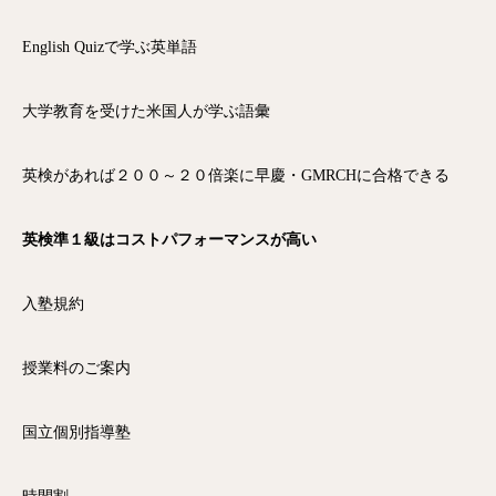
English Quizで学ぶ英単語
大学教育を受けた米国人が学ぶ語彙
英検があれば２００～２０倍楽に早慶・GMRCHに合格できる
英検準１級はコストパフォーマンスが高い
入塾規約
授業料のご案内
国立個別指導塾