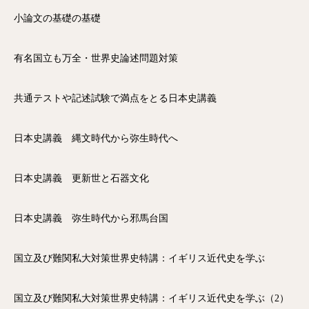
小論文の基礎の基礎
有名国立も万全・世界史論述問題対策
共通テストや記述試験で満点をとる日本史講義
日本史講義 縄文時代から弥生時代へ
日本史講義 更新世と石器文化
日本史講義 弥生時代から邪馬台国
国立及び難関私大対策世界史特講：イギリス近代史を学ぶ
国立及び難関私大対策世界史特講：イギリス近代史を学ぶ（2）