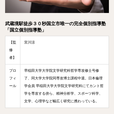
武蔵境駅徒歩３０秒国立市唯一の完全個別指導塾
「国立個別指導塾」
【監
宮川涼
修
者】
プロ
早稲田大学大学院文学研究科哲学専攻修士号修
フィ
了、同大学大学院同専攻博士課程中退。日本倫理
ール
学会員 早稲田大学大学院文学研究科にてカント哲
学を専攻する傍ら、精神分析学、スポーツ科学、
文学、心理学など幅広く研究に携わっている。