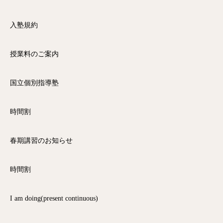
入塾規約
授業料のご案内
国立個別指導塾
時間割
春期講習のお知らせ
時間割
I am doing(present continuous)