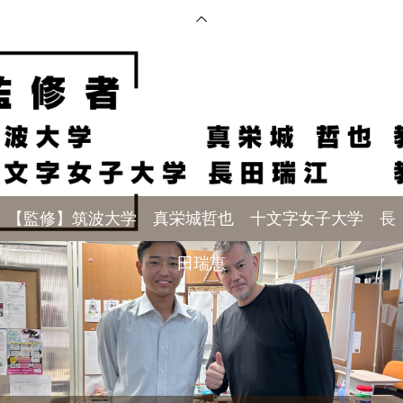
【監修】筑波大学 真栄城哲也 十文字女子大学 長
田瑞恵