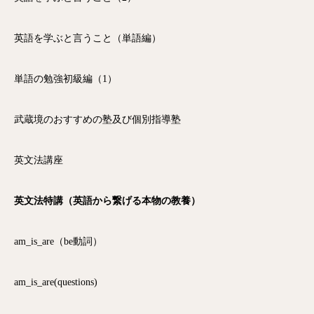
英語を学ぶと言うこと（単語編）
単語の勉強初級編（1）
武蔵境のおすすめの塾及び個別指導塾
英文法講座
英文法特講（英語から繋げる本物の教養）
am_is_are（be動詞）
am_is_are(questions)