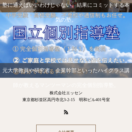
塾に通えばいいわけじゃない。結果にコミットする本
気の塾。
元大学教員や研究者、企業幹部といったハイクラス講
師が教えるマンツーマンの完全個別指導塾。
株式会社エッセン
東京都杉並区高円寺北3-2-15 明和ビル401号室