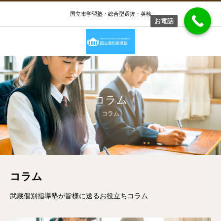
国立市学習塾・総合型選抜・英検
お電話
コラム
コラム
コラム
武蔵個別指導塾が皆様に送るお役立ちコラム