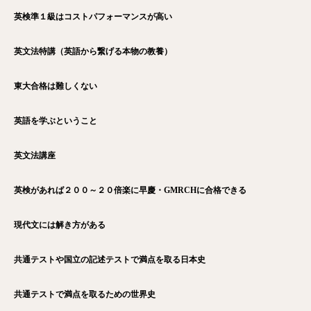
英検準１級はコストパフォーマンスが高い
英文法特講（英語から繋げる本物の教養）
東大合格は難しくない
英語を学ぶということ
英文法講座
英検があれば２００～２０倍楽に早慶・GMRCHに合格できる
現代文には解き方がある
共通テストや国立の記述テストで満点を取る日本史
共通テストで満点を取るための世界史