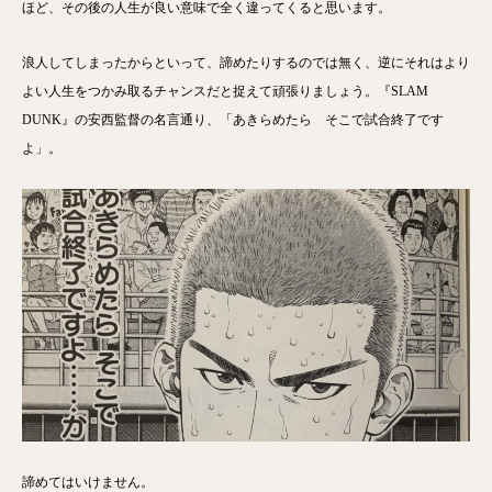
ほど、その後の人生が良い意味で全く違ってくると思います。
浪人してしまったからといって、諦めたりするのでは無く、逆にそれはより
よい人生をつかみ取るチャンスだと捉えて頑張りましょう。『SLAM
DUNK』の安西監督の名言通り、「あきらめたら そこで試合終了です
よ」。
諦めてはいけません。