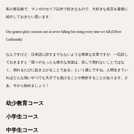
私の座右銘で、マンガのセリフ以外で好きなもので、大好きな名言を最後に
紹介しておきたい思います。
Our gratest glory consists not in never falling but rising every time we fall.(Oliver
Goldsmith)
なんですけど、日本語に訳すまでもないような簡単な文章ですが、一応訳し
ておきますと「我々のもっとも偉大な光栄は、決して倒れないことではな
く、倒れるたびに起き上がることである」という感じですね。人間生きてい
ればどんな強いやつでも天才でも負けることや挫折することがあります。さ
あ、今から始めましょう！
幼少教育コース
小学生コース
中学生コース