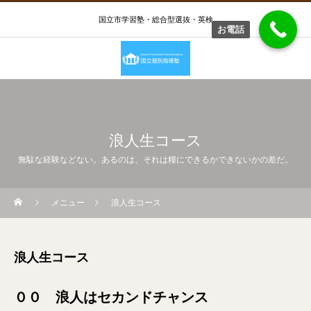
国立市学習塾・総合型選抜・英検
お電話
浪人生コース
無駄な経験などない。あるのは、それは糧にできるかできないかの差だ。
メニュー
浪人生コース
浪人生コース
００ 浪人はセカンドチャンス