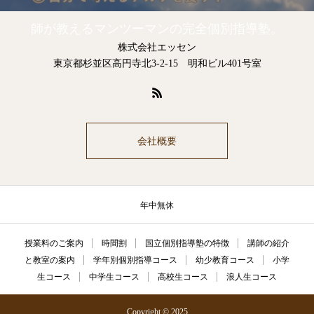
師が教えるマンツーマンの完全個別指導塾。
株式会社エッセン
東京都杉並区高円寺北3-2-15 明和ビル401号室
会社概要
年中無休
授業料のご案内
時間割
国立個別指導塾の特徴
講師の紹介
と教室の案内
学年別個別指導コース
幼少教育コース
小学
生コース
中学生コース
高校生コース
浪人生コース
Copyright © 2025