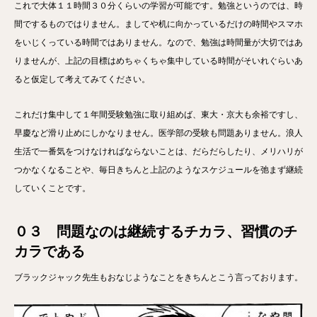
これで大体１１時間３０分くらいの学習が可能です。勉強というのでは、時
間でするものではりません。ましてや机に向かっているだけの時間やスマホ
をいじくっている時間ではありません。なので、勉強は時間量が大切ではあ
りませんが、上記の目標はめちゃくちゃ集中している時間がそいれぐらいあ
ると仮定して考えてみてください。
これだけ集中して１年間受験勉強に取り組めば、東大・京大も余裕ですし、
早慶など滑り止めにしかなりません。医学部の受験も問題ありません。浪人
生活で一番気をつけなければならないことは、だらだらしたり、メリハリが
つかなくなることや、毎日きちんと上記のようなスケジュールを弛まず継続
していくことです。
０３ 問題なのは継続するチカラ、習慣のチ
カラである
ブラックジャック先生もおなじようなことをきちんとこう言っております。