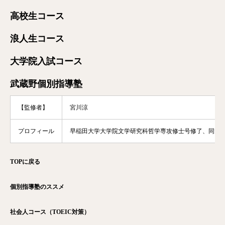
高校生コース
浪人生コース
大学院入試コース
武蔵野個別指導塾
【監修者】
宮川涼
プロフィール
早稲田大学大学院文学研究科哲学専攻修士号修了、同大
TOPに戻る
個別指導塾のススメ
社会人コース（TOEIC対策）