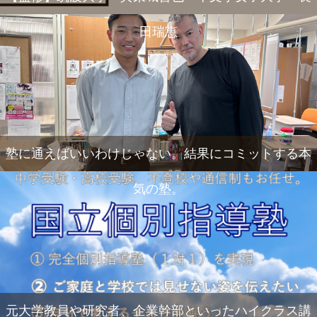
田瑞恵
塾に通えばいいわけじゃない。結果にコミットする本
気の塾。
元大学教員や研究者、企業幹部といったハイクラス講