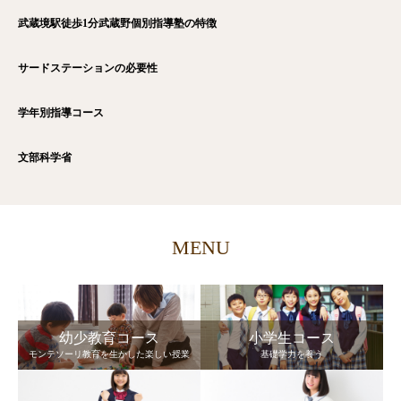
武蔵境駅徒歩1分武蔵野個別指導塾の特徴
サードステーションの必要性
学年別指導コース
文部科学省
MENU
幼少教育コース
小学生コース
モンテソーリ教育を生かした楽しい授業
基礎学力を養う