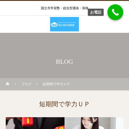
国立市学習塾・総合型選抜・英検
お電話
BLOG
ブログ
短期間で学力ＵＰ
短期間で学力ＵＰ