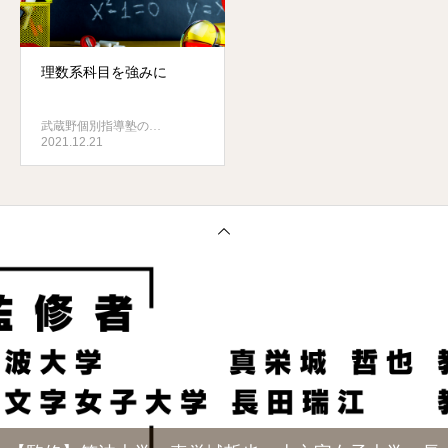
理数系科目を強みに
武蔵野個別指導塾の…
2021.12.21