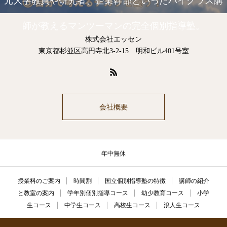
元大学教員や研究者、企業幹部といったハイクラス講
師が教えるマンツーマンの完全個別指導塾。
株式会社エッセン
東京都杉並区高円寺北3-2-15 明和ビル401号室
会社概要
年中無休
授業料のご案内
時間割
国立個別指導塾の特徴
講師の紹介
と教室の案内
学年別個別指導コース
幼少教育コース
小学
生コース
中学生コース
高校生コース
浪人生コース