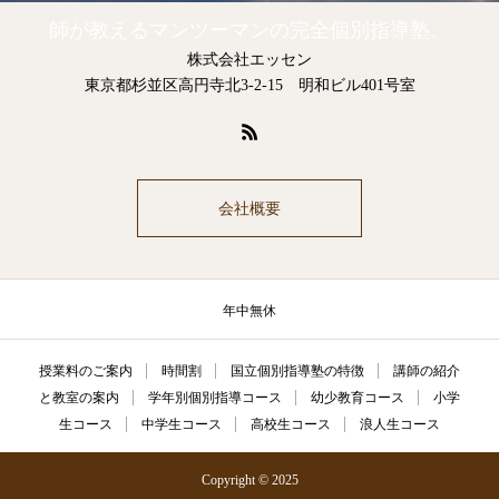
師が教えるマンツーマンの完全個別指導塾。
株式会社エッセン
東京都杉並区高円寺北3-2-15 明和ビル401号室
会社概要
年中無休
授業料のご案内
時間割
国立個別指導塾の特徴
講師の紹介
と教室の案内
学年別個別指導コース
幼少教育コース
小学
生コース
中学生コース
高校生コース
浪人生コース
Copyright © 2025