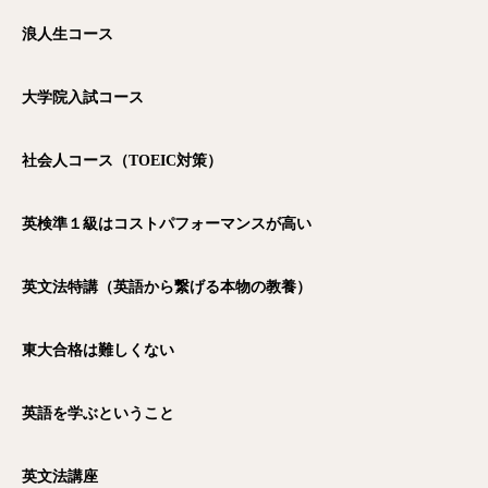
浪人生コース
大学院入試コース
社会人コース（TOEIC
対策）
英検準１級はコストパフォーマンスが高い
英文法特講（英語から繋げる本物の教養）
東大合格は難しくない
英語を学ぶということ
英文法講座