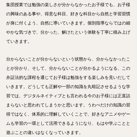
集団授業では勉強の楽しさが分からなかったお子様でも、お子様
の興味のある事や、得意な科目、好きな科目から自然と学習習慣
が身に付くよう、自然に導いていきます。個別指導ならではの細
やかな気づきで、分かった、解けたという体験を丁寧に積み上げ
ていきます。
分からないことが分からないという状態から、分からなかったこ
とが分かり、そして、分からないことが分かるようになる、この
弁証法的な課程を通じてお子様は勉強をする楽しみを見いだして
いきます。どうしても正解や一部の知識を丸暗記させるような学
習では、デジタルネイティブとも言われる今のお子様には正直詰
まらないと思われてしまうかと思います。うわべだけの知識の習
得ではなく、体系的に理解していくことで、好きなアニメやゲー
ムも学習の一環として活用できるようになり、もはや学ぶことと
遊ぶことの違いはなくなっていきます。