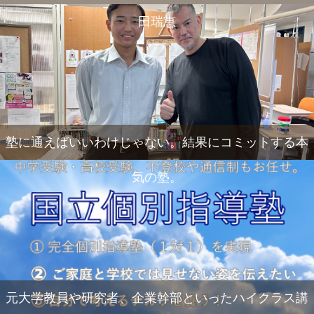
田瑞恵
塾に通えばいいわけじゃない。結果にコミットする本
気の塾。
元大学教員や研究者、企業幹部といったハイクラス講