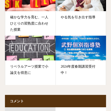
確かな学力を育む、一人
やる気を引き出す指導
ひとりの習熟度に合わせ
た授業
リベラルアーツ授業で小
2024年度春期講習受付
論文を得意に
中！
コメント