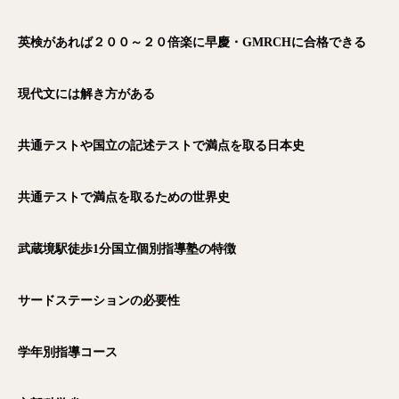
英検があれば２００～２０倍楽に早慶・GMRCH
に合格できる
現代文には解き方がある
共通テストや国立の記述テストで満点を取る日本史
共通テストで満点を取るための世界史
武蔵境駅徒歩1
分国立個別指導塾の特徴
サードステーションの必要性
学年別指導コース