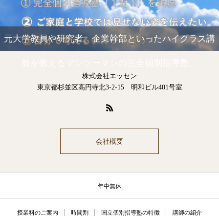
元大学教員や研究者、企業幹部といったハイクラス講
師が教えるマンツーマンの完全個別指導塾。
株式会社エッセン
東京都杉並区高円寺北3-2-15 明和ビル401号室
会社概要
年中無休
授業料のご案内
時間割
国立個別指導塾の特徴
講師の紹介