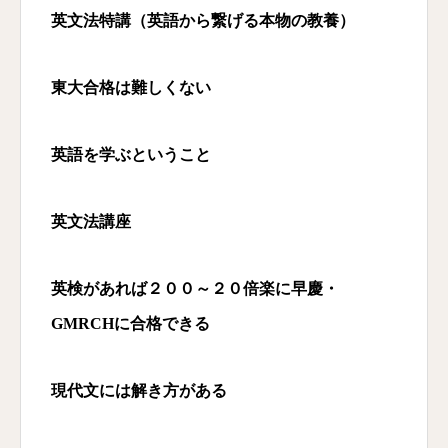
英文法特講（英語から繋げる本物の教養）
東大合格は難しくない
英語を学ぶということ
英文法講座
英検があれば２００～２０倍楽に早慶・
GMRCH
に合格できる
現代文には解き方がある