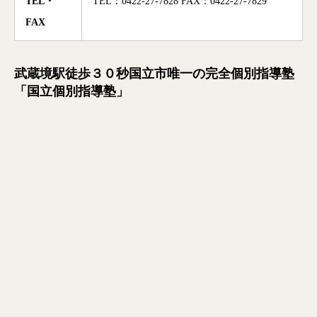
TEL・
TEL：0422-27-7828 FAX：0422-27-7829
FAX
武蔵境駅徒歩３０秒国立市唯一の完全個別指導塾
「国立個別指導塾」