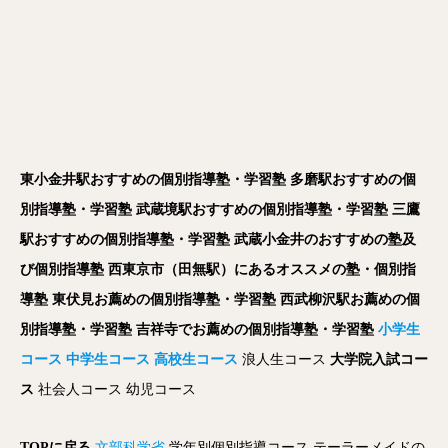
東小金井駅おすすめの個別指導塾・学習塾
多磨駅おすすめの個
別指導塾・学習塾
武蔵境駅おすすめの個別指導塾・学習塾
三鷹
駅おすすめの個別指導塾・学習塾
武蔵小金井のおすすめの塾及
び個別指導塾
西東京市（田無駅）にあるオススメの塾・個別指
導塾
東伏見お薦めの個別指導塾・学習塾
西武柳沢駅お薦めの個
別指導塾・学習塾
吉祥寺でお薦めの個別指導塾・学習塾
小学生
コース
中学生コース
高校生コース
浪人生コース
大学院入試コー
ス
社会人コース
幼児コース
TOPに戻る
文部科学省
学年別個別指導コース
テーラーメイドの