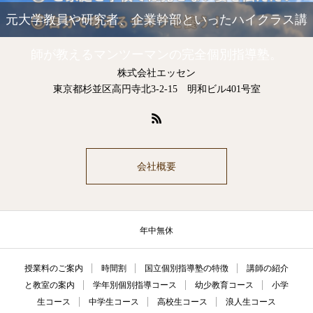
元大学教員や研究者、企業幹部といったハイクラス講
師が教えるマンツーマンの完全個別指導塾。
株式会社エッセン
東京都杉並区高円寺北3-2-15 明和ビル401号室
会社概要
年中無休
授業料のご案内
時間割
国立個別指導塾の特徴
講師の紹介
と教室の案内
学年別個別指導コース
幼少教育コース
小学
生コース
中学生コース
高校生コース
浪人生コース