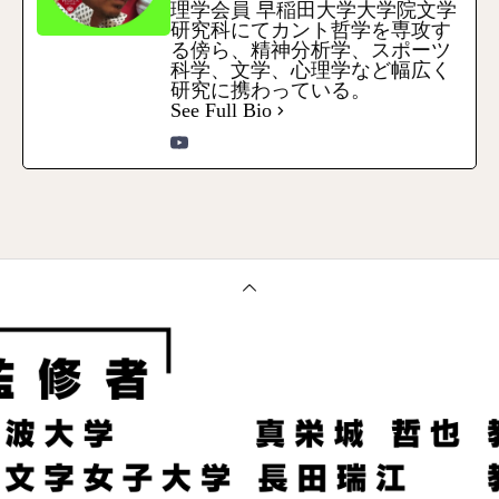
理学会員 早稲田大学大学院文学
研究科にてカント哲学を専攻す
る傍ら、精神分析学、スポーツ
科学、文学、心理学など幅広く
研究に携わっている。
See Full Bio