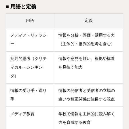
■ 用語と定義
用語
定義
メディア・リテラシ
情報を分析・評価・活用する力
ー
（主体的・批判的思考を含む）
批判的思考（クリテ
情報や意見を疑い、根拠や構造
ィカル・シンキン
を見抜く能力
グ）
情報の受け手・送り
情報の発信者と受信者の立場の
手
違いや相互関係に注目する視点
メディア教育
学校で情報を主体的に読み解く
力を育成する教育