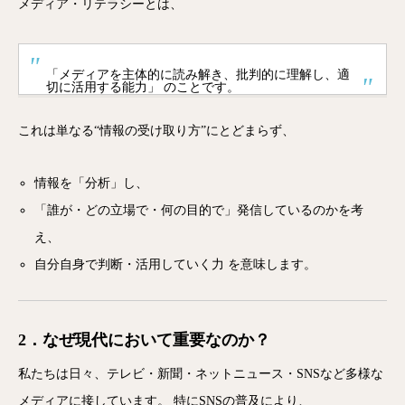
メディア・リテラシーとは、
「メディアを主体的に読み解き、批判的に理解し、適
切に活用する能力」 のことです。
これは単なる“情報の受け取り方”にとどまらず、
情報を「分析」し、
「誰が・どの立場で・何の目的で」発信しているのかを考
え、
自分自身で判断・活用していく力 を意味します。
2．なぜ現代において重要なのか？
私たちは日々、テレビ・新聞・ネットニュース・SNSなど多様な
メディアに接しています。 特にSNSの普及により、