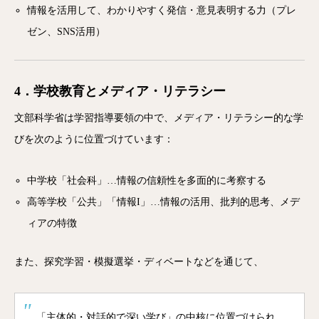
情報を活用して、わかりやすく発信・意見表明する力（プレ
ゼン、SNS活用）
4．学校教育とメディア・リテラシー
文部科学省は学習指導要領の中で、メディア・リテラシー的な学
びを次のように位置づけています：
中学校「社会科」…情報の信頼性を多面的に考察する
高等学校「公共」「情報I」…情報の活用、批判的思考、メデ
ィアの特徴
また、探究学習・模擬選挙・ディベートなどを通じて、
「主体的・対話的で深い学び」の中核に位置づけられ