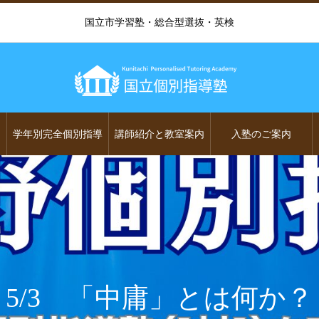
国立市学習塾・総合型選抜・英検
学年別完全個別指導
講師紹介と教室案内
入塾のご案内
5/3 「中庸」とは何か？