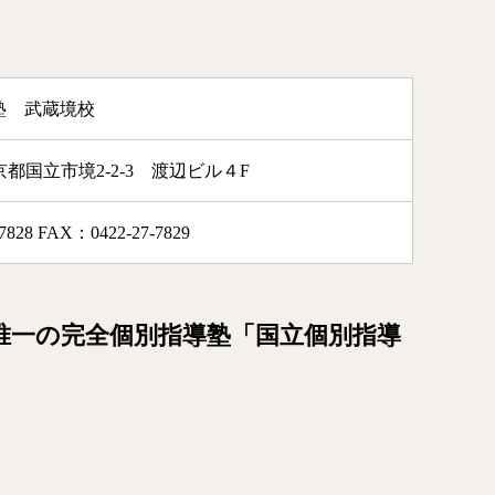
塾 武蔵境校
 東京都国立市境2-2-3 渡辺ビル４F
7828 FAX：0422-27-7829
唯一の完全個別指導塾「国立個別指導