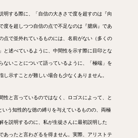
説明する際に、「自信の大きさで度を超すのは『向
で度を超しつつ自信の点で不足なのは『臆病』であ
の点で並外れているものには、名前がない（多くの
」と述べているように、中間性を示す際に目印とな
らないことについて語っているように、「極端」を
指し示すことが難しい場合も少なくありません。
間性と言っているのではなく、ロゴスによって、と
is）という知性的な徳の縛りを与えているものの、両極
解を説明するのに、私が生徒さんに最初説明した
であったと言わざるを得ません。実際、アリストテ