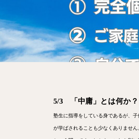
5/3 「中庸」とは何か？
塾生に指導をしている身であるが、子
が学ばされることも少なくありません