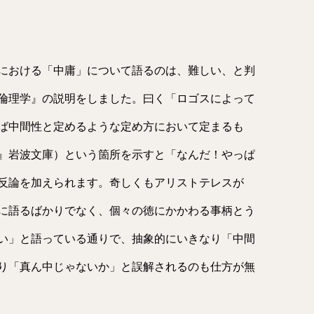
における「中庸」について語るのは、難しい、と判
倫理学』の説明をしました。曰く「ロゴスによって
ば中間性と定めるような定め方において定まるも
』岩波文庫）という箇所を示すと「なんだ！やっぱ
反論を加えられます。奇しくもアリストテレスが
に語るばかりでなく、個々の徳にかかわる事柄とう
い」と語っている通りで、抽象的にいきなり「中間
り「真ん中じゃないか」と誤解されるのも仕方が無