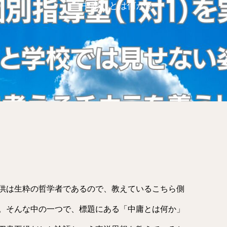
「中庸」とは何か？
供は生粋の哲学者であるので、教えているこちら側
。そんな中の一つで、標題にある「中庸とは何か」