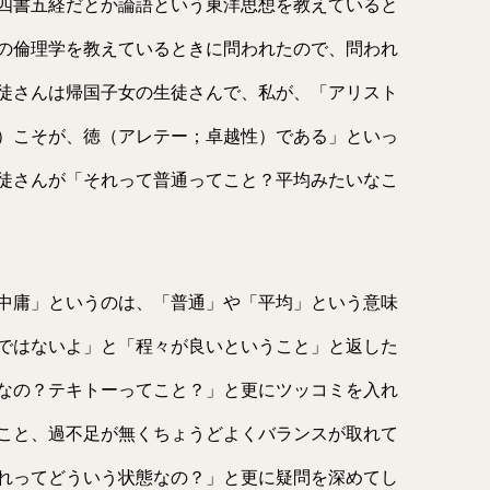
四書五経だとか論語という東洋思想を教えていると
の倫理学を教えているときに問われたので、問われ
徒さんは帰国子女の生徒さんで、私が、「アリスト
）こそが、徳（アレテー；卓越性）である」といっ
徒さんが「それって普通ってこと？平均みたいなこ
中庸」というのは、「普通」や「平均」という意味
ではないよ」と「程々が良いということ」と返した
なの？テキトーってこと？」と更にツッコミを入れ
こと、過不足が無くちょうどよくバランスが取れて
れってどういう状態なの？」と更に疑問を深めてし