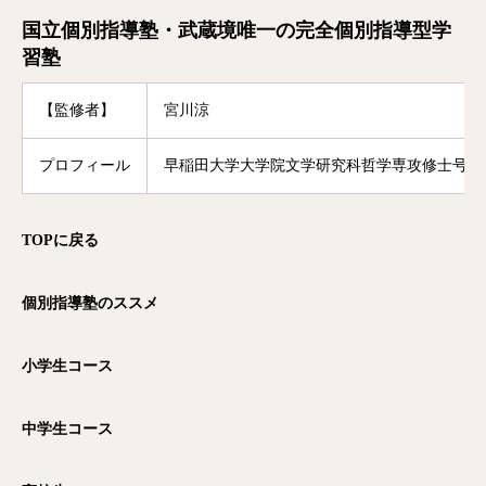
国立個別指導塾・武蔵境唯一の完全個別指導型学
習塾
【監修者】
宮川涼
プロフィール
早稲田大学大学院文学研究科哲学専攻修士号修
TOP
に戻る
個別指導塾のススメ
小学生コース
中学生コース