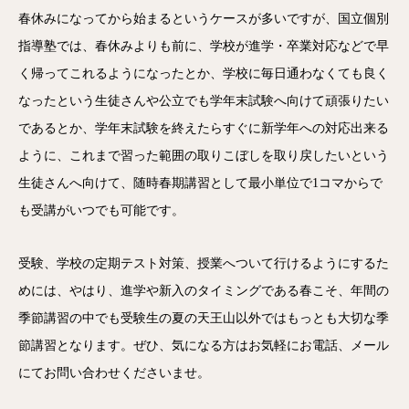
春休みになってから始まるというケースが多いですが、国立個別
指導塾では、春休みよりも前に、学校が進学・卒業対応などで早
く帰ってこれるようになったとか、学校に毎日通わなくても良く
なったという生徒さんや公立でも学年末試験へ向けて頑張りたい
であるとか、学年末試験を終えたらすぐに新学年への対応出来る
ように、これまで習った範囲の取りこぼしを取り戻したいという
生徒さんへ向けて、随時春期講習として最小単位で1コマからで
も受講がいつでも可能です。
受験、学校の定期テスト対策、授業へついて行けるようにするた
めには、やはり、進学や新入のタイミングである春こそ、年間の
季節講習の中でも受験生の夏の天王山以外ではもっとも大切な季
節講習となります。ぜひ、気になる方はお気軽にお電話、メール
にてお問い合わせくださいませ。