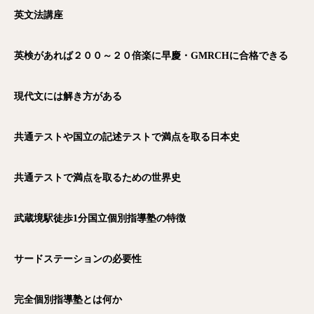
英文法講座
英検があれば２００～２０倍楽に早慶・GMRCH
に合格できる
現代文には解き方がある
共通テストや国立の記述テストで満点を取る日本史
共通テストで満点を取るための世界史
武蔵境駅徒歩1
分国立個別指導塾の特徴
サードステーションの必要性
完全個別指導塾とは何か