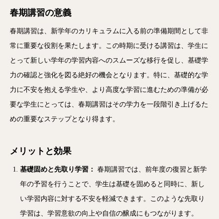
春期講習の意義
春期講習は、新学年のカリキュラムに入る前の準備期間として非
常に重要な役割を果たします。この時期に受ける講習は、学生に
とって新しい学年の学習内容へのスムーズな移行を促し、基礎学
力の確認と強化を図る絶好の機会となります。特に、基礎的な学
力に不安を抱える学生や、より高度な学習に進むための準備が必
要な学生にとっては、春期講習はその学力を一段階引き上げるた
めの重要なステップとなり得ます。
メリットと効果
基礎固めと先取り学習：
春期講習では、前年度の復習と新学
年の予習を行うことで、学生は基礎を固めると同時に、新し
い学習内容に対する不安を軽減できます。このような先取り
学習は、学習意欲の向上や自信の醸成にもつながります。