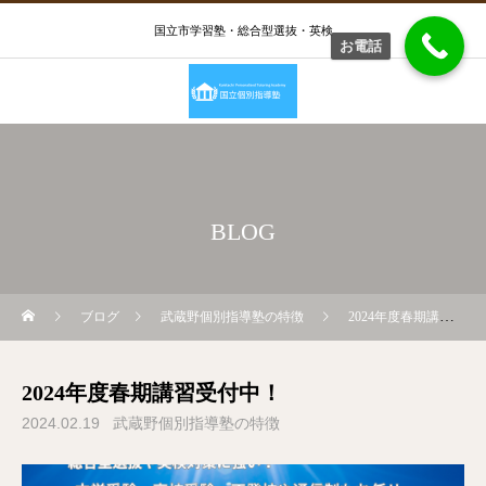
国立市学習塾・総合型選抜・英検
お電話
BLOG
ブログ
武蔵野個別指導塾の特徴
2024年度春期講習受付中！
2024年度春期講習受付中！
2024.02.19
武蔵野個別指導塾の特徴