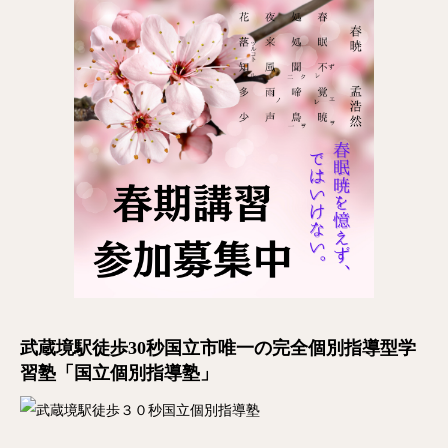
武蔵境駅徒歩30秒国立市唯一の完全個別指導型学
習塾「国立個別指導塾」