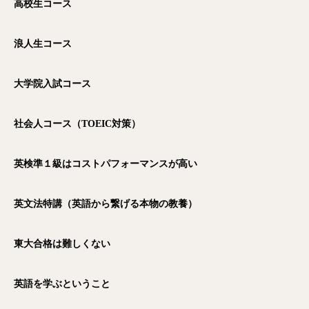
高校生コース
浪人生コース
大学院入試コース
社会人コース（TOEIC
対策）
英検準１級はコストパフォーマンスが高い
英文法特講（英語から繋げる本物の教養）
東大合格は難しくない
英語を学ぶということ