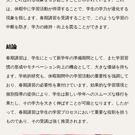
は、休暇中に学習活動が停滞することで、学生の学力が退化する
現象を指します。春期講習を受講することで、このような学習の
中断を防ぎ、学力の維持・向上を図ることができます。
結論
春期講習は、学生にとって新学年の準備期間として、また学習習
慣の形成やモチベーション向上の機会として、大きな価値を持ち
ます。学術的研究も、休暇期間中の学習活動の重要性を強調して
おり、春期講習の必要性を裏付けています。効果的な学習環境と
個別指導の提供により、学生は新しい学年へのスムーズな移行を
果たし、その学力を大きく伸ばすことが可能となります。したが
って、春期講習は学生の学習プロセスにおいて重要な役割を担う
ものであり、その受講は強く推奨されます。