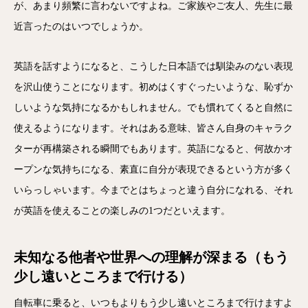
が、あまり頻繁に言わないですよね。ご家族やご友人、先生に最
近言ったのはいつでしょうか。
英語を話すようになると、こうした日本語では馴染みのない表現
を沢山使うことになります。初めはくすぐったいような、恥ずか
しいような気持になるかもしれません。でも慣れてくると自然に
使えるようになります。それはある意味、皆さん自身のキャラク
ターが再構築される瞬間でもあります。英語になると、何故かオ
ープンな気持ちになる、素直に自分が表現できるという方が多く
いらっしゃいます。今までとはちょっと違う自分になれる、それ
が英語を使えることの楽しみの1つだといえます。
未知なる他者や世界への理解が深まる（もう
少し遠いところまで行ける）
自転車に乗ると、いつもよりもう少し遠いところまで行けますよ