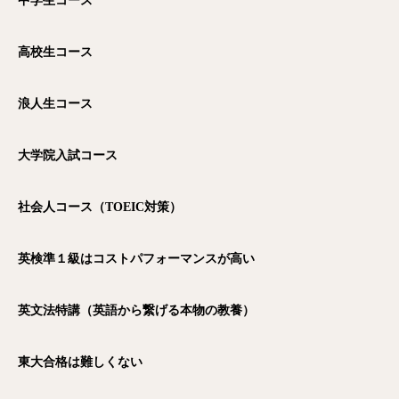
中学生コース
高校生コース
浪人生コース
大学院入試コース
社会人コース（TOEIC
対策）
英検準１級はコストパフォーマンスが高い
英文法特講（英語から繋げる本物の教養）
東大合格は難しくない