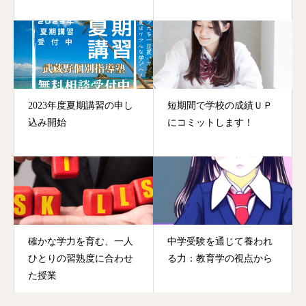
2023年度夏期講習の申し
短期間で学校の成績ＵＰ
込み開始
にコミットします！
確かな学力を育む、一人
中学受験を通じて養われ
ひとりの習熟度に合わせ
る力：教育学の視点から
た授業