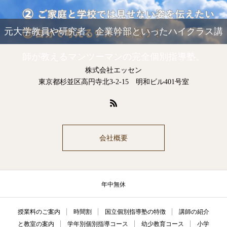
元大学教員や研究者、企業幹部といったハイクラス講
師が教えるマンツーマンの完全個別指導塾。
株式会社エッセン
東京都杉並区高円寺北3-2-15 明和ビル401号室
会社概要
年中無休
授業料のご案内
時間割
国立個別指導塾の特徴
講師の紹介
と教室の案内
学年別個別指導コース
幼少教育コース
小学