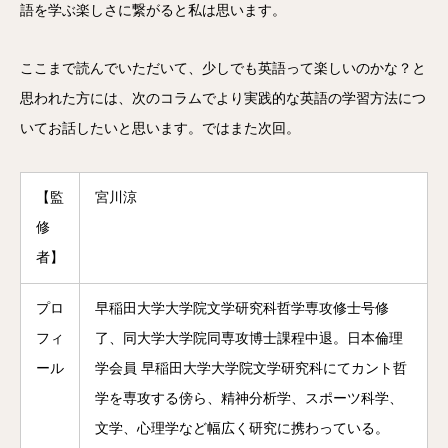
語を学ぶ楽しさに繋がると私は思います。
ここまで読んでいただいて、少しでも英語って楽しいのかな？と
思われた方には、次のコラムでより実践的な英語の学習方法につ
いてお話したいと思います。ではまた次回。
【監
宮川涼
修
者】
プロ
早稲田大学大学院文学研究科哲学専攻修士号修
フィ
了、同大学大学院同専攻博士課程中退。日本倫理
ール
学会員 早稲田大学大学院文学研究科にてカント哲
学を専攻する傍ら、精神分析学、スポーツ科学、
文学、心理学など幅広く研究に携わっている。