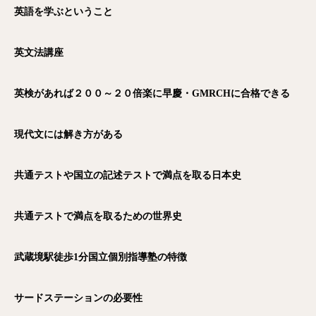
英語を学ぶということ
英文法講座
英検があれば２００～２０倍楽に早慶・GMRCH
に合格できる
現代文には解き方がある
共通テストや国立の記述テストで満点を取る日本史
共通テストで満点を取るための世界史
武蔵境駅徒歩1
分国立個別指導塾の特徴
サードステーションの必要性