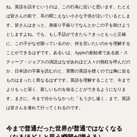
ね。英語を話すというのは、この行為に近いと思います。たとえ
ば皆さんの前で、耳の聞こえない小さな子供が泣いているとしま
す。皆さんはきっと、身振り手振りでなんとかこの子を助けよう
としますよね。でも、もし手話ができたら？きっともっと正確
に、この子がなぜ困っているのか、何を言いたいのかを理解する
ことができるはずです。あるいは、Appleの創始者である故・ス
ティーブ・ジョブスの演説はなぜあれほど人々の熱狂を呼んだの
か、日本語の字幕を読むのと、実際の英語を聴くのでは胸に迫る
ものはまったく異なるはずです。英語を理解することで、今まで
よりもっと深く、新しいものを知ることができるようになりま
す。まさに、今まで分からなかった「もう少し遠く」まで、英語
は皆さんを連れて行ってくれるのです。
今まで普通だった世界が普通ではなくなる