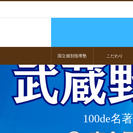
国立個別指導塾
こだわり
100d