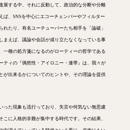
進展する中、それに反動して、政治的な分断や分離
えば、SNSを中心にエコーチェンバーやフィルター
られたり、有名ユーチューバーたち相手を「論破」
しまえば、議論や会話が成り立たなくなっている事
、一種の処方箋になるのがローティーの哲学である
ーティの『偶然性・アイロニー・連帯』は、我々が
とが出来るかについてのヒントや、その理論を提供
いった現象も流行っており、失言や何気ない無思慮
そこに人格的非難が集中する時代です。その結果、