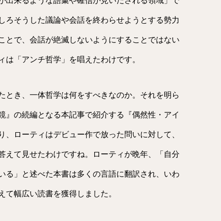
が出来るような語彙や確信が見いだされる領域」で
しろそうした議論や会話を終わらせようとする勢力
ことで、会話が絶滅しないようにすることではない
ィは「アンチ哲学」を唱えたわけです。
たとき、一体哲学は何をすべきなのか。それを明ら
鏡』の続編となる本記事で紹介する『偶然性・アイ
り、ローティはデビュー作で放った問いに対して、
答えて見せたわけですね。ローティが晩年、「自分
いる」と述べた本書は多くの言語に翻訳され、いわ
えて幅広い読書を獲得しました。