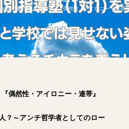
100de名著で学ぶローティ『偶然性・アイロニー・連帯
ティ『偶然性・アイロニー・連帯』
な人？～アンチ哲学者としてのロー