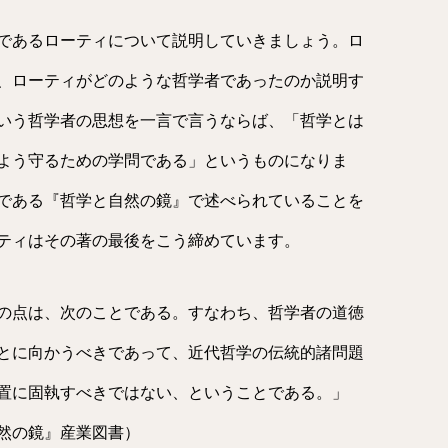
であるローティについて説明していきましょう。ロ
、ローティがどのような哲学者であったのか説明す
いう哲学者の思想を一言で言うならば、「哲学とは
よう守るための学問である」というものになりま
である『哲学と自然の鏡』で述べられていることを
ティはその著の最後をこう締めています。
の点は、次のことである。すなわち、哲学者の道徳
とに向かうべきであって、近代哲学の伝統的諸問題
置に固執すべきではない、ということである。」
然の鏡』産業図書）