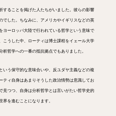
析することを掲げた人たちがいました。彼らの影響
のでした。ちなみに、アメリカやイギリスなどの英
をヨーロッパ大陸で行われている哲学という意味で
、こうした中、ローティは博士課程をイェール大学
分析哲学への一番の抵抗拠点でもありました。
という保守的な意味合いや、反ユダヤ主義などの複
ーティ自身はあまりそうした政治情勢は意識してお
で見つつ、自身は分析哲学とは言いがたい哲学史的
世界を進むことになります。