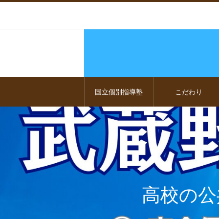
国立個別指導塾
こだわり
高校の公