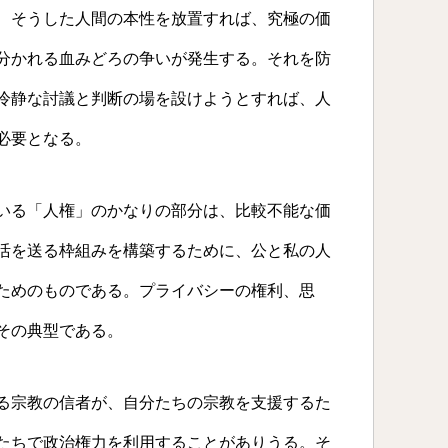
、そうした人間の本性を放置すれば、究極の価
分かれる血みどろの争いが発生する。それを防
冷静な討議と判断の場を設けようとすれば、人
必要となる。
いる「人権」のかなりの部分は、比較不能な価
活を送る枠組みを構築するために、公と私の人
ためのものである。プライバシーの権利、思
その典型である。
る宗教の信者が、自分たちの宗教を支援するた
たちで政治権力を利用することがありうる。そ