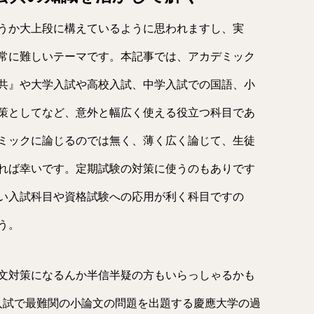
うか大上段に構えているように思われますし、実
常に難しいテーマです。本記事では、アカデミック
共』や大学入試や高校入試、中学入試での国語、小
策としてなど、意外と幅広く使える役立つ科目であ
ミックに論じるのでは無く、薄く広く論じて、生徒
れば幸いです。定期試験の対策に使うのもありです
い入試科目や資格試験への応用が利く科目ですの
う。
文対策になるんか半信半疑の方もいらっしゃるかも
入試で最難関の小論文の問題を出題する慶應大学の過