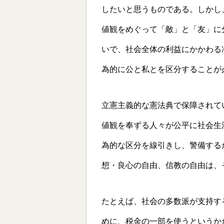
したいと思うものである。しかし
値観をめぐって「敵」と「友」に
いで、社会全体の利益にかかわる
為的に公と私とを区分することが
立憲主義的な憲法典で保障されて
値観を奉ずる人々が公平に社会生
為的な区分を線引きし、警備する
想・良心の自由、信教の自由は、
たとえば、社会の多数派が支持す
めに、税金の一部を使うというか