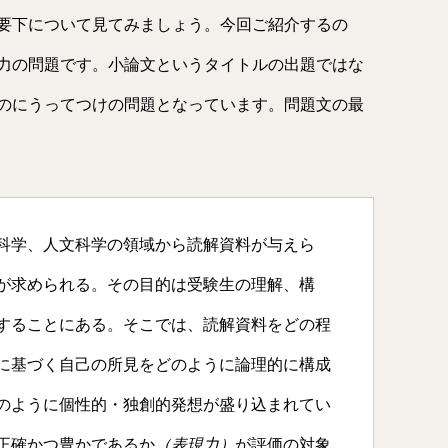
要下について見てみましょう。今回ご紹介するの
述力の問題です。小論文というタイトルの出題ではな
のにうってつけの問題となっています。問題文の最
科学、人文科学の領域から読解資料が与えら
が求められる。その目的は受験生の理解、構
することにある。そこでは、読解資料をどの程
に基づく自己の所見をどのように論理的に構成
のように個性的・独創的発想が盛り込まれてい
正確かつ豊かであるか
（表現力）
が評価の対象