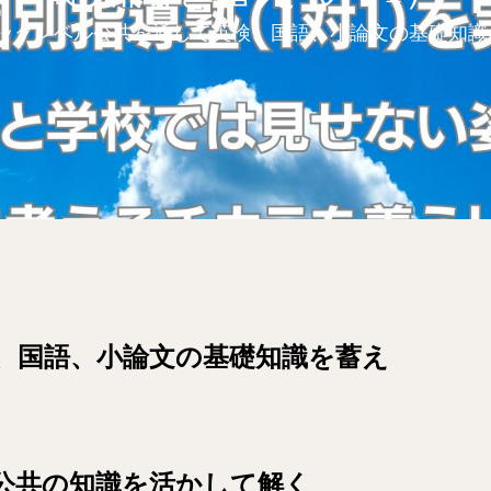
ックレベル公共を通して英検、国語、小論文の基礎知識
、国語、小論文の基礎知識を蓄え
を公共の知識を活かして解く