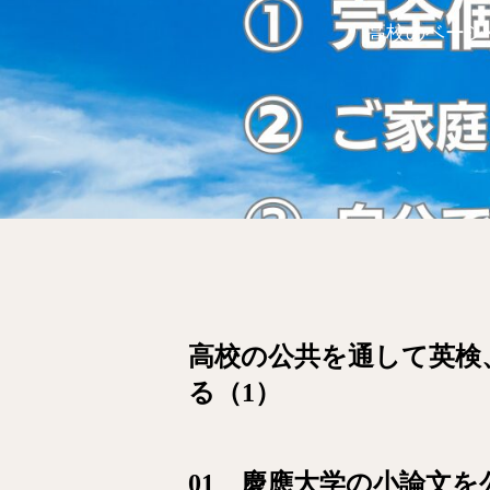
高校のベーシ
高校の公共を通して英検
る（1）
01 慶應大学の小論文