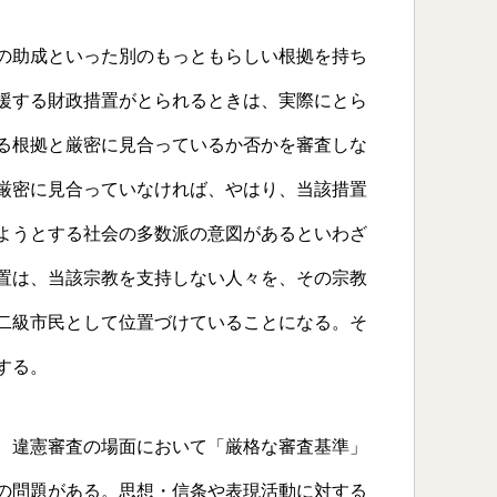
の助成といった別のもっともらしい根拠を持ち
援する財政措置がとられるときは、実際にとら
る根拠と厳密に見合っているか否かを審査しな
厳密に見合っていなければ、やはり、当該措置
ようとする社会の多数派の意図があるといわざ
置は、当該宗教を支持しない人々を、その宗教
二級市民として位置づけていることになる。そ
する。
、違憲審査の場面において「厳格な審査基準」
の問題がある。思想・信条や表現活動に対する