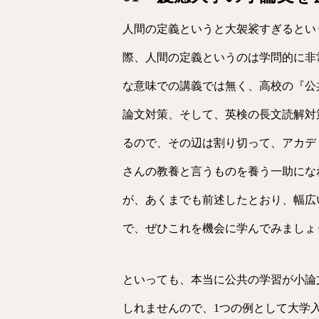
人間の定義というと大袈裟すぎるとい
際、人間の定義というのは学問的に非
な意味での講義では無く、高校の『公
論文対策、そして、英検の長文読解対
るので、その辺は割り切って、アカデ
さんの教養と言うものを養う一助にな
が、あくまでも前述したとおり、幅広
で、ぜひこれを機会に学んでみましょ
といっても、本当に公共の学習が小論
しれませんので、1つの例として大学