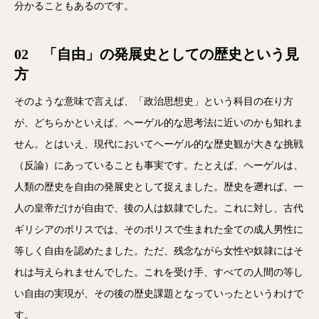
分かることもあるのです。
02 「自由」の発展史としての歴史という見
方
そのような意味で言えば、「政治思想史」という科目の在り方
が、どちらかといえば、ヘーゲル的な思考法に近いのかも知れま
せん。とはいえ、現代においてヘーゲル的な歴史観が大きな挑戦
（反論）にあっていることも事実です。たとえば、ヘーゲルは、
人類の歴史を自由の発展史として捉えました。歴史を遡れば、一
人の皇帝だけが自由で、後の人は奴隷でした。これに対し、古代
ギリシアのポリスでは、そのポリスで生まれた全ての成人男性に
等しく自由を認めたました。ただ、残念ながら女性や奴隷にはそ
れは与えられませんでした。これを受け手、すべての人間の等し
い自由の実現が、その後の歴史課題となっていったというわけで
す。