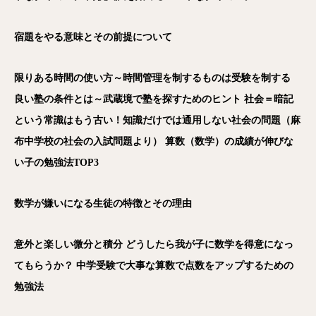
宿題をやる意味とその前提について
限りある時間の使い方～時間管理を制するものは受験を制する
良い塾の条件とは～武蔵境で塾を探すためのヒント
社会＝暗記
という常識はもう古い！知識だけでは通用しない社会の問題（麻
布中学校の社会の入試問題より）
算数（数学）の成績が伸びな
い子の勉強法TOP3
数学が嫌いになる生徒の特徴とその理由
意外と楽しい微分と積分
どうしたら我が子に数学を得意になっ
てもらうか？
中学受験で大事な算数で点数をアップするための
勉強法