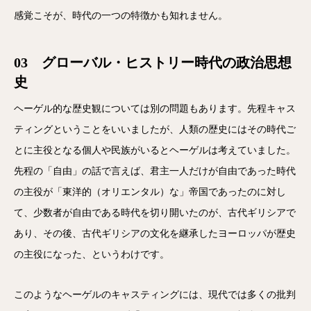
感覚こそが、時代の一つの特徴かも知れません。
03 グローバル・ヒストリー時代の政治思想
史
ヘーゲル的な歴史観については別の問題もあります。先程キャス
ティングということをいいましたが、人類の歴史にはその時代ご
とに主役となる個人や民族がいるとヘーゲルは考えていました。
先程の「自由」の話で言えば、君主一人だけが自由であった時代
の主役が「東洋的（オリエンタル）な」帝国であったのに対し
て、少数者が自由である時代を切り開いたのが、古代ギリシアで
あり、その後、古代ギリシアの文化を継承したヨーロッパが歴史
の主役になった、というわけです。
このようなヘーゲルのキャスティングには、現代では多くの批判