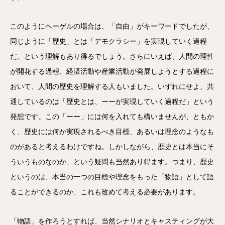
このようにヘーゲルの場合は、「自由」がキーワードでしたが、
同じように「歴史」とは「デモクラシー」を実現していく過程
だ、という理解もあり得るでしょう。さらにいえば、人間の理性
が開花する過程、経済活動や産業活動が発展しようとする過程に
おいて、人間の歴史を理解する人もいました。いずれにせよ、共
通しているのは「歴史とは、ーーが実現していく過程だ」という
発想です。この「ーー」には何を入れても構いませんが、ともか
く、歴史には何か実現されるべき目標、あるいは理念のようなも
のがあると考えるわけですね。しかしながら、歴史とは本当にそ
ういうものなのか、という疑問も当然あり得ます。つまり、歴史
というのは、本当の一つの目標や理念をもった「物語」として語
ることができるのか、これも改めて考える必要があります。
「物語」を作ろうとすれば、当然シナリオとキャスティングが大