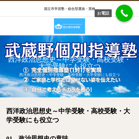
国立市学習塾・総合型選抜・英検
お電話
西洋政治思想史～中学受験・高校受験・
大学受験にも役立つ
西洋政治思想史～中学受験・高校受験・大学受験にも役立つ
西洋政治思想史～中学受験・高校受験・大
学受験にも役立つ
01 政治思想史の意味