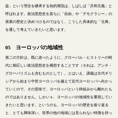
益」という理念を継承する知的潮流は、しばしば「共和主義」と
呼ばれます。政治思想史を直ちに「自由」や「デモクラシー」の
発展の歴史と決めつけるのではなく、こうした具体的な「古典」
を通して考えていきたいと思います。
05 ヨーロッパの地域性
第二の方針は、既に述べたように、グローバル・ヒストリーの時
代に相応しい政治思想史を構想することです（それは、アンチ・
グローバリズムも含むものとして）。とはいえ、講義は古代ギリ
シアから始まり中世ヨーロッパを越えて近代ヨーロッパへ向かっ
ていくので、その意味で、ヨーロッパという枠組みから離れたも
のではありません。しかいｓ、ヨーロッパの地域性を重視してい
きたいと思います。というのも、ヨーロッパの歴史を振り返る
と、とても興味深い、世界の他の地域には見られない特徴を持っ