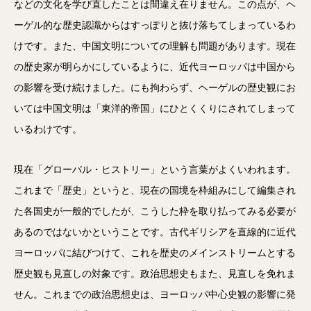
などの文化を学び直したことは間違え在りません。この点が、ヘ
ーゲル的な歴史認識からはすっぽりと抜け落ちてしまっているわ
けです。また、中国文明についての理解も問題があります。現在
の歴史家が明らかにしているように、近代ヨーロッパは中国から
の影響を受け続けました。にも拘わらず、ヘーゲルの歴史観にお
いては中国文明は「東洋的帝国」にひとくくりにされてしまって
いるわけです。
現在「グローバル・ヒストリー」という言葉がよくいわれます。
これまで「歴史」というと、現在の国境を枠組みにして編集され
た各国史が一般的でしたが、こうした枠を取り払ってみる必要が
あるのではないかということです。古代ギリシアを直線的に近代
ヨーロッパに結びつけて、これを歴史のメインストリームとする
歴史観も見直しの対象です。政治思想史もまた、見直しを免れま
せん。これまでの政治思想史は、ヨーロッパ中心史観の影響に発