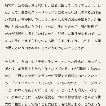
切です。話の筋が見えないと、読者は困ってしまうでしょう。し
たがって、主要なストーリーラインにのらない話はできるだけ除
いて話した方が良いでしょう。まずは大枠の流れを知ることが先
決かと思われるからです。さらに、誰が主人公で、誰が敵役で、
だれが脇役かも考えていけません。配役には限りがあるので、エ
キストラにさえでられない人も出てくるでしょう。しかし、人類
の歴史というのは本当にそういうものなのでしょうか。
そもそも「自由」や「デモクラシー」といった理念が、かつては
ほどは、加賀役をもたらさなｋなっているこｔが問題かも知れま
せん。「歴史とはデモクラシーが実現する過程なのだ」といって
も、「デモクラシーってそんなにいいものなのか」「デモクラシ
ーといわれてもあまりピンとこない」という人も増えています。
ヘーゲルのように、人類の歴史を一つの目標や理念へと向かう壮
大な「物語」として描くことにはどうも抵抗がある。このような