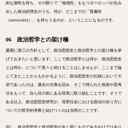
的な個性を持ち、その限りで「地域性」をもつヨーロッパが生み
出した政治的理念のうち、何が、どこまでの「普遍性
（universality）」を持ちうるのか、ということになるのです。
06 政治哲学との架け橋
最期に第三の方針として、政治思想史と政治哲学との架け橋を挙
げておきたいと思います。ここで政治哲学とは何か、政治思想史
とは何か、について長々と続けることはしませんが、ここまで論
じてきたことからもわかるように、政治思想史の伝統において大
切であったのは、過去の古典を読み、そこで得られた視座や思考
法をもって、自ら目の前にある現実に取り組むことです。そうで
ある以上、政治思想史研究が、現実社会における政治の在り方に
ついての哲学的考察と結びつくのは当然のことです。
但し、政治思想史と政治哲学が全く同じものであるわけではあり