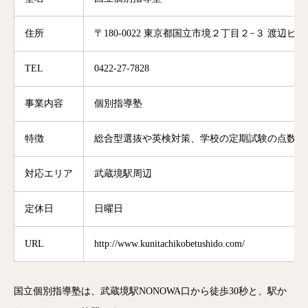
住所
〒180-0022 東京都国立市境２丁目２−３ 渡辺ビル 
TEL
0422-27-7828
事業内容
個別指導塾
特徴
総合型選抜や英検対策、学校の定期試験の点数UP
対応エリア
武蔵境駅周辺
定休日
日曜日
URL
http://www.kunitachikobetushido.com/
国立個別指導塾は、武蔵境駅NONOWA口から徒歩30秒と、駅か