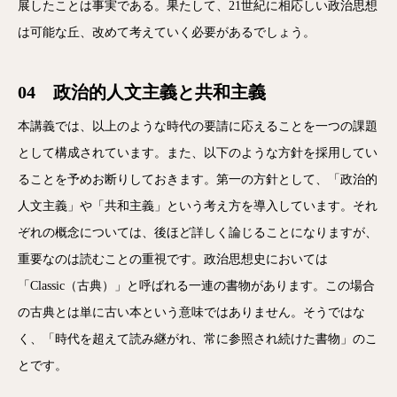
展したことは事実である。果たして、21世紀に相応しい政治思想
は可能な丘、改めて考えていく必要があるでしょう。
04 政治的人文主義と共和主義
本講義では、以上のような時代の要請に応えることを一つの課題
として構成されています。また、以下のような方針を採用してい
ることを予めお断りしておきます。第一の方針として、「政治的
人文主義」や「共和主義」という考え方を導入しています。それ
ぞれの概念については、後ほど詳しく論じることになりますが、
重要なのは読むことの重視です。政治思想史においては
「Classic（古典）」と呼ばれる一連の書物があります。この場合
の古典とは単に古い本という意味ではありません。そうではな
く、「時代を超えて読み継がれ、常に参照され続けた書物」のこ
とです。