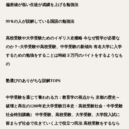
偏差値が低い生徒が成績を上げる勉強法
99
％の人が誤解している国語の勉強法
高校受験や大学受験ためのイギリス史概略
今なぜ哲学が必要な
のか？~
大学受験や高校受験、中学受験の新傾向
有名大学に入学
するための勉強をすることは時給３万円のバイトをするようなも
の
塾選びのありがちな誤解TOP6
中学受験を通じて養われる力：教育学の視点から
京都の歴史～
破壊と再生の1200
年史大学受験日本史・高校受験社会・中学受験
社会特別講義）
中学受験、高校受験、大学受験、大学院入試に
留まらず社会で生きていく上で役立つ民法
高校受験をするなら