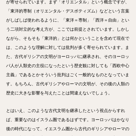
が寄せられています。まず「オリエンタル」という概念ですが、
「東洋的専制（オリエンタル・デスポティズム）などという言葉
がしばしば使われるように、「東洋＝専制」「西洋＝自由」とい
う二項対立的な考え方が、ここでは前提とされています。しかし
ながら、そもそも「東洋的」とは何かということを含めて現在で
は、このような理解に対しては批判が多く寄せられています。ま
た、古代ギリシアの文明がヨーロッパに継承され、そのヨーロッ
パ人が人類史の主役になったという歴史観に対しても「西欧中心
主義」であるとかそういう批判はごく一般的なものとなっていま
す。もちろん、古代ギリシアやローマの文明が、その後の人類の
歴史に大きな影響を与えたことは間違えないでしょう。
とはいえ、このような古代文明を継承したという視点からすれ
ば、重要なのはイスラム圏であるはずです。ヨーロッパはかなり
後の時代になって、イエスラム圏から古代のギリシアやローマの