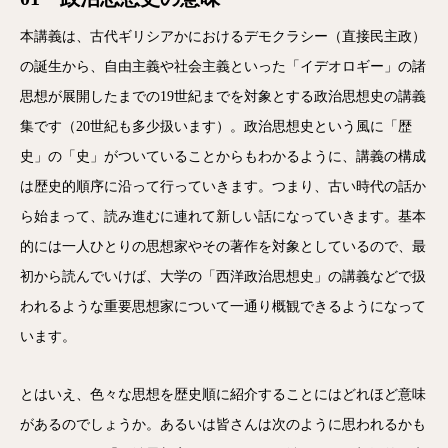
本講義は、古代ギリシアかにおけるデモクラシー（直接民主政）
の誕生から、自由主義や社会主義といった「イデオロギー」の諸
思想が展開したまでの19世紀までを対象とする政治思想史の講義
集です（20世紀も多少扱います）。政治思想史という風に「歴
史」の「史」がついていることからもわかるように、講義の構成
は歴史的順序に沿って行っていきます。つまり、古い時代の話か
ら始まって、読み進むに連れて新しい話になっていきます。基本
的には一人ひとりの思想家やその著作を対象としているので、最
初から読んでいけば、大学の「西洋政治思想史」の講義などで扱
われるような重要思想家について一通り概観できるようになって
います。
とはいえ、色々な思想を歴史順に紹介することにはどれほど意味
があるのでしょうか。あるいは皆さんは次のように思われるかも