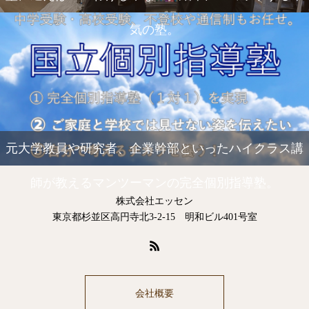
気の塾。
元大学教員や研究者、企業幹部といったハイクラス講
師が教えるマンツーマンの完全個別指導塾。
株式会社エッセン
東京都杉並区高円寺北3-2-15 明和ビル401号室
会社概要