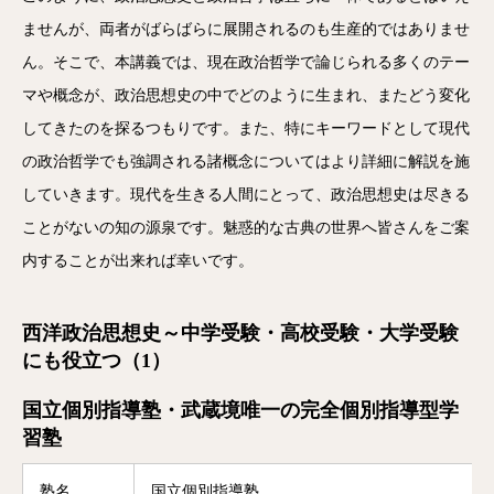
ませんが、両者がばらばらに展開されるのも生産的ではありませ
ん。そこで、本講義では、現在政治哲学で論じられる多くのテー
マや概念が、政治思想史の中でどのように生まれ、またどう変化
してきたのを探るつもりです。また、特にキーワードとして現代
の政治哲学でも強調される諸概念についてはより詳細に解説を施
していきます。現代を生きる人間にとって、政治思想史は尽きる
ことがないの知の源泉です。魅惑的な古典の世界へ皆さんをご案
内することが出来れば幸いです。
西洋政治思想史～中学受験・高校受験・大学受験
にも役立つ（1）
国立個別指導塾・武蔵境唯一の完全個別指導型学
習塾
塾名
国立個別指導塾