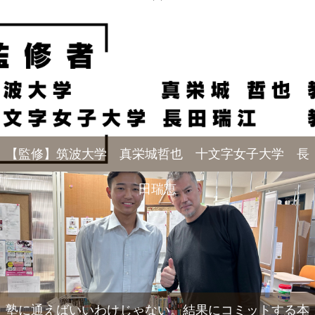
【監修】筑波大学 真栄城哲也 十文字女子大学 長
田瑞恵
塾に通えばいいわけじゃない。結果にコミットする本