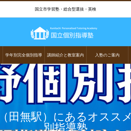
国立市学習塾・総合型選抜・英検
学年別完全個別指導
講師紹介と教室案内
入塾のご案内
（田無駅）にあるオスス
別指導塾