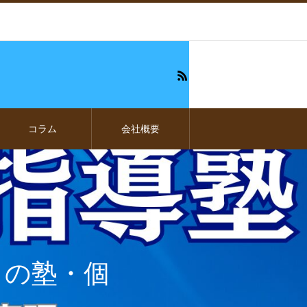
コラム
会社概要
メの塾・個