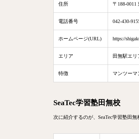
住所
〒188-0
電話番号
042-430-915
ホームページ(URL)
https://shigak
エリア
田無駅エリ
特徴
マンツーマ
SeaTec学習塾田無校
次に紹介するのが、SeaTec学習塾田