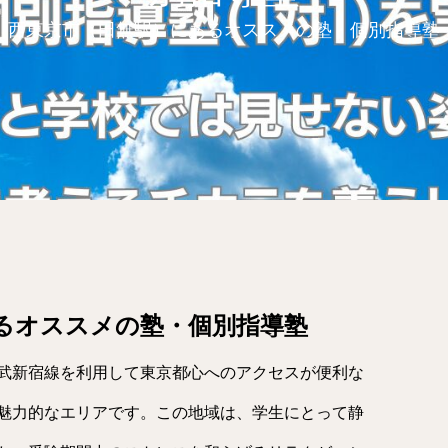
西東京市（田無駅）にあるオススメの塾・個別指導塾
るオススメの塾・個別指導塾
武新宿線を利用して東京都心へのアクセスが便利な
魅力的なエリアです。この地域は、学生にとって静