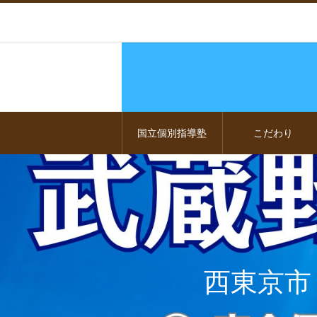
国立個別指導塾
こだわり
西東京市