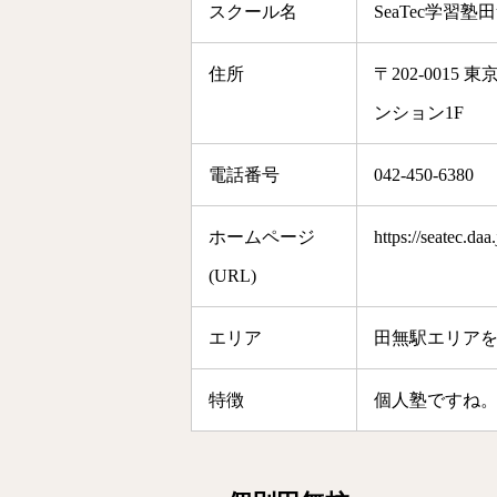
スクール名
SeaTec学習塾
住所
〒202-001
ンション1F
電話番号
042-450-6380
ホームページ
https://seatec.daa.
(URL)
エリア
田無駅エリア
特徴
個人塾ですね