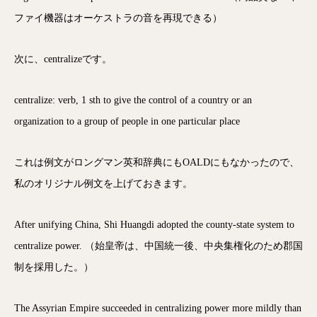
ファイ機器はオーケストラの音を再現できる）
次に、centralizeです。
centralize: verb, 1 sth to give the control of a country or an
organization to a group of people in one particular place
これは例文がロングマン英和辞典にもOALDにもなかったので、
私のオリジナル例文を上げておきます。
After unifying China, Shi Huangdi adopted the county-state system to
centralize power. （始皇帝は、中国統一後、中央集権化のため郡国
制を採用した。）
The Assyrian Empire succeeded in centralizing power more mildly than