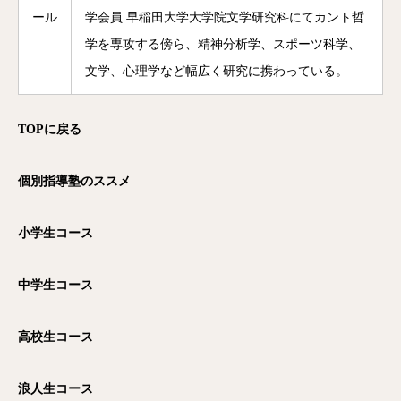
ール
学会員 早稲田大学大学院文学研究科にてカント哲
学を専攻する傍ら、精神分析学、スポーツ科学、
文学、心理学など幅広く研究に携わっている。
TOP
に戻る
個別指導塾のススメ
小学生コース
中学生コース
高校生コース
浪人生コース