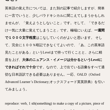
英単語の覚え方については、また別の記事で紹介しますが、簡単
に一言でいうと、少しパラドキシカルに聞こえてしまうかもしれ
ませんが、「覚えようとしないこと」です。そして、「できるだ
け一気に大量に覚えてしまうこと」です。極端にいえば、
一週間
で１０００文字程度
はこなしていくのがよいと思います。 そし
て、完全に１００％暗記できなくてよいので、「あ、この英単語
見たことがある」というLevelまで持って行くことと、さらに精
度を上げ、
大体のニュアンス・イメージは分かるというLevelに
できればそれで十分
です。なので、上で出ている語彙をすべて適
切な日本語訳できる必要はありません。一応、OALD（Oxford
Advanced Learner’s Dictionary;オックスフォード英英辞典）を引い
てみましょう。
reproduce: verb, 1 sth(something) to make a copy of a picture, piece of