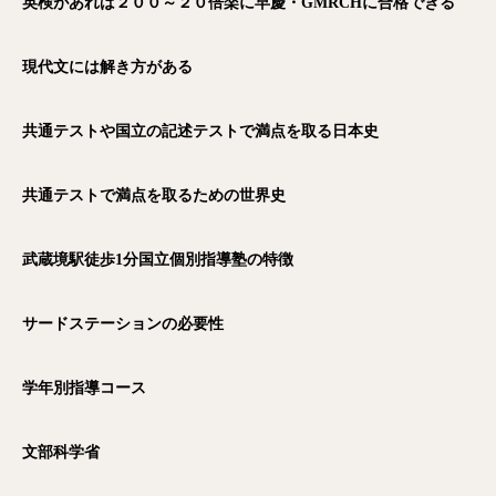
英検があれば２００～２０倍楽に早慶・GMRCH
に合格できる
現代文には解き方がある
共通テストや国立の記述テストで満点を取る日本史
共通テストで満点を取るための世界史
武蔵境駅徒歩1
分国立個別指導塾の特徴
サードステーションの必要性
学年別指導コース
文部科学省