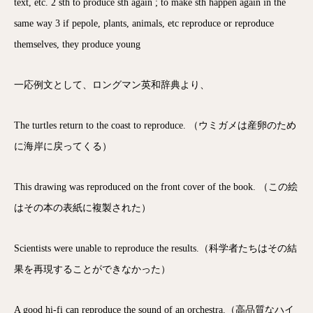
text, etc. 2 sth to produce sth again ; to make sth happen again in the
same way 3 if pepole, plants, animals, etc reproduce or reproduce
themselves, they produce young
一応例文として、ロングマン英和辞典より、
The turtles return to the coast to reproduce. （ウミガメは産卵のため
に海岸に戻ってくる）
This drawing was reproduced on the front cover of the book. （この絵
はその本の表紙に複製された）
Scientists were unable to reproduce the results.（科学者たちはその結
果を再現することができなかった）
A good hi-fi can reproduce the sound of an orchestra.（高品質なハイ