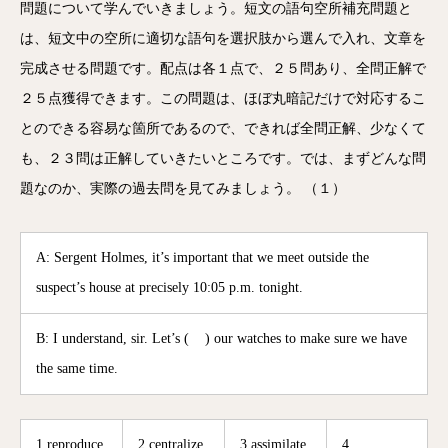
問題について学んでいきましょう。短文の語句空所補充問題と
は、短文中の空所に適切な語句を選択肢から選んで入れ、文章を
完成させる問題です。配点は各１点で、２５問あり、全問正解で
２５点獲得できます。この問題は、ほぼ丸暗記だけで対応するこ
とのできる容易な箇所であるので、できれば全問正解、少なくて
も、２３問は正解していきたいところです。では、まずどんな問
題なのか、実際の過去問を見てみましょう。 （１）
A: Sergent Holmes, it’s important that we meet outside the
suspect’s house at precisely 10:05 p.m. tonight.
B: I understand, sir. Let’s ( ) our watches to make sure we have
the same time.
1 reproduce
2 centralize
3 assimilate
4