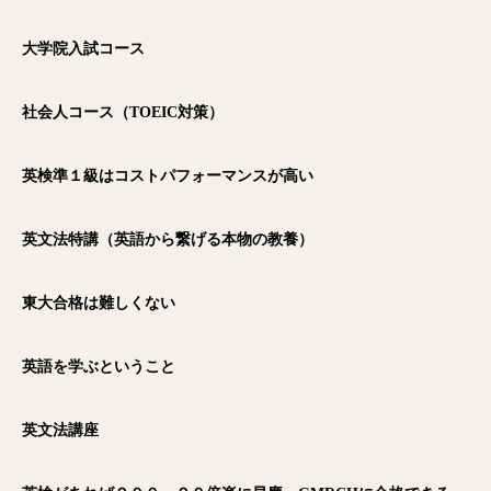
大学院入試コース
社会人コース（TOEIC
対策）
英検準１級はコストパフォーマンスが高い
英文法特講（英語から繋げる本物の教養）
東大合格は難しくない
英語を学ぶということ
英文法講座