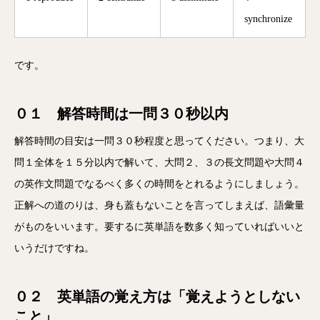
synchronize
です。
０１ 解答時間は一問３０秒以内
解答時間の目安は一問３０秒程度と思ってください。つまり、大
問１全体を１５分以内で解いて、大問２、３の長文問題や大問４
の英作文問題でなるべく多くの時間をとれるようにしましょう。
正解への道のりは、身も蓋もないことを言ってしまえば、語彙量
がものをいいます。要するに英単語を数多く知っていればいいと
いうだけですね。
０２ 英単語の覚え方は「覚えようとしない
こと」