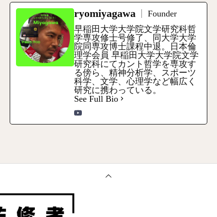
ryomiyagawa
Founder
早稲田大学大学院文学研究科哲
学専攻修士号修了、同大学大学
院同専攻博士課程中退。日本倫
理学会員 早稲田大学大学院文学
研究科にてカント哲学を専攻す
る傍ら、精神分析学、スポーツ
科学、文学、心理学など幅広く
研究に携わっている。
See Full Bio