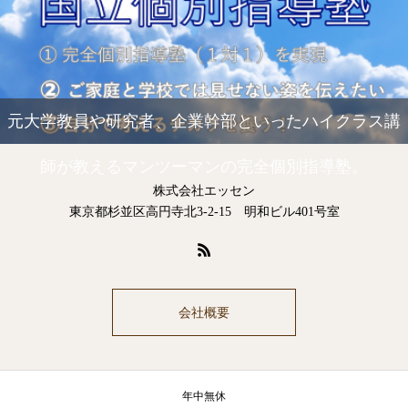
元大学教員や研究者、企業幹部といったハイクラス講
師が教えるマンツーマンの完全個別指導塾。
株式会社エッセン
東京都杉並区高円寺北3-2-15 明和ビル401号室
会社概要
年中無休