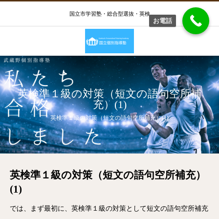
国立市学習塾・総合型選抜・英検
お電話
英検準１級の対策（短文の語句空所補
充）(1)
英検準１級の対策（短文の語句空所補充）(1)
英検準１級の対策（短文の語句空所補充）
(1)
では、まず最初に、英検準１級の対策として短文の語句空所補充