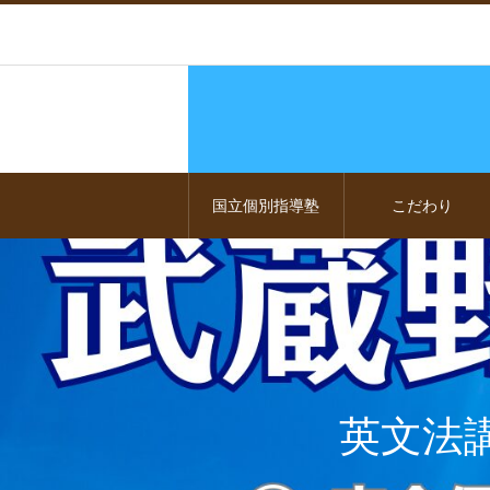
国立個別指導塾
こだわり
英文法