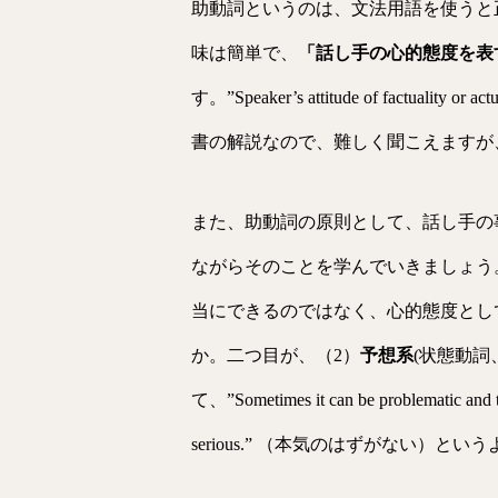
助動詞というのは、文法用語を使うと正確に
味は簡単で、
「話し手の心的態度を表
す。”Speaker’s attitude of factuali
書の解説なので、難しく聞こえますが
また、助動詞の原則として、話し手の
ながらそのことを学んでいきましょう
当にできるのではなく、心的態度としてでき
か。二つ目が、（2）
予想系
(状態動詞
て、”Sometimes it can be probl
serious.” （本気のはずがない