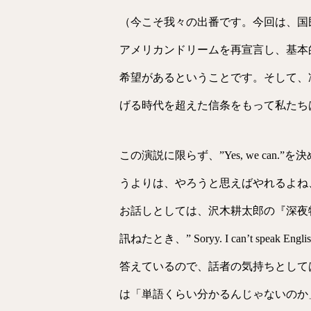
（今こそ我々の出番です。今回は、国
アメリカンドリームを再宣言し、基本
希望があるということです。そして、
げる時代を超えた信条をもって私たち
この演説に限らず、”Yes, we c
うよりは、やろうと思えばやれるよね
お話しとしては、沢木耕太郎の『深夜特急』で
訊ねたとき、” Soryy. I can’t
答えているので、話者の気持ちとして
は「単語くらい分かるんじゃないのか