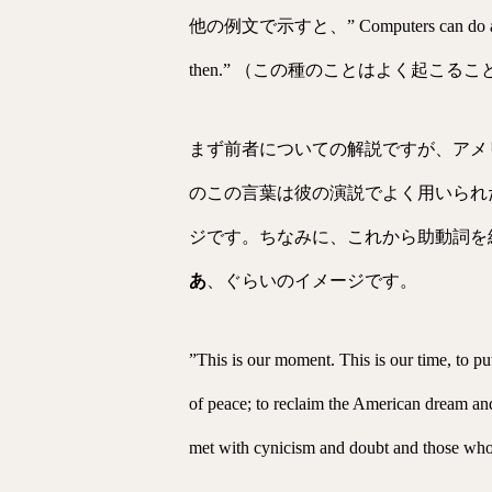
他の例文で示すと、” Computers can do a 
then.” （この種のことはよく起こ
まず前者についての解説ですが、アメリカ
のこの言葉は彼の演説でよく用いられ
ジです。ちなみに、これから助動詞を
あ
、ぐらいのイメージです。
”This is our moment. This is our time, to p
of peace; to reclaim the American dream and
met with cynicism and doubt and those who te