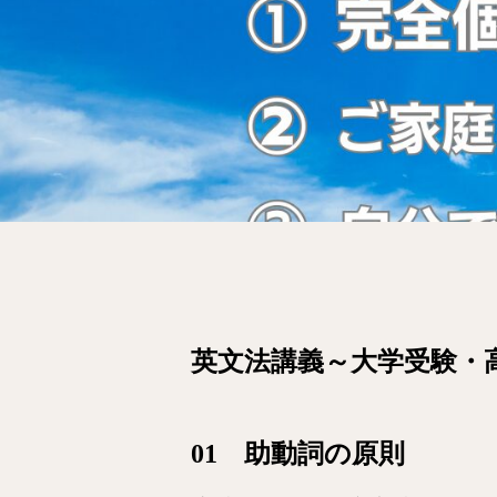
英文法講義～大学受験・
01 助動詞の原則