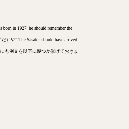
927, he should remember the
 Sasakis should have arrived
す。他にも例文を以下に幾つか挙げておきま