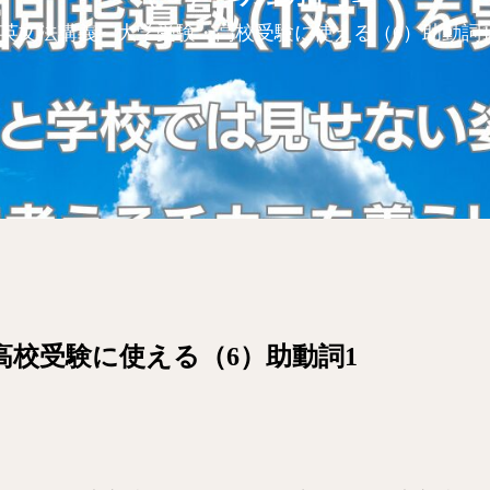
英文法講義～大学受験・高校受験に使える（6）助動詞
高校受験に使える（6）助動詞1