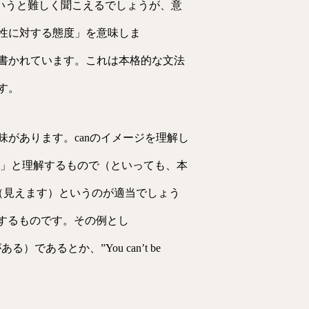
動詞というと難しく聞こえるでしょうが、意
性に対する態度」を意味しま
lish Language”）と書かれています。これは本格的な文法
す。
があります。canのイメージを理解し
できる」と理解するもので（といっても、本
t.”（見えます）というのが適当でしょう
理解するものです。その例とし
能性がある）であるとか、”You can’t be
。