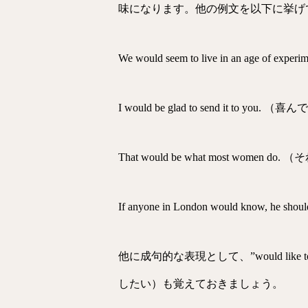
味になります。他の例文を以下に挙げ
We would seem to live in an a
I would be glad to send it 
That would be what most wo
If anyone in London would 
他に成句的な表現として、”would like t
したい）も覚えておきましょう。