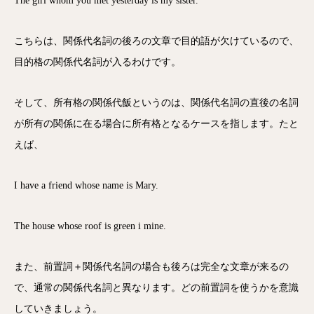
The girl whom you met yesterday is my sister.
こちらは、関係代名詞の後ろの文章で目的語が欠けているので、
目的格の関係代名詞が入るわけです。
そして、所有格の関係代飯というのは、関係代名詞の直後の名詞
が所有の関係に在る場合に所有格となるケースを指します。たと
えば、
I have a friend whose name is Mary.
The house whose roof is green i mine.
また、前置詞＋関係代名詞の場合も後ろは完全な文章が来るの
で、通常の関係代名詞と異なります。どの前置詞を使うかを意識
していきましょう。