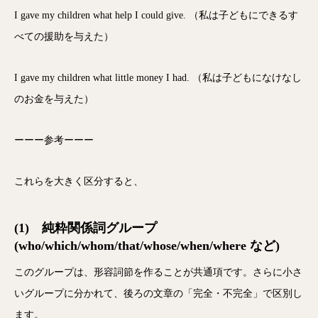
I gave my children what help I could give. （私は子どもにできるす
べての援助を与えた）
I gave my children what little money I had. （私は子どもになけなし
のお金を与えた）
ーーー参考ーーー
これらを大きく区分すると、
(1) 純粋関係詞グループ
(who/which/whom/that/whose/when/where など)
このグループは、形容詞節を作ることが共通項です。さらに小さ
いグループに分かれて、後ろの文章の「完全・不完全」で区別し
ます。