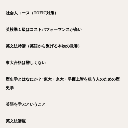
社会人コース（TOEIC
対策）
英検準１級はコストパフォーマンスが高い
英文法特講（英語から繋げる本物の教養）
東大合格は難しくない
歴史学とはなにか？ｰ東大・京大・早慶上智を狙う人のための歴
史学
英語を学ぶということ
英文法講座