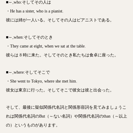
■～,who:そしてその人は
・He has a sister, who is a pianist.
彼には姉が一人いる。そしてその人はピアニストである。
■～,when:そしてそのとき
・They came at eight, when we sat at the table.
彼らは 8 時に来た。そしてそのとき私たちは食卓に座った。
■～,where:そしてそこで
・She went to Tokyo, where she met him.
彼女は東京に行った。そしてそこで彼女は彼と出会った。
そして、最後に疑似関係代名詞と関係形容詞を見てみましょうこ
れは関係代名詞のBut（～ない名詞）や関係代名詞のthan（～以上
の）というものがあります。