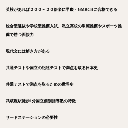
英検があれば２００～２０倍楽に早慶・GMRCH
に合格できる
総合型選抜や学校型推薦入試、私立高校の単願推薦やスポーツ推
薦で勝つ面接力
現代文には解き方がある
共通テストや国立の記述テストで満点を取る日本史
共通テストで満点を取るための世界史
武蔵境駅徒歩1
分国立個別指導塾の特徴
サードステーションの必要性