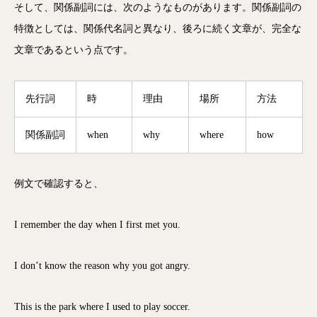
そして、関係副詞には、次のようなものがあります。関係副詞の
特徴としては、関係代名詞と異なり、後ろに続く文章が、完全な
文章であるという点です。
先行詞
時
理由
場所
方法
関係副詞
when
why
where
how
例文で確認すると、
I remember the day when I first met you.
I don’t know the reason why you got angry.
This is the park where I used to play soccer.