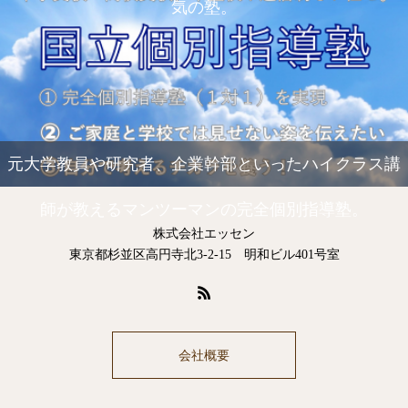
気の塾。
元大学教員や研究者、企業幹部といったハイクラス講
師が教えるマンツーマンの完全個別指導塾。
株式会社エッセン
東京都杉並区高円寺北3-2-15 明和ビル401号室
会社概要