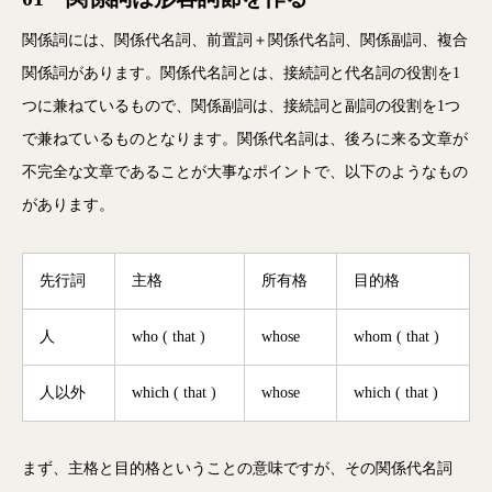
関係詞には、関係代名詞、前置詞＋関係代名詞、関係副詞、複合
関係詞があります。関係代名詞とは、接続詞と代名詞の役割を1
つに兼ねているもので、関係副詞は、接続詞と副詞の役割を1つ
で兼ねているものとなります。関係代名詞は、後ろに来る文章が
不完全な文章であることが大事なポイントで、以下のようなもの
があります。
先行詞
主格
所有格
目的格
人
who ( that )
whose
whom ( that )
人以外
which ( that )
whose
which ( that )
まず、主格と目的格ということの意味ですが、その関係代名詞