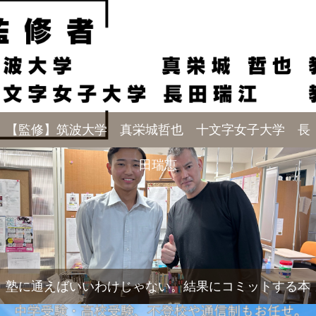
【監修】筑波大学 真栄城哲也 十文字女子大学 長
田瑞恵
塾に通えばいいわけじゃない。結果にコミットする本