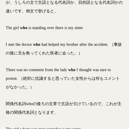
が、うしろの文で主語となる代名詞か、目的語となる代名詞かの
違いです。例文で挙げると、
The girl
who
is standing over there is my sister.
I met the doctor
who
had helped my brother after the accident. （事故
の後に兄を救ってくれた医者に会った。）
There was no comment from the lady
who
I thought was sure to
protest. （絶対に抗議すると思っていた女性からは何もコメント
がなかった。）
関係代名詞whoの後ろの文章で主語が欠けているので、これが主
格の関係代名詞となります、