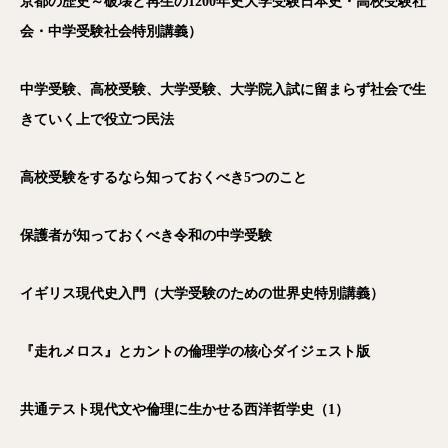
京都の歴史～破壊と再生の1200年史大学受験日本史・高校受験社
会・中学受験社会特別講義）
中学受験、高校受験、大学受験、大学院入試に留まらず社会で生
きていく上で役立つ民法
高校受験をするなら知っておくべき5つのこと
保護者が知っておくべき令和の中学受験
イギリス現代史入門（大学受験のための世界史特別講義）
『走れメロス』とカントの倫理学の核心ダイジェスト版
共通テスト現代文や倫理に生かせる西洋哲学史（1）