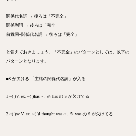
関係代名詞 → 後ろは「不完全」
関係副詞 → 後ろは「完全」
前置詞+関係代名詞 → 後ろは「完全」
と覚えておきましょう。「不完全」のパターンとしては、以下の
パターンとなります。
■S が欠ける:「主格の関係代名詞」が入る
1 ~( )V. ex. ~( )has ~ . ※ has の S が欠けてる
2 ~( )sv V. ex. ~( )I thought was ~ . ※ was の S が欠けてる