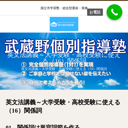
国立市学習塾・総合型選抜・英検
お電話
英文法講義～大学受験・高校受験に使え
る（16）関係詞
英文法講義～大学受験・高校受験に使える（16）関係詞
英文法講義～大学受験・高校受験に使える
（16）関係詞
01 関係詞は形容詞節を作る