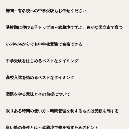
難関・有名校への中学受験もお任せください
受験期に伸びる子トップ10～武蔵境で学ぶ、豊かな国立市で育つ
小5や小6からでも中学校受験で合格できる
中学受験をはじめるベストなタイミング
高校入試を始めるベストなタイミング
宿題をやる意味とその前提について
限りある時間の使い方～時間管理を制するものは受験を制する
良い塾の条件とは～武蔵境で塾を探すためのヒント