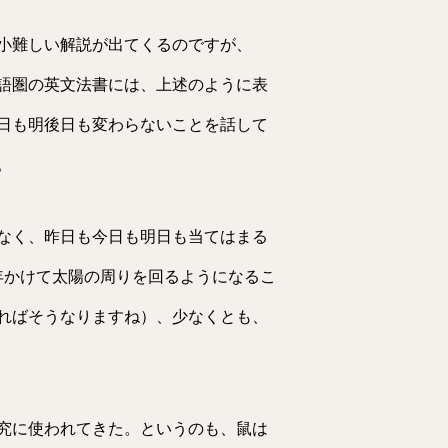
小難しい解説が出てくるのですが、
語圏の英文法書には、上述のように表
日も明後日も変わらないことを話して
。
なく、昨日も今日も明日も当てはまる
年かけて太陽の周りを回るようになるこ
ればそうなりますね）、少なくとも、
究に使われてきた。というのも、鼠は