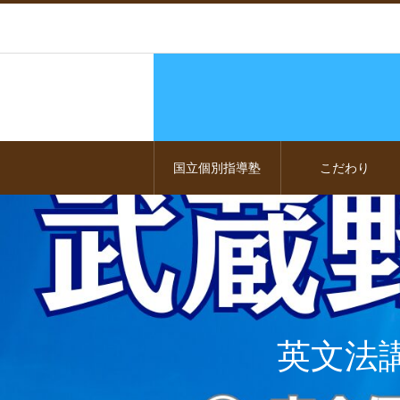
国立個別指導塾
こだわり
英文法