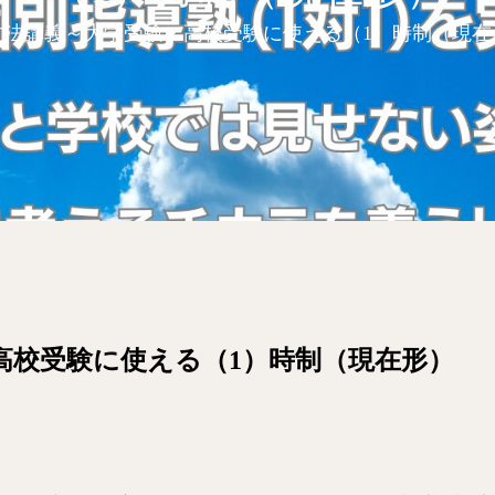
文法講義～大学受験・高校受験に使える（1）時制（現在
高校受験に使える（1）時制（現在形）