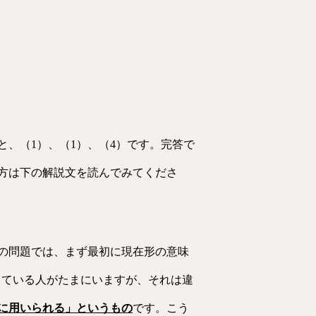
、（1）、（1）、（4）です。完答で
方は下の解説文を読んでみてくださ
の問題では、まず最初に現在形の意味
している人がたまにいますが、それは違
に用いられる」というもの
です。こう