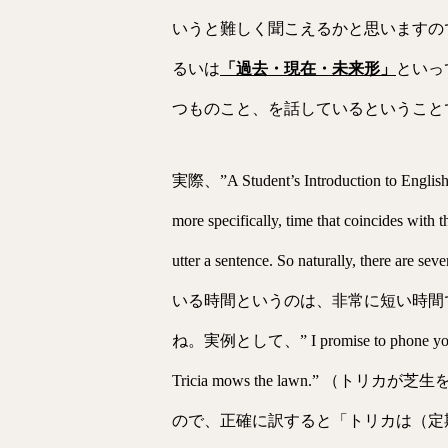
いうと難しく聞こえるかと思いますの
るいは
「過去・現在・未来形」
といっ
つものこと、を話しているということ
実際、”A Student’s Introduction to Engli
more specifically, time that coincides with th
utter a sentence. So naturally, there are
いる時間というのは、非常に短い時間
ね。実例として、” I promise to 
Tricia mows the lawn
ので、正確に訳すると「トリカは（定