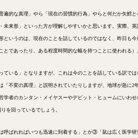
普遍的な真理」やら「現在の習慣的行為」やらと何だか矢鱈と
・未来形」といった方が理解しやすいかと思います。実際、英
形というのは、現在のことを話しているのではなく、昨日も今
ことであったり、ある程度時間的な幅を持つことに使われる）
っている」となりますが、これは今のことを話している訳では
は「不変の真理」と説明されていたりしますが、地球が急に2
哲学者のカンタン・メイヤスーやデビット・ヒュームにいわせ
周りを回っているでしょう。
は呼ばれればいつも迅速に到着する」とか③「鼠は広く医学研