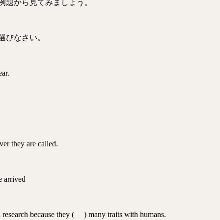
例題から見てみましょう。
選びなさい。
ar.
r they are called.
e arrived
research because they ( ) many traits with humans.