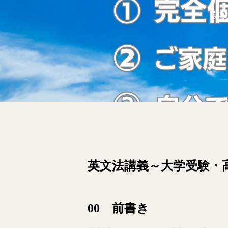
英
英文法講義～大学受験・
00 前書き