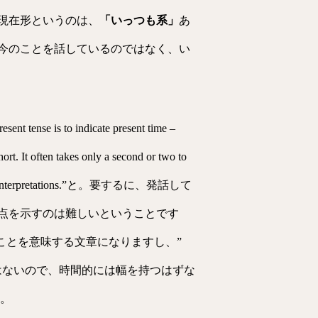
現在形というのは、
「いっつも系」
あ
今のことを話しているのではなく、い
ense is to indicate present time –
hort. It often takes only a second or two to
h perfective interpretations.”と。要するに、発話して
点を示すのは難しいということです
は、未来のことを意味する文章になりますし、”
ものではないので、時間的には幅を持つはずな
す。