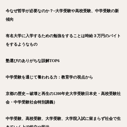
今なぜ哲学が必要なのか？~大学受験や高校受験、中学受験の新
傾向
有名大学に入学するための勉強をすることは時給３万円のバイト
をするようなもの
塾選びのありがちな誤解TOP6
中学受験を通じて養われる力：教育学の視点から
京都の歴史～破壊と再生の1200年史大学受験日本史・高校受験社
会・中学受験社会特別講義）
中学受験、高校受験、大学受験、大学院入試に留まらず社会で生
電話
メール
Zoom