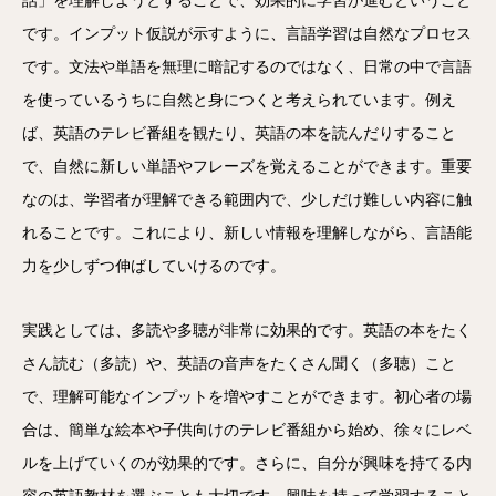
話」を理解しようとすることで、効果的に学習が進むということ
です。インプット仮説が示すように、言語学習は自然なプロセス
です。文法や単語を無理に暗記するのではなく、日常の中で言語
を使っているうちに自然と身につくと考えられています。例え
ば、英語のテレビ番組を観たり、英語の本を読んだりすること
で、自然に新しい単語やフレーズを覚えることができます。重要
なのは、学習者が理解できる範囲内で、少しだけ難しい内容に触
れることです。これにより、新しい情報を理解しながら、言語能
力を少しずつ伸ばしていけるのです。
実践としては、多読や多聴が非常に効果的です。英語の本をたく
さん読む（多読）や、英語の音声をたくさん聞く（多聴）こと
で、理解可能なインプットを増やすことができます。初心者の場
合は、簡単な絵本や子供向けのテレビ番組から始め、徐々にレベ
ルを上げていくのが効果的です。さらに、自分が興味を持てる内