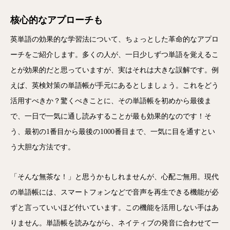
核心的なアプローチも
英単語の効果的な学習法について、ちょっとした革命的なアプロ
ーチをご紹介します。多くの人が、一日少しずつ単語を覚えるこ
とが効果的だと思っていますが、実はそれは大きな誤解です。例
えば、英検対策の単語帳が手元にあるとしましょう。これをどう
活用すべきか？驚くべきことに、その単語帳を初めから最後ま
で、一日で一気に通し読みすることが最も効果的なのです！そ
う、最初の1番目から最後の1000番目まで、一気に目を通すとい
う大胆な方法です。
「そんな無茶な！」と思うかもしれませんが、心配ご無用。現代
の単語帳には、スマートフォンなどで音声を再生できる機能が必
ずと言っていいほど付いています。この機能を活用しない手はあ
りません。単語帳を読みながら、ネイティブの発音に合わせて一