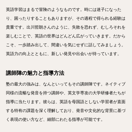
英語学習はまるで冒険のようなものです。時には迷子になった
り、困ったりすることもありますが、その過程で得られる経験は
貴重です。出川哲朗さんのように、失敗を恐れず、むしろそれを
楽しむことで、英語の世界はどんどん広がっていきます。だから
こそ、一歩踏み出して、間違いを気にせずに話してみましょう。
英語力の向上とともに、新しい発見や出会いが待っています。
講師陣の魅力と指導方法
塾の最大の強みは、なんといってもその講師陣です。ネイティブ
同様の流暢な発音を持つ講師や、英文学専攻の大学研修者たちが
指導に当たります。彼らは、英語を母国語としない学習者が直面
する特有の課題を深く理解しており、発音や文化的な背景に基づ
く表現の使い方など、細部にわたる指導が可能です。