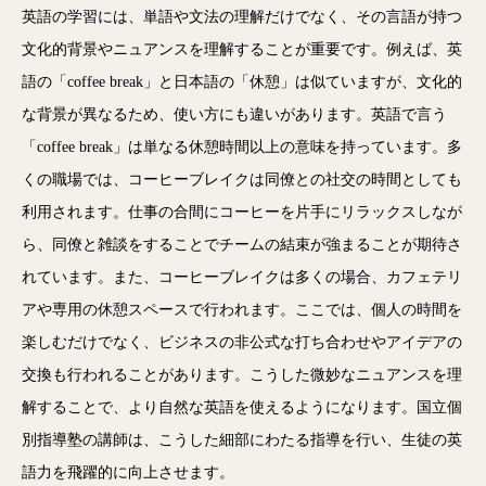
英語の学習には、単語や文法の理解だけでなく、その言語が持つ
文化的背景やニュアンスを理解することが重要です。例えば、英
語の「coffee break」と日本語の「休憩」は似ていますが、文化的
な背景が異なるため、使い方にも違いがあります。英語で言う
「coffee break」は単なる休憩時間以上の意味を持っています。多
くの職場では、コーヒーブレイクは同僚との社交の時間としても
利用されます。仕事の合間にコーヒーを片手にリラックスしなが
ら、同僚と雑談をすることでチームの結束が強まることが期待さ
れています。また、コーヒーブレイクは多くの場合、カフェテリ
アや専用の休憩スペースで行われます。ここでは、個人の時間を
楽しむだけでなく、ビジネスの非公式な打ち合わせやアイデアの
交換も行われることがあります。こうした微妙なニュアンスを理
解することで、より自然な英語を使えるようになります。国立個
別指導塾の講師は、こうした細部にわたる指導を行い、生徒の英
語力を飛躍的に向上させます。