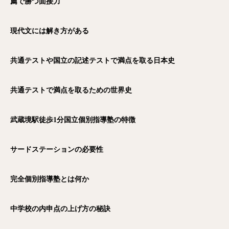
薦で勝つ面接力
現代文には解き方がある
共通テストや国立の記述テストで満点を取る日本史
共通テストで満点を取るための世界史
武蔵境駅徒歩1
分国立個別指導塾の特徴
サードステーションの必要性
完全個別指導塾とは何か
中学校の内申点の上げ方の秘訣