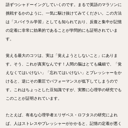
語ずつシャドーイングしていくのです。まるで英語のマラソンに
挑戦するかのように、一気に駆け抜けてみてください。この方法
は「スパイラル学習」としても知られており、反復と集中が記憶
の定着に非常に効果的であることが学問的にも証明されていま
す。
覚える最大のコツは、実は「覚えようとしないこと」にありま
す。そう、これが真実なんです！人間の脳はとても繊細で、「覚
えなくてはいけない」「忘れてはいけない」とプレッシャーをか
けると、逆にその重圧でパフォーマンスが低下してしまうので
す。これはちょっとした豆知識ですが、実際に心理学の研究でも
このことが証明されています。
たとえば、有名な心理学者エリザベス・ロフタスの研究によれ
ば、人はストレスやプレッシャーがかかると、記憶の定着が悪く