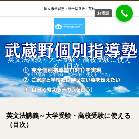
国立市学習塾・総合型選抜・英検
お電話
英文法講義～大学受験・高校受験に使え
る（目次）
英文法講義～大学受験・高校受験に使える（目次）
英文法講義～大学受験・高校受験に使える
（目次）