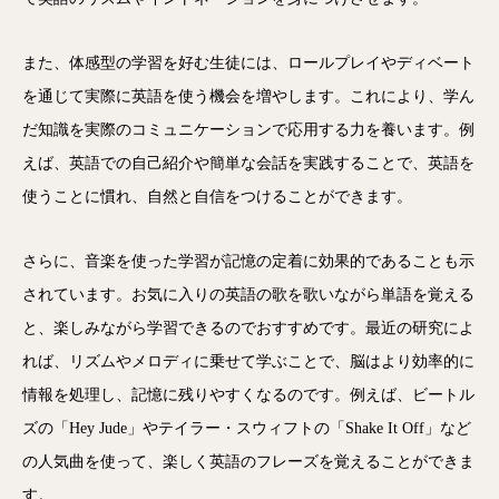
また、体感型の学習を好む生徒には、ロールプレイやディベート
を通じて実際に英語を使う機会を増やします。これにより、学ん
だ知識を実際のコミュニケーションで応用する力を養います。例
えば、英語での自己紹介や簡単な会話を実践することで、英語を
使うことに慣れ、自然と自信をつけることができます。
さらに、音楽を使った学習が記憶の定着に効果的であることも示
されています。お気に入りの英語の歌を歌いながら単語を覚える
と、楽しみながら学習できるのでおすすめです。最近の研究によ
れば、リズムやメロディに乗せて学ぶことで、脳はより効率的に
情報を処理し、記憶に残りやすくなるのです。例えば、ビートル
ズの「Hey Jude」やテイラー・スウィフトの「Shake It Off」など
の人気曲を使って、楽しく英語のフレーズを覚えることができま
す。