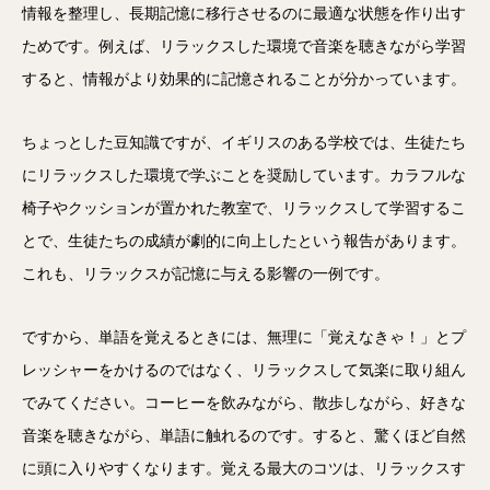
情報を整理し、長期記憶に移行させるのに最適な状態を作り出す
ためです。例えば、リラックスした環境で音楽を聴きながら学習
すると、情報がより効果的に記憶されることが分かっています。
ちょっとした豆知識ですが、イギリスのある学校では、生徒たち
にリラックスした環境で学ぶことを奨励しています。カラフルな
椅子やクッションが置かれた教室で、リラックスして学習するこ
とで、生徒たちの成績が劇的に向上したという報告があります。
これも、リラックスが記憶に与える影響の一例です。
ですから、単語を覚えるときには、無理に「覚えなきゃ！」とプ
レッシャーをかけるのではなく、リラックスして気楽に取り組ん
でみてください。コーヒーを飲みながら、散歩しながら、好きな
音楽を聴きながら、単語に触れるのです。すると、驚くほど自然
に頭に入りやすくなります。覚える最大のコツは、リラックスす