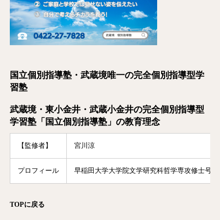
国立個別指導塾・武蔵境唯一の完全個別指導型学
習塾
武蔵境・東小金井・武蔵小金井の完全個別指導型
学習塾「国立個別指導塾」の教育理念
【監修者】
宮川涼
プロフィール
早稲田大学大学院文学研究科哲学専攻修士号修
TOP
に戻る