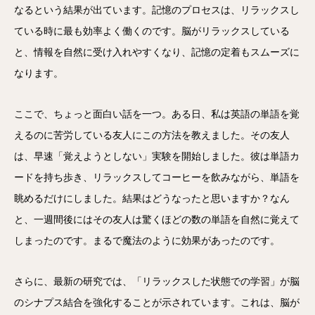
なるという結果が出ています。記憶のプロセスは、リラックスし
ている時に最も効率よく働くのです。脳がリラックスしている
と、情報を自然に受け入れやすくなり、記憶の定着もスムーズに
なります。
ここで、ちょっと面白い話を一つ。ある日、私は英語の単語を覚
えるのに苦労している友人にこの方法を教えました。その友人
は、早速「覚えようとしない」実験を開始しました。彼は単語カ
ードを持ち歩き、リラックスしてコーヒーを飲みながら、単語を
眺めるだけにしました。結果はどうなったと思いますか？なん
と、一週間後にはその友人は驚くほどの数の単語を自然に覚えて
しまったのです。まるで魔法のように効果があったのです。
さらに、最新の研究では、「リラックスした状態での学習」が脳
のシナプス結合を強化することが示されています。これは、脳が