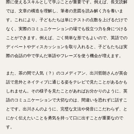
際に使えるスキルとして学ぶことが重要です。例えば、長文読解
では、文章の構造を理解し、筆者の意図を読み解く力を養いま
す。これにより、子どもたちは単にテストの点数を上げるだけで
なく、実際のコミュニケーションの場でも役立つ力を身につける
ことができます。例えば、ごく簡単な形でもよいので、英語での
ディベートやディスカッションを取り入れると、子どもたちは実
際の会話の中で学んだ単語やフレーズを使う機会が増えます。
また、茶の間で人気（？）のコメディアン、出川哲朗さんが英会
話で意外とネイティブに通じる姿をテレビで見たことがあるかも
しれません。その様子を見たことがあればお分かりのように、英
語のコミュニケーションで大切なのは、間違いを恐れずに話すこ
とです。出川さんのように、完璧な文法や発音にこだわらず、と
にかく伝えたいことを勇気を持って口に出すことが重要なので
す。