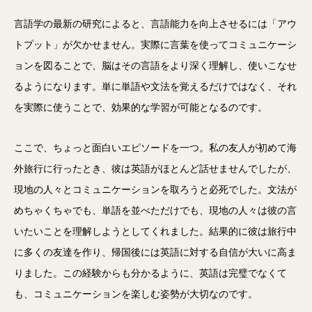
言語学の最新の研究によると、言語能力を向上させるには「アウ
トプット」が欠かせません。実際に言葉を使ってコミュニケーシ
ョンを図ることで、脳はその言語をより深く理解し、使いこなせ
るようになります。単に単語や文法を覚えるだけではなく、それ
を実際に使うことで、効果的な学習が可能となるのです。
ここで、ちょっと面白いエピソードを一つ。私の友人が初めて海
外旅行に行ったとき、彼は英語がほとんど話せませんでしたが、
現地の人々とコミュニケーションを取ろうと必死でした。文法が
めちゃくちゃでも、単語を並べただけでも、現地の人々は彼の言
いたいことを理解しようとしてくれました。結果的に彼は旅行中
に多くの友達を作り、帰国後には英語に対する自信が大いに高ま
りました。この経験からも分かるように、英語は完璧でなくて
も、コミュニケーションを楽しむ姿勢が大切なのです。