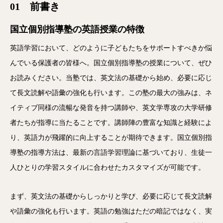
01 前書き
国立個別指導塾の英語授業の特徴
英語学習において、どのように子どもたちをサポートすべきか悩
んでいる保護者の皆様へ。国立個別指導塾の授業について、ぜひ
お読みください。当塾では、英文法の基礎から始め、必要に応じ
て長文読解や語彙の強化も行います。この塾の最大の強みは、ネ
イティブ同様の流暢な発音を持つ講師や、英文学専攻の大学研修
者たちが指導に当たることです。講師陣の豊富な知識と経験によ
り、英語力が飛躍的に向上することが期待できます。国立個別指
導塾の指導方法は、最新の言語学習理論に基づいており、生徒一
人ひとりの学習スタイルに合わせたカスタマイズが可能です。
まず、英文法の基礎からしっかりと学び、必要に応じて長文読解
や語彙の強化も行います。英語の勉強はただの暗記ではなく、実