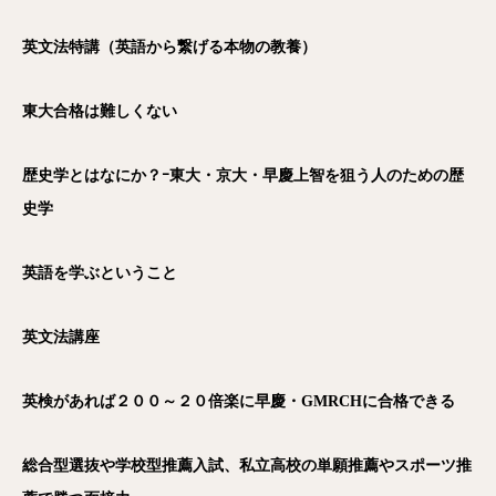
英文法特講（英語から繋げる本物の教養）
東大合格は難しくない
歴史学とはなにか？ｰ東大・京大・早慶上智を狙う人のための歴
史学
英語を学ぶということ
英文法講座
英検があれば２００～２０倍楽に早慶・GMRCH
に合格できる
総合型選抜や学校型推薦入試、私立高校の単願推薦やスポーツ推