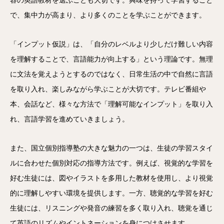
容の英語教材を選ぶことも大切です。興味を持って学習すること
で、集中力が高まり、より多くのことを学ぶことができます。
「インプット仮説」は、「自分のレベルより少しだけ難しい内容
を理解することで、言語能力が向上する」という理論です。無理
に文法を覚えようとするのではなく、日常生活の中で自然に言語
を取り入れ、楽しみながら学ぶことが大切です。テレビ番組や
本、会話など、様々な方法で「理解可能なインプット」を取り入
れ、言語学習を進めていきましょう。
また、国立個別指導塾の大きな魅力の一つは、生徒の学習スタイ
ルに合わせた個別対応の指導方法です。例えば、視覚的な学習を
好む生徒には、図やイラストを多用した教材を使用し、より視覚
的に理解しやすい環境を提供します。一方、聴覚的な学習を好む
生徒には、リスニングや発音の練習を多く取り入れ、聴覚を通じ
て英語のリズムやイントネーションを身につけさせます。