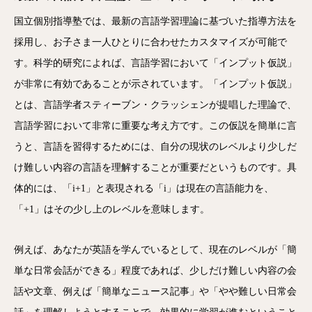
国立個別指導塾では、最新の言語学習理論に基づいた指導方法を
採用し、お子さま一人ひとりに合わせたカスタマイズが可能で
す。科学的研究によれば、言語学習において「インプット仮説」
が非常に有効であることが示されています。「インプット仮説」
とは、言語学者スティーブン・クラッシェンが提唱した理論で、
言語学習において非常に重要な考え方です。この仮説を簡単に言
うと、言語を習得するためには、自分の現状のレベルより少しだ
け難しい内容の言語を理解することが重要だというものです。具
体的には、「i+1」と表現される「i」は現在の言語能力を、
「+1」はその少し上のレベルを意味します。
例えば、あなたが英語を学んでいるとして、現在のレベルが「簡
単な日常会話ができる」程度であれば、少しだけ難しい内容の会
話や文章、例えば「簡単なニュース記事」や「やや難しい日常会