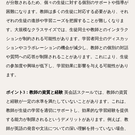
が分散されるため、個々の生徒に対する個別のサポートや指導が
困難になります。教師は多くの生徒に対応する必要があり、それ
ぞれの生徒の進捗や学習ニーズを把握することが難しくなりま
す。大規模なクラスサイズでは、生徒同士や教師とのインタラク
ションが制約される可能性があります。学習者同士のディスカッ
ションやコラボレーションの機会が減少し、教師との個別の対話
や質問への応答が制限されることがあります。これにより、生徒
の参加度や興味が低下し、学習効果に影響を与える可能性があり
ます。
ポイント3：教師の資質と経験
英会話スクールでは、教師の資質
と経験が一定の水準を満たしていないことがあります。これは、
教師が生徒の学習を適切にサポートし、効果的な学習経験を提供
する能力が制限されるというデメリットがあります。例えば、教
師が英語の発音や文法についての深い理解を持っていない場合、