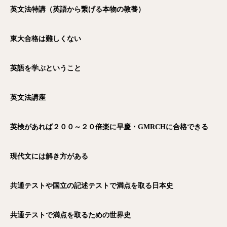
英文法特講（英語から繋げる本物の教養）
東大合格は難しくない
英語を学ぶということ
英文法講座
英検があれば２００～２０倍楽に早慶・GMRCH
に合格できる
現代文には解き方がある
共通テストや国立の記述テストで満点を取る日本史
共通テストで満点を取るための世界史