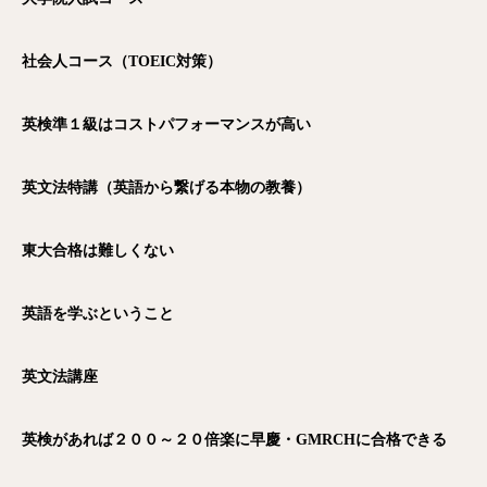
社会人コース（TOEIC
対策）
英検準１級はコストパフォーマンスが高い
英文法特講（英語から繋げる本物の教養）
東大合格は難しくない
英語を学ぶということ
英文法講座
英検があれば２００～２０倍楽に早慶・GMRCH
に合格できる