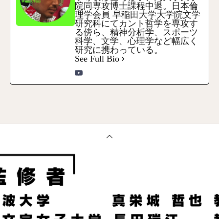
院同専攻博士課程中退。日本倫
理学会員 早稲田大学大学院文学
研究科にてカント哲学を専攻す
る傍ら、精神分析学、スポーツ
科学、文学、心理学など幅広く
研究に携わっている。
See Full Bio