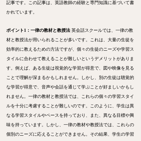
記事です。この記事は、英語教師の経験と専門知識に基づいて書
かれています。
ポイント1：一律の教材と教授法
英会話スクールでは、一律の教
材と教授法が用いられることが多いです。これは、大量の生徒を
効率的に教えるための方法ですが、個々の生徒のニーズや学習ス
タイルに合わせて教えることが難しいというデメリットがありま
す。例えば、ある生徒は視覚的な学習が得意で、図や映像を見る
ことで理解が深まるかもしれません。しかし、別の生徒は聴覚的
な学習が得意で、音声や会話を通じて学ぶことが好ましいかもし
れません。一律の教材と教授法では、これらの個々の学習スタイ
ルを十分に考慮することが難しいのです。このように、学生は異
なる学習スタイルやペースを持っており、また、異なる目標や興
味を持っています。しかし、一律の教材や教授法では、これらの
個別のニーズに応えることができません。その結果、学生の学習