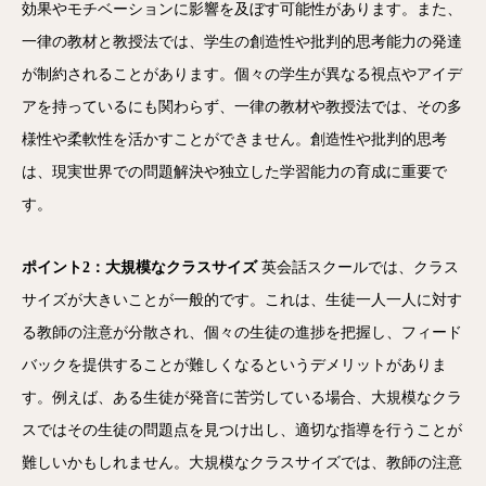
効果やモチベーションに影響を及ぼす可能性があります。また、
一律の教材と教授法では、学生の創造性や批判的思考能力の発達
が制約されることがあります。個々の学生が異なる視点やアイデ
アを持っているにも関わらず、一律の教材や教授法では、その多
様性や柔軟性を活かすことができません。創造性や批判的思考
は、現実世界での問題解決や独立した学習能力の育成に重要で
す。
ポイント2：大規模なクラスサイズ
英会話スクールでは、クラス
サイズが大きいことが一般的です。これは、生徒一人一人に対す
る教師の注意が分散され、個々の生徒の進捗を把握し、フィード
バックを提供することが難しくなるというデメリットがありま
す。例えば、ある生徒が発音に苦労している場合、大規模なクラ
スではその生徒の問題点を見つけ出し、適切な指導を行うことが
難しいかもしれません。大規模なクラスサイズでは、教師の注意