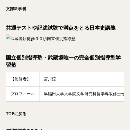
文部科学省
共通テストや記述試験で満点をとる日本史講義
国立個別指導塾・武蔵境唯一の完全個別指導型学
習塾
【監修者】
宮川涼
プロフィール
早稲田大学大学院文学研究科哲学専攻修士号修
TOP
に戻る