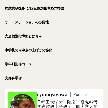
武蔵境駅徒歩1
分国立個別指導塾の特徴
サードステーションの必要性
完全個別指導塾とは何か
中学校の内申点の上げ方の秘訣
学年別指導コース
文部科学省
ryomiyagawa
Founder
早稲田大学大学院文学研究科哲
学専攻修士号修了、同大学大学