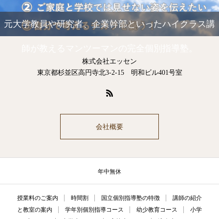
元大学教員や研究者、企業幹部といったハイクラス講
師が教えるマンツーマンの完全個別指導塾。
株式会社エッセン
東京都杉並区高円寺北3-2-15 明和ビル401号室
会社概要
年中無休
授業料のご案内
時間割
国立個別指導塾の特徴
講師の紹介
と教室の案内
学年別個別指導コース
幼少教育コース
小学