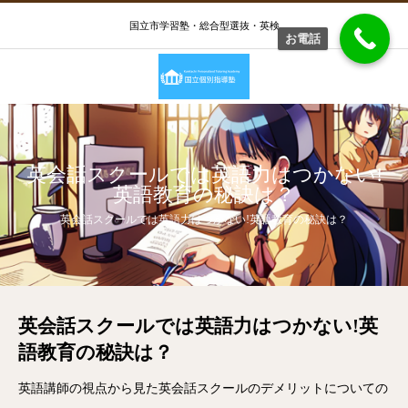
国立市学習塾・総合型選抜・英検
お電話
英会話スクールでは英語力はつかない!
英語教育の秘訣は？
英会話スクールでは英語力はつかない!英語教育の秘訣は？
英会話スクールでは英語力はつかない!英
語教育の秘訣は？
英語講師の視点から見た英会話スクールのデメリットについての