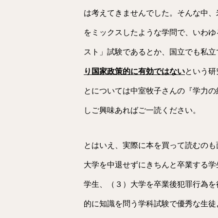
は考えてきませんでした。そんな中、
をミックスしたような学問で、いわゆ
スト」試験であるとか、国立でも私立
り国家政策的に有効ではない
という研
とについては中室牧子さんの『学力の
しご興味あればご一読ください。
とはいえ、実際に本を買って読むのも
大学を中退せずにきちんと卒業する学
学生、（３）大学を卒業後犯罪行為を
的に知識を問う学科試験で優秀な生徒