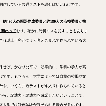
制作している共通テストを課せばいいわけです。
約430人の問題作成委員と約180人の点検委員が携
に関わって
おり、確かに時折ミスを犯すこともありま
これ以上丁寧かつよく考えこまれて作られている大
課せば、かなり公平で、効率的に、学科の学力が高
けです。もちろん、大学によっては自校の校風や文
合や、いくら共通テストが念入りに作られていると
から、記述力・論述力を確認したいということで、
立大学では独自試験が課せられる場合が多いです。