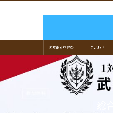
国立個別指導塾
こだわり
総