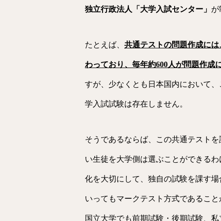
独立行政法人「大学入試センター」
が
たとえば、
共通テストの問題作成には、
わっており、毎年約600人が問題作成
すが、少なくとも日本国内において、
学入試試験は存在しません。
そうであるならば、この共通テストを
い生徒を大学側は選ぶことができるわ
化を大切にして、独自の試験を課す場
いってもマークテスト方式であること
国立大学でも前期試験・後期試験、私