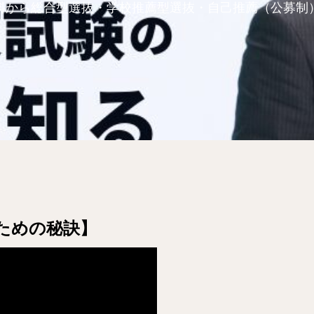
料から総合型選抜・学校推薦型選抜・自己推薦（公募制
ための秘訣】