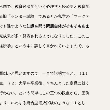
米国で、教育経済学という心理学と経済学と教育学
る旧「センター試験」であるとか私学の「マークテ
でも課すような
知識を問う問題自体がそもそもあま
究成果が多く発表されるようになりました。このこ
経済学』という本に詳しく書かれていますので、も
面倒かと思いますので、一言で説明すると、（１）
生、（２）大学を卒業後、きちんとした定職に就く
行わない、という簡単にこの三つの観点から、圧倒
より、いわゆる総合型選抜試験のような「主とし