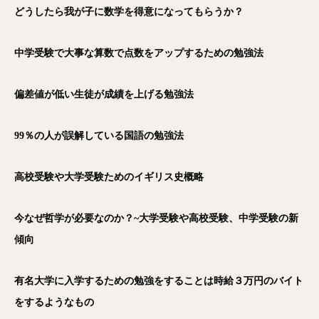
どうしたら我が子に数学を得意になってもらうか？
中学受験で大事な算数で点数をアップするための勉強法
偏差値が低い生徒が成績を上げる勉強法
99％の人が誤解している国語の勉強法
高校受験や大学受験ためのイギリス史概略
今なぜ哲学が必要なのか？~大学受験や高校受験、中学受験の新
傾向
有名大学に入学するための勉強をすることは時給３万円のバイト
をするようなもの