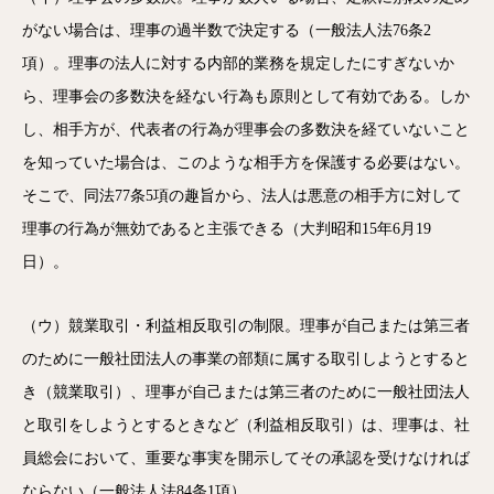
がない場合は、理事の過半数で決定する（一般法人法76条2
項）。理事の法人に対する内部的業務を規定したにすぎないか
ら、理事会の多数決を経ない行為も原則として有効である。しか
し、相手方が、代表者の行為が理事会の多数決を経ていないこと
を知っていた場合は、このような相手方を保護する必要はない。
そこで、同法77条5項の趣旨から、法人は悪意の相手方に対して
理事の行為が無効であると主張できる（大判昭和15年6月19
日）。
（ウ）競業取引・利益相反取引の制限。理事が自己または第三者
のために一般社団法人の事業の部類に属する取引しようとすると
き（競業取引）、理事が自己または第三者のために一般社団法人
と取引をしようとするときなど（利益相反取引）は、理事は、社
員総会において、重要な事実を開示してその承認を受けなければ
ならない（一般法人法84条1項）