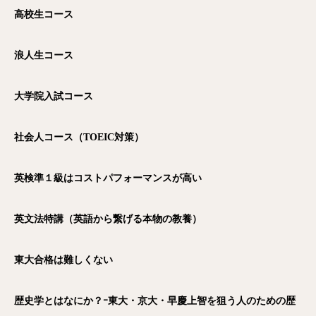
高校生コース
浪人生コース
大学院入試コース
社会人コース（TOEIC
対策）
英検準１級はコストパフォーマンスが高い
英文法特講（英語から繋げる本物の教養）
東大合格は難しくない
歴史学とはなにか？ｰ東大・京大・早慶上智を狙う人のための歴