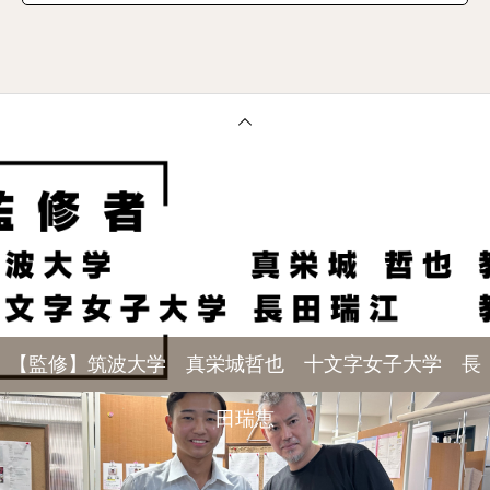
【監修】筑波大学 真栄城哲也 十文字女子大学 長
田瑞恵