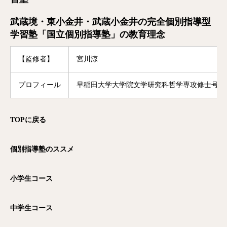
武蔵境・東小金井・武蔵小金井の完全個別指導型
学習塾「国立個別指導塾」の教育理念
【監修者】
宮川涼
プロフィール
早稲田大学大学院文学研究科哲学専攻修士号修
TOP
に戻る
個別指導塾のススメ
小学生コース
中学生コース