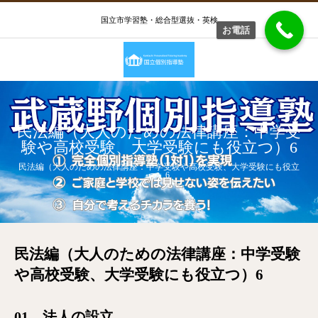
国立市学習塾・総合型選抜・英検
お電話
民法編（大人のための法律講座：中学受
験や高校受験、大学受験にも役立つ）6
民法編（大人のための法律講座：中学受験や高校受験、大学受験にも役立
つ）6
民法編（大人のための法律講座：中学受験
や高校受験、大学受験にも役立つ）6
01 法人の設立