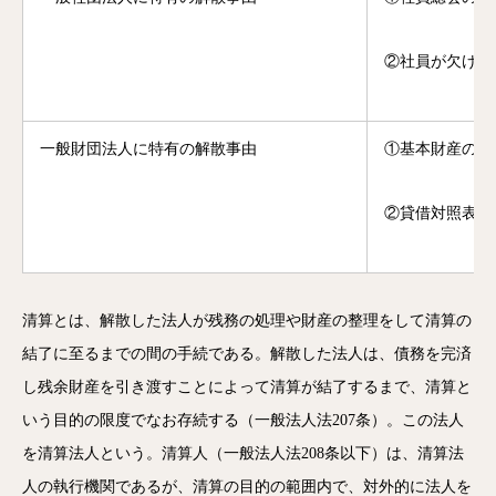
②社員が欠けた
一般財団法人に特有の解散事由
①基本財産の滅
②貸借対照表上
清算とは、解散した法人が残務の処理や財産の整理をして清算の
結了に至るまでの間の手続である。解散した法人は、債務を完済
し残余財産を引き渡すことによって清算が結了するまで、清算と
いう目的の限度でなお存続する（一般法人法207条）。この法人
を清算法人という。清算人（一般法人法208条以下）は、清算法
人の執行機関であるが、清算の目的の範囲内で、対外的に法人を