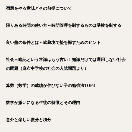
宿題をやる意味とその前提について
限りある時間の使い方～時間管理を制するものは受験を制する
良い塾の条件とは～武蔵境で塾を探すためのヒント
社会＝暗記という常識はもう古い！知識だけでは通用しない社会
の問題（麻布中学校の社会の入試問題より）
算数（数学）の成績が伸びない子の勉強法TOP3
数学が嫌いになる生徒の特徴とその理由
意外と楽しい微分と積分