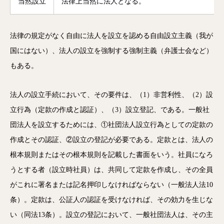
当然設立
法律上当然に法人となる。
法律の規定がなく自由に法人を設立を認める自由設立主義（我が
国にはない）、法人の設立を強制する強制主義（弁護士会など）
もある。
法人の設立手続において、その要件は、（1）非営利性、（2）設
立行為（定款の作成と認証）、（3）設立登記、である。一般社
団法人を設立するためには、①社団法人設立行為としての定款の
作成とその認証、②設立の登記が必要である。定款とは、法人の
根本規則またはその根本規則を記載した書面をいう。社員になろ
うとする者（設立時社員）は、共同して定款を作成し、その全員
がこれに署名または記名押印しなければならない（一般法人法10
条）。定款は、公証人の認証を受けなければ、その効力を生じな
い（同法13条）。設立の登記において、一般社団法人は、その主