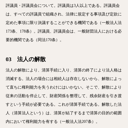
評議員・評議員会について。評議員は3人以上である。評議員会
は、すべての評議員で組織され、法律に規定する事項及び定款に
定めた事項に限り決議することができる機関である（一般法人法
173条、178条）。評議員、評議員会は、一般財団法人における必
要的機関である（同法170条）。
03 法人の解散
法人の解散により、清算手続に入り、清算の終了により法人格は
消滅する。法人の場合には相続人は存在しないから、解散によっ
て直ちに権利能力を失うわけにはいかない。そこで、解散により
従来の活動を停止して、財産関係を整理して、残余財産を引き渡
すという手続が必要である。これが清算手続である。解散した法
人（清算法人という）は、清算が結了するまで清算の目的の範囲
内において権利能力を有する（一般法人法207条）。