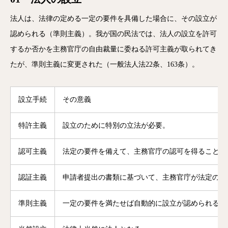
法人は、法律の定める一定の要件を具備した場合に、その設立が
認められる（準則主義）。我が国の民法では、法人の設立を許可
するか否かを主務官庁の自由裁量に委ねる許可主義が取られてき
たが、準則主義に変更された（一般法人法22条、163条）。
設立手続
その意義
特許主義
設立のために特別の立法が必要。
認可主義
法定の要件を備えて、主務官庁の認可を得ることに
認証主義
申請者提出の書類に基づいて、主務官庁が法定の要
準則主義
一定の要件を満たせば自動的に設立が認められる。