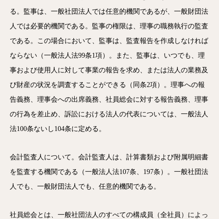
る。監事は、一般社団法人では任意的機関であるが、一般財団法
人では必要的機関である。監事の権限は、理事の職務執行の監査
である。この場合において、監事は、監査報告を作成しなければ
ならない（一般法人法99条1項）。また、監事は、いつでも、理
事および使用人に対して事業の報告を求め、または法人の業務及
び財産の状況を調査することができる（同条2項）。理事への報
告義務、理事会への出席義務、社員総会に対する報告義務、理事
の行為を差止め、訴訟における法人の代表については、一般法人
法100条ないし104条に定める。
会計監査人について。会計監査人は、計算書類および附属明細書
を監査する機関である（一般法人法107条、197条）。一般社団法
人でも、一般財団法人でも、任意的機関である。
社員総会とは、一般社団法人のすべての構成員（全社員）によっ