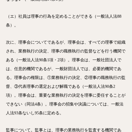
（エ）社員は理事の行為を定めることができる（一般法人法88
条）。
次に、理事会についてであるが、理事会は、すべての理事で組織
され、業務執行の決定、理事の職務執行の監督などを行う機関で
ある（一般法人法90条1項・2項）。理事会は、一般社団法人で
は、任意的機関であるが、一般財団法人では、必要的機関であ
る。理事会の権限は、①業務執行の決定、②理事の職務執行の監
督、③代表理事の選定および解職である（一般法人法90条2
項）。理事会は、重要な業務執行の決定を理事に委任することが
できない（同法4条）。理事会の招集や決議については、一般法
人法93条ないし95条に定める。
監事について。監事とは、理事の業務執行を監査する機関であ