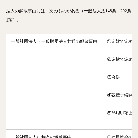
法人の解散事由には、次のものがある（一般法人法148条、202条
1項）。
一般社団法人・一般財団法人共通の解散事由
①定款で定めた
②定款で定めた
③合併
④破産手続開始
⑤261条1項ま
一般社団法人に特有の解散事由
①社員総会の決