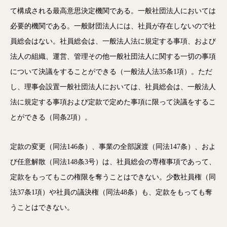
て構成される最高意思決定機関である。一般社団法人においては
必要的機関である。一般財団法人には、社員が存在しないので社
員総会はない。社員総会は、一般法人法に規定する事項、および
法人の組織、運営、管理その他一般社団法人に関する一切の事項
について決議をすることができる（一般法人法35条1項）。ただ
し、理事会設置一般社団法人においては、社員総会は、一般法人
法に規定する事項および定款で定めた事項に限って決議をするこ
とができる（同条2項）。
定款の変更（同法146条）、事業の全部譲渡（同法147条）、およ
び任意解散（同法148条3号）は、社員総会の専権事項であって、
定款をもってもこの権限を奪うことはできない。少数社員権（同
法37条1項）や社員の議決権（同法48条）も、定款をもっても奪
うことはできない。