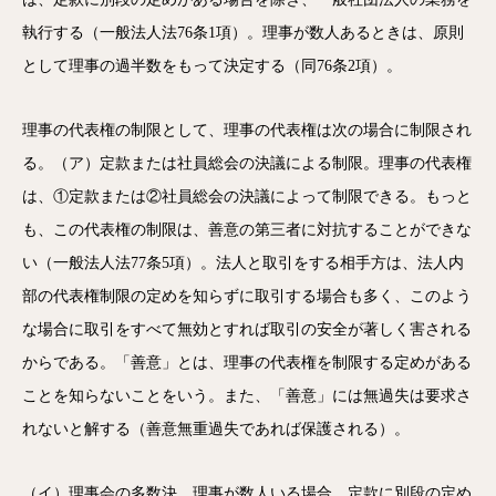
執行する（一般法人法76条1項）。理事が数人あるときは、原則
として理事の過半数をもって決定する（同76条2項）。
理事の代表権の制限として、理事の代表権は次の場合に制限され
る。（ア）定款または社員総会の決議による制限。理事の代表権
は、①定款または②社員総会の決議によって制限できる。もっと
も、この代表権の制限は、善意の第三者に対抗することができな
い（一般法人法77条5項）。法人と取引をする相手方は、法人内
部の代表権制限の定めを知らずに取引する場合も多く、このよう
な場合に取引をすべて無効とすれば取引の安全が著しく害される
からである。「善意」とは、理事の代表権を制限する定めがある
ことを知らないことをいう。また、「善意」には無過失は要求さ
れないと解する（善意無重過失であれば保護される）。
（イ）理事会の多数決。理事が数人いる場合、定款に別段の定め