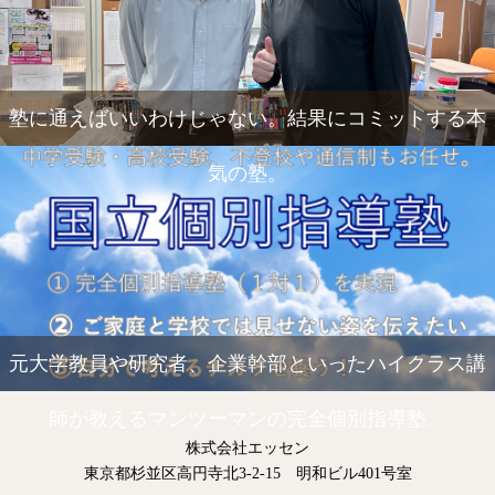
塾に通えばいいわけじゃない。結果にコミットする本
気の塾。
元大学教員や研究者、企業幹部といったハイクラス講
師が教えるマンツーマンの完全個別指導塾。
株式会社エッセン
東京都杉並区高円寺北3-2-15 明和ビル401号室