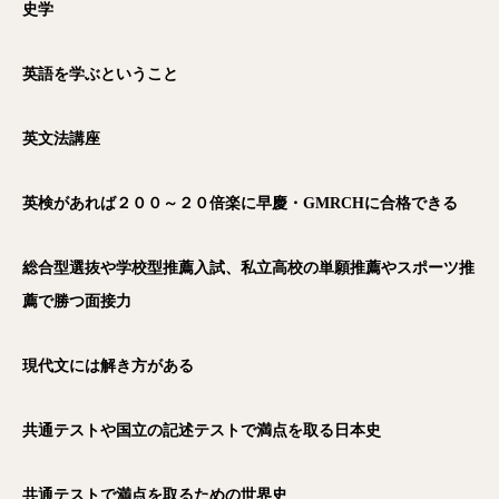
史学
英語を学ぶということ
英文法講座
英検があれば２００～２０倍楽に早慶・GMRCH
に合格できる
総合型選抜や学校型推薦入試、私立高校の単願推薦やスポーツ推
薦で勝つ面接力
現代文には解き方がある
共通テストや国立の記述テストで満点を取る日本史
共通テストで満点を取るための世界史