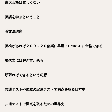
東大合格は難しくない
英語を学ぶということ
英文法講座
英検があれば２００～２０倍楽に早慶・GMRCH
に合格できる
現代文には解き方がある
頑張ればできるという幻想
共通テストや国立の記述テストで満点を取る日本史
共通テストで満点を取るための世界史