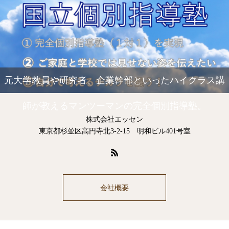
元大学教員や研究者、企業幹部といったハイクラス講
師が教えるマンツーマンの完全個別指導塾。
株式会社エッセン
東京都杉並区高円寺北3-2-15 明和ビル401号室
会社概要