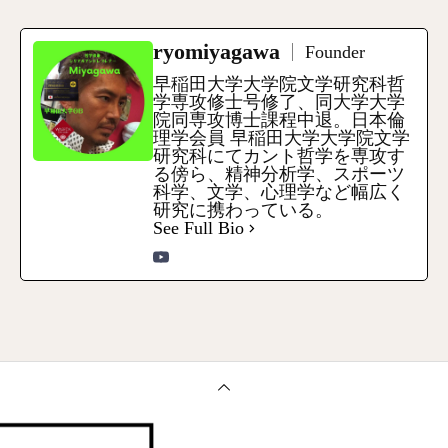
ryomiyagawa
Founder
早稲田大学大学院文学研究科哲
学専攻修士号修了、同大学大学
院同専攻博士課程中退。日本倫
理学会員 早稲田大学大学院文学
研究科にてカント哲学を専攻す
る傍ら、精神分析学、スポーツ
科学、文学、心理学など幅広く
研究に携わっている。
See Full Bio