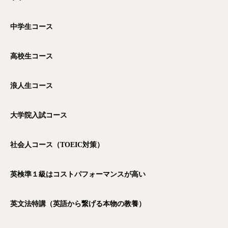
中学生コース
高校生コース
浪人生コース
大学院入試コース
社会人コース（TOEIC
対策）
英検準１級はコストパフォーマンスが高い
英文法特講（英語から繋げる本物の教養）