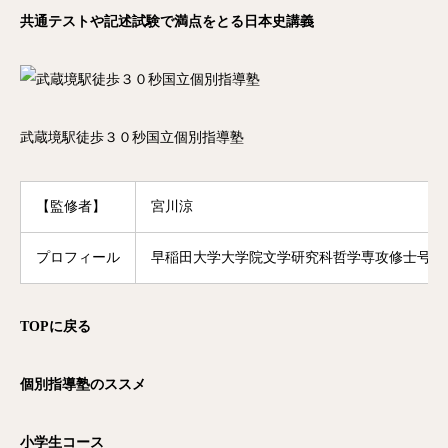
共通テストや記述試験で満点をとる日本史講義
武蔵境駅徒歩３０秒国立個別指導塾
【監修者】
宮川涼
プロフィール
早稲田大学大学院文学研究科哲学専攻修士号修
TOP
に戻る
個別指導塾のススメ
小学生コース