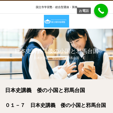
国立市学習塾・総合型選抜・英検
お電話
日本史講義 倭の小国と邪馬台国
日本史講義 倭の小国と邪馬台国
日本史講義 倭の小国と邪馬台国
０１－７ 日本史講義 倭の小国と邪馬台国