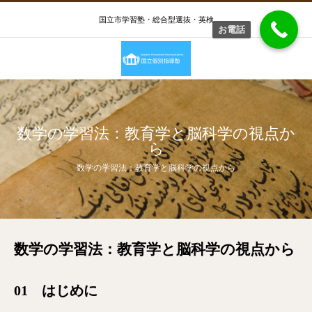
国立市学習塾・総合型選抜・英検
お電話
数学の学習法：教育学と脳科学の視点か
ら
数学の学習法：教育学と脳科学の視点から
数学の学習法：教育学と脳科学の視点から
01 はじめに