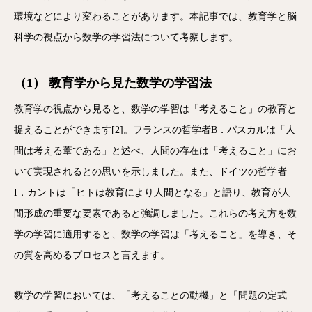
環境などにより変わることがあります。本記事では、教育学と脳
科学の視点から数学の学習法について考察します。
（1） 教育学から見た数学の学習法
教育学の視点から見ると、数学の学習は「考えること」の教育と
捉えることができます[
2
]。フランスの哲学者B．パスカルは「人
間は考える葦である」と述べ、人間の存在は「考えること」にお
いて実現されるとの思いを示しました。また、ドイツの哲学者
I．カントは「ヒトは教育により人間となる」と語り、教育が人
間形成の重要な要素であると強調しました。これらの考え方を数
学の学習に適用すると、数学の学習は「考えること」を導き、そ
の質を高めるプロセスと言えます。
数学の学習においては、「考えることの動機」と「問題の定式