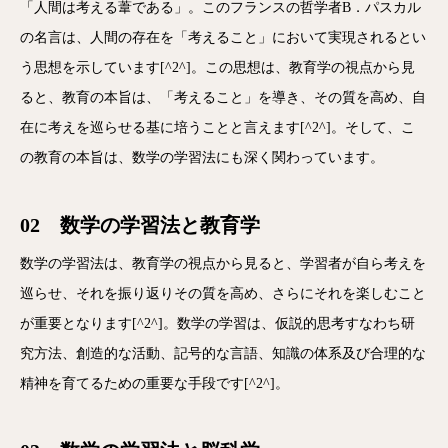
「人間は考える葦である」。このフランスの哲学者B．パスカル
の名言は、人間の存在を「考えること」において実現されるとい
う思想を示しています[^2^]。この思想は、教育学の視点から見
ると、教育の本旨は、「考えること」を導き、その質を高め、自
在に考えを巡らせる基に培うことと言えます[^2^]。そして、こ
の教育の本旨は、数学の学習法にも深く関わっています。
02 数学の学習法と教育学
数学の学習法は、教育学の視点から見ると、学習者が自ら考えを
巡らせ、それを振り返りその質を高め、さらにそれを楽しむこと
が重要となります[^2^]。数学の学習は、仮説的思考すなわち研
究方法、創造的な活動、記号的な言語、知識の体系及び合理的な
精神を育てるための重要な手段です[^2^]。