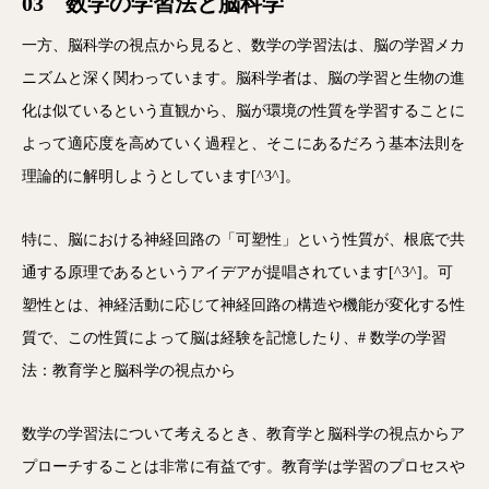
03 数学の学習法と脳科学
一方、脳科学の視点から見ると、数学の学習法は、脳の学習メカ
ニズムと深く関わっています。脳科学者は、脳の学習と生物の進
化は似ているという直観から、脳が環境の性質を学習することに
よって適応度を高めていく過程と、そこにあるだろう基本法則を
理論的に解明しようとしています[^3^]。
特に、脳における神経回路の「可塑性」という性質が、根底で共
通する原理であるというアイデアが提唱されています[^3^]。可
塑性とは、神経活動に応じて神経回路の構造や機能が変化する性
質で、この性質によって脳は経験を記憶したり、# 数学の学習
法：教育学と脳科学の視点から
数学の学習法について考えるとき、教育学と脳科学の視点からア
プローチすることは非常に有益です。教育学は学習のプロセスや