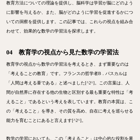
教育方法についての理論を提供し、脳科学は学習が脳にどのよう
に影響を与えるか、また、脳がどのように学習を促進するかにつ
いての洞察を提供します。この記事では、これらの視点を組み合
わせて、効果的な数学の学習法を探求します。
04 教育学の視点から見た数学の学習法
教育学の視点から数学の学習法を考えるとき、まず重要なのは
「考えることの教育」です。フランスの哲学者B．パスカルは
「人間は考える葦である」と述べました[^2^]。この言葉は、人
間が自然界に存在する他の生物と区別する最も重要な特性は「考
えること」であるという考えを表しています。教育の本質は、こ
の「考えること」を導き、その質を高め、自在に考えを巡らせる
能力を育むことにあると言えます[^2^]。
数学の学習においても、この「考えること」は中心的な役割を果