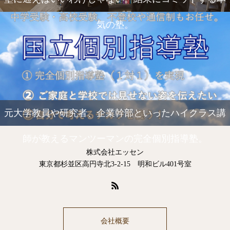
気の塾。
元大学教員や研究者、企業幹部といったハイクラス講
師が教えるマンツーマンの完全個別指導塾。
株式会社エッセン
東京都杉並区高円寺北3-2-15 明和ビル401号室
会社概要