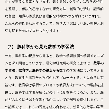
化」が重要な要素となります。数学者M．クラインは数学の特性
を整理し、仮説的思考すなわち研究方法、創造的な活動、記号的
な言語、知識の体系及び合理的な精神の5つを挙げています[
2
]。
これらの特性を活用することで、数学の学習はより深い理解と洞
察を得るためのプロセスとなります。
（2） 脳科学から見た数学の学習法
一方、脳科学の視点から見ると、数学の学習は脳の学習メカニズ
ムと深く関連しています。理化学研究所の研究によれば、
数学の
学習法：教育学と脳科学の視点から
数学の学習法について考える
とき、教育学と脳科学の視点からアプローチすることは非常に有
益です。教育学は学習のプロセスや教育方法についての理論を提
供し、脳科学は学習が脳にどのように影響を与えるか、また、脳
がどのように学習を促進するかについての洞察を提供します。こ
の記事では、これらの視点を組み合わせて、効果的な数学の学習