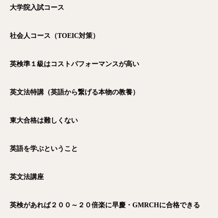
大学院入試コース
社会人コース（TOEIC
対策）
英検準１級はコストパフォーマンスが高い
英文法特講（英語から繋げる本物の教養）
東大合格は難しくない
英語を学ぶということ
英文法講座
英検があれば２００～２０倍楽に早慶・GMRCH
に合格できる