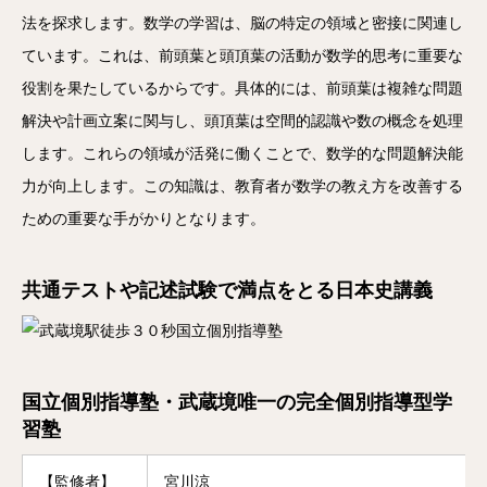
法を探求します。数学の学習は、脳の特定の領域と密接に関連し
ています。これは、前頭葉と頭頂葉の活動が数学的思考に重要な
役割を果たしているからです。具体的には、前頭葉は複雑な問題
解決や計画立案に関与し、頭頂葉は空間的認識や数の概念を処理
します。これらの領域が活発に働くことで、数学的な問題解決能
力が向上します。この知識は、教育者が数学の教え方を改善する
ための重要な手がかりとなります。
共通テストや記述試験で満点をとる日本史講義
国立個別指導塾・武蔵境唯一の完全個別指導型学
習塾
【監修者】
宮川涼