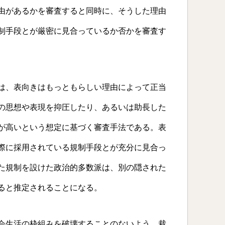
由があるかを審査すると同時に、そうした理由
制手段とが厳密に見合っているか否かを審査す
は、表向きはもっともらしい理由によって正当
の思想や表現を抑圧したり、あるいは助長した
が高いという想定に基づく審査手法である。表
際に採用されている規制手段とが充分に見合っ
た規制を設けた政治的多数派は、別の隠された
ると推定されることになる。
会生活の枠組みを破壊することのないよう、裁