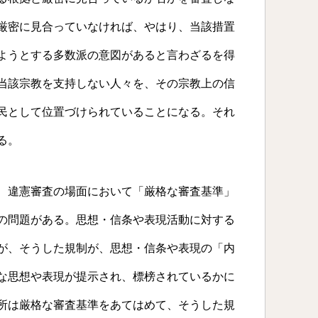
厳密に見合っていなければ、やはり、当該措置
ようとする多数派の意図があると言わざるを得
当該宗教を支持しない人々を、その宗教上の信
民として位置づけられていることになる。それ
る。
、違憲審査の場面において「厳格な審査基準」
の問題がある。思想・信条や表現活動に対する
が、そうした規制が、思想・信条や表現の「内
な思想や表現が提示され、標榜されているかに
所は厳格な審査基準をあてはめて、そうした規