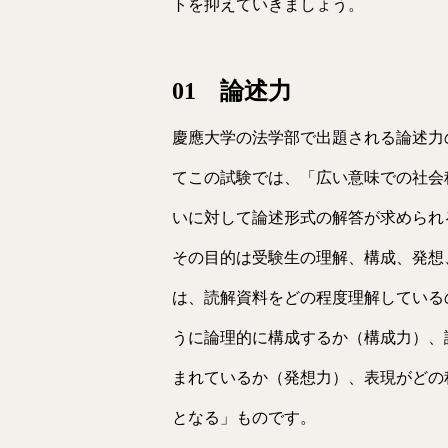
トを抑えていきましょう。
01 論述力
慶應大学の法学部で出題される論述力
てこの試験では、「広い意味での社会
いに対して論述形式の解答が求められる
その目的は受験生の理解、構成、発想
は、読解資料をどの程度理解している
うに論理的に構成するか（構成力）、
まれているか（発想力）、表現がどの
となる」ものです。