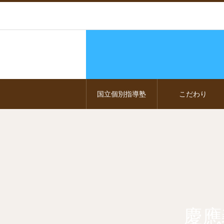
国立個別指導塾
こだわり
慶應