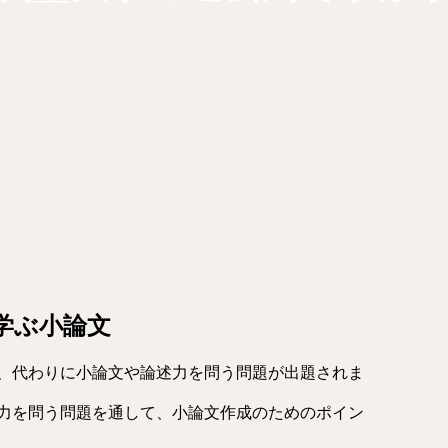
学ぶ小論文
、代わりに小論文や論述力を問う問題が出題されま
力を問う問題を通して、小論文作成のためのポイン