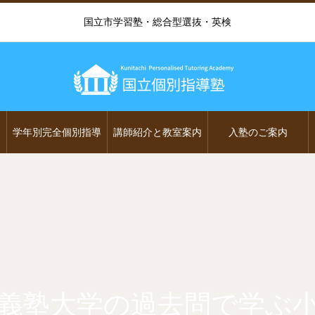
国立市学習塾・総合型選抜・英検
学年別完全個別指導
講師紹介と教室案内
入塾のご案内
義塾大学の過去問で学ぶ