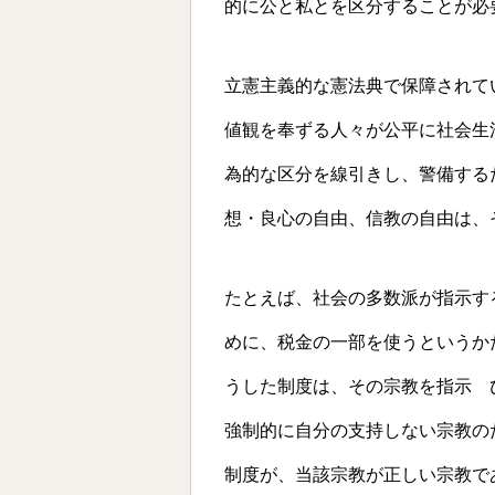
的に公と私とを区分することが必
立憲主義的な憲法典で保障されて
値観を奉ずる人々が公平に社会生
為的な区分を線引きし、警備する
想・良心の自由、信教の自由は、
たとえば、社会の多数派が指示す
めに、税金の一部を使うというか
うした制度は、その宗教を指示 
強制的に自分の支持しない宗教の
制度が、当該宗教が正しい宗教で