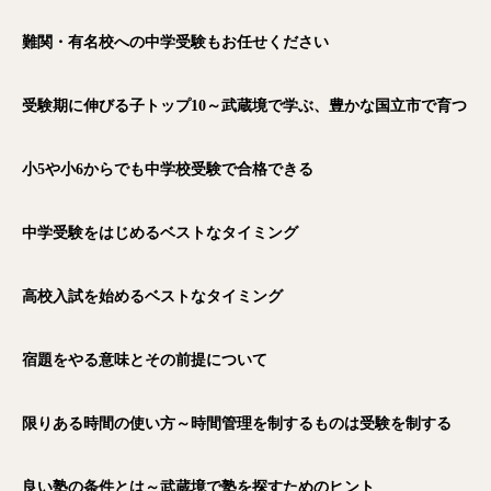
難関・有名校への中学受験もお任せください
受験期に伸びる子トップ10～武蔵境で学ぶ、豊かな国立市で育つ
小5や小6からでも中学校受験で合格できる
中学受験をはじめるベストなタイミング
高校入試を始めるベストなタイミング
宿題をやる意味とその前提について
限りある時間の使い方～時間管理を制するものは受験を制する
良い塾の条件とは～武蔵境で塾を探すためのヒント