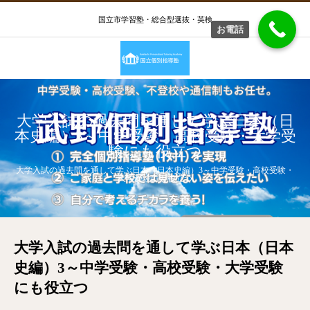
国立市学習塾・総合型選抜・英検
お電話
大学入試の過去問を通して学ぶ日本（日
本史編）3～中学受験・高校受験・大学受
験にも役立つ
大学入試の過去問を通して学ぶ日本（日本史編）3～中学受験・高校受験・
大学受験にも役立つ
大学入試の過去問を通して学ぶ日本（日本
史編）3～中学受験・高校受験・大学受験
にも役立つ