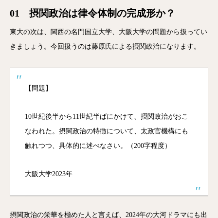
01 摂関政治は律令体制の完成形か？
東大の次は、関西の名門国立大学、大阪大学の問題から扱ってい
きましょう。今回扱うのは藤原氏による摂関政治になります。
【問題】
10世紀後半から11世紀半ばにかけて、摂関政治がおこ
なわれた。摂関政治の特徴について、太政官機構にも
触れつつ、具体的に述べなさい。（200字程度）
大阪大学2023年
摂関政治の栄華を極めた人と言えば、2024年の大河ドラマにも出