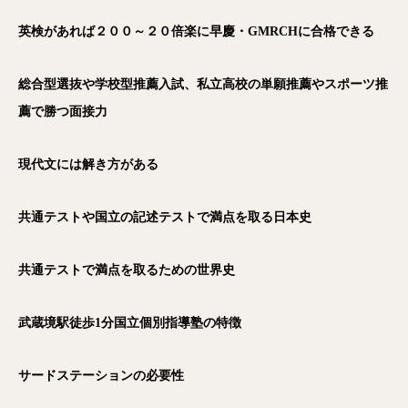
英検があれば２００～２０倍楽に早慶・GMRCH
に合格できる
総合型選抜や学校型推薦入試、私立高校の単願推薦やスポーツ推
薦で勝つ面接力
現代文には解き方がある
共通テストや国立の記述テストで満点を取る日本史
共通テストで満点を取るための世界史
武蔵境駅徒歩1
分国立個別指導塾の特徴
サードステーションの必要性