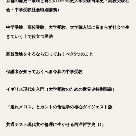
京都の歴史～破壊と再生の1200年史大学受験日本史・高校受験社
会・中学受験社会特別講義）
中学受験、高校受験、大学受験、大学院入試に留まらず社会で生
きていく上で役立つ民法
高校受験をするなら知っておくべき5つのこと
保護者が知っておくべき令和の中学受験
イギリス現代史入門（大学受験のための世界史特別講義）
『走れメロス』とカントの倫理学の核心ダイジェスト版
共通テスト現代文や倫理に生かせる西洋哲学史（1）