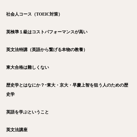
社会人コース（TOEIC
対策）
英検準１級はコストパフォーマンスが高い
英文法特講（英語から繋げる本物の教養）
東大合格は難しくない
歴史学とはなにか？ｰ東大・京大・早慶上智を狙う人のための歴
史学
英語を学ぶということ
英文法講座