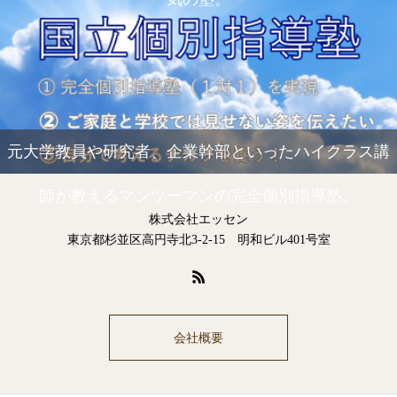
元大学教員や研究者、企業幹部といったハイクラス講
師が教えるマンツーマンの完全個別指導塾。
株式会社エッセン
東京都杉並区高円寺北3-2-15 明和ビル401号室
会社概要