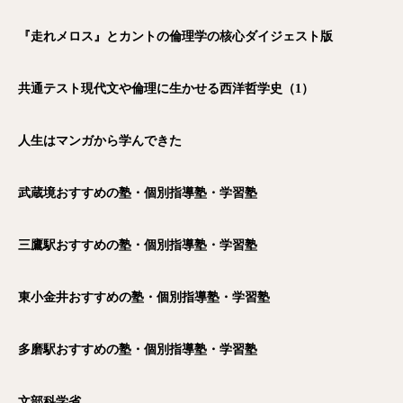
『走れメロス』とカントの倫理学の核心ダイジェスト版
共通テスト現代文や倫理に生かせる西洋哲学史（1）
人生はマンガから学んできた
武蔵境おすすめの塾・個別指導塾・学習塾
三鷹駅おすすめの塾・個別指導塾・学習塾
東小金井おすすめの塾・個別指導塾・学習塾
多磨駅おすすめの塾・個別指導塾・学習塾
文部科学省