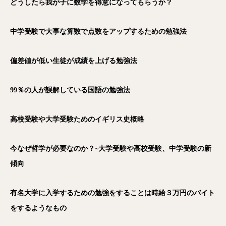
どうしたら我が子に数学を得意になってもらうか？
中学受験で大事な算数で点数をアップするための勉強法
偏差値が低い生徒が成績を上げる勉強法
99％の人が誤解している国語の勉強法
高校受験や大学受験ためのイギリス史概略
今なぜ哲学が必要なのか？~大学受験や高校受験、中学受験の新
傾向
有名大学に入学するための勉強をすることは時給３万円のバイト
をするようなもの