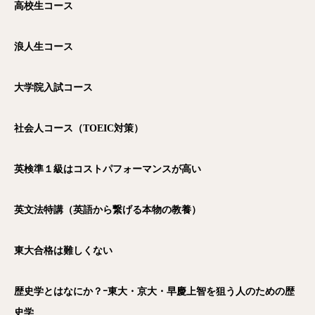
高校生コース
浪人生コース
大学院入試コース
社会人コース（TOEIC
対策）
英検準１級はコストパフォーマンスが高い
英文法特講（英語から繋げる本物の教養）
東大合格は難しくない
歴史学とはなにか？ｰ東大・京大・早慶上智を狙う人のための歴
史学