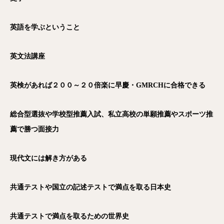
英語を学ぶということ
英文法講座
英検があれば２００～２０倍楽に早慶・GMRCH
に合格できる
総合型選抜や学校型推薦入試、私立高校の単願推薦やスポーツ推
薦で勝つ面接力
現代文には解き方がある
共通テストや国立の記述テストで満点を取る日本史
共通テストで満点を取るための世界史