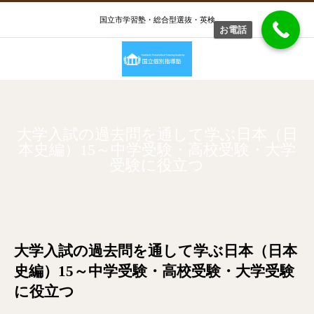
国立市学習塾・総合型選抜・英検
お電話
大学入試の過去問を通して学ぶ日本（日
本史編）15～中学受験・高校受験・大学
受験に役立つ
大学入試の過去問を通して学ぶ日本（日本
史編）15～中学受験・高校受験・大学受験
に役立つ