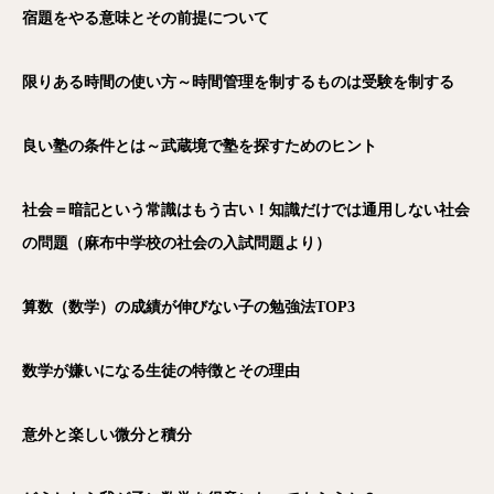
宿題をやる意味とその前提について
限りある時間の使い方～時間管理を制するものは受験を制する
良い塾の条件とは～武蔵境で塾を探すためのヒント
社会＝暗記という常識はもう古い！知識だけでは通用しない社会
の問題（麻布中学校の社会の入試問題より）
算数（数学）の成績が伸びない子の勉強法TOP3
数学が嫌いになる生徒の特徴とその理由
意外と楽しい微分と積分