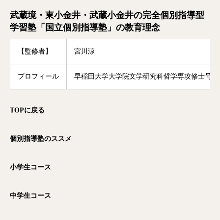
武蔵境・東小金井・武蔵小金井の完全個別指導型
学習塾「国立個別指導塾」の教育理念
【監修者】
宮川涼
プロフィール
早稲田大学大学院文学研究科哲学専攻修士号修
TOP
に戻る
個別指導塾のススメ
小学生コース
中学生コース