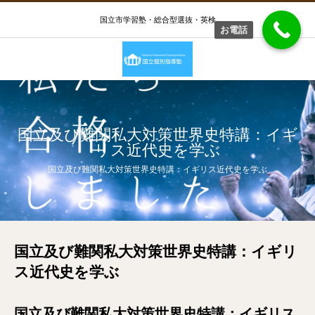
国立市学習塾・総合型選抜・英検
お電話
国立及び難関私大対策世界史特講：イギ
リス近代史を学ぶ
国立及び難関私大対策世界史特講：イギリス近代史を学ぶ
国立及び難関私大対策世界史特講：イギリ
ス近代史を学ぶ
国立及び難関私大対策世界史特講：イギリス