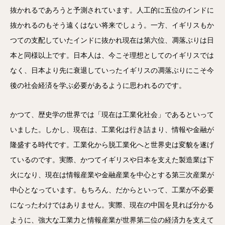
抜かれるであろうと予測されています。人工的に五位のインドに
抜かれるのもそう遠くはない将来でしょう。一方、イギリスもか
つての支配していたインドに抜かれ現在は第六位、凋落ぶりは日
本と同様以上です。日本人は、今こそ理想としてのイギリスでは
なく、日本より先に衰退していったイギリスの凋落ぶりにこそ今
後の社会経済を学ぶ必要があるように思われるのです。
かつて、歴史学の世界では「現在は工業化社会」であるといって
いました。しかし、現在は、工業化は行き詰まり、情報や金融が
隆盛する時代です。工業化から脱工業化へと世界史は変貌を遂げ
ているのです。実際、かつてイギリスや日本を支えた製造業は下
火になり、現在は情報産業や金融産業を中心とする第三次産業が
中心となっています。もちろん、だからといって、工業が不必要
になったわけではありません。実際、現在の中国を見れば分かる
ように、強大な工業力と情報産業が世界第二位の経済力を支えて