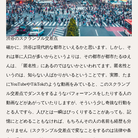
渋谷のスクランブル交差点
確かに、渋谷は現代的な都市といえるかと思います。しかし、そ
れは単に人口が多いからというよりは、その都市が都市たるゆえ
んは、「匿名性」にあるのではないかといわれてます。匿名性と
いうのは、知らない人ばかりがいるということです。実際、たま
にYouTubeやTikTokのような動画をみていると、このスクランブ
ル交差点でダンスをするようなパフォーマンスをしたりする人の
動画などがあがっていたりしますが、そういう少し奇抜な行動を
とる人ですら、人びとは一瞬はびっくりすることがあっても、記
憶にとどめることもなければ、もちろんその人の名前も経歴も分
かりません（スクランブル交差点で変なことをするのは法律や条