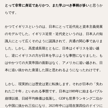
とって非常に身近でありかつ、また学ぶべき事柄が多い
と思うか
らです。
かつてイギリスというのは、日本にとって近代化と資本主義発展
のモデルでした。イギリス近世・近代史というのは、日本人の知
識人にとって広くそのように認識されて、共通の関心事でありま
した。しかし、高度成長期とともに、日本はイギリスを追い越
し、逆にイギリスの方が日本を学ぶような事態になりました。も
はやかつての大英帝国の面影はなく、アメリカに追い越され、日
本に追い抜かれた衰退した国と思われるようになったわけです。
しかし、現実的には歴史は更に転換します。それが日本の「失わ
れた二十年」といわれる事態です。日本は1989年に始まるバブル
崩壊以後、日経平均株価は低落し、GDPも世界ランキング二位か
ら中国に抜かれ三位になり、2023年中には現在第四位のドイツに