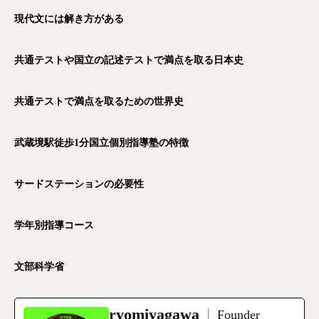
現代文には解き方がある
共通テストや国立の記述テストで満点を取る日本史
共通テストで満点を取るための世界史
武蔵境駅徒歩1
分国立個別指導塾の特徴
サードステーションの必要性
学年別指導コース
文部科学省
ryomiyagawa
Founder