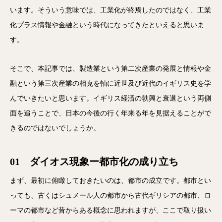
います。そういう意味では、工業化が終焉したのではなく、工業
化プラス情報や金融という時代になってきたといえると思いま
す。
そこで、本記事では、製造業という第二次産業の発展と情報や金
融という第三次産業の相克を軸に近世及び近代のイギリス史を学
んでいきたいと思います。イギリス経済の勃興と衰退という両側
面を追うことで、日本の今後の行く年来る年を見据えることがで
きるのではないでしょうか。
01 ダイオス現象ー都市化の成り立ち
まず、最初に俯瞰しておきたいのは、都市の成立です。都市とい
っても、古くはシュメール人の都市から古代ギリシアの都市、ロ
ーマの都市など昔からある概念に思われますが、ここで取り扱い