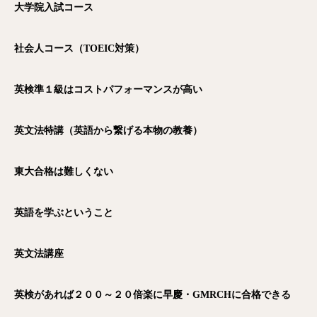
大学院入試コース
社会人コース（TOEIC
対策）
英検準１級はコストパフォーマンスが高い
英文法特講（英語から繋げる本物の教養）
東大合格は難しくない
英語を学ぶということ
英文法講座
英検があれば２００～２０倍楽に早慶・GMRCH
に合格できる