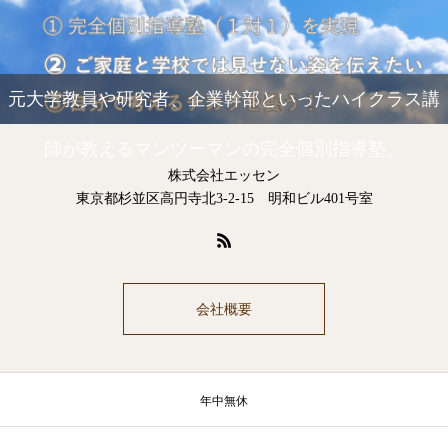
元大学教員や研究者、企業幹部といったハイクラス講
師が教えるマンツーマンの完全個別指導塾。
株式会社エッセン
東京都杉並区高円寺北3-2-15 明和ビル401号室
会社概要
年中無休