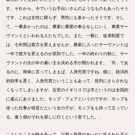
す。それから、今でいうお手伝いさんのようなものもあったそう
です。これは女性に限らず、男性にも多かったそうです。そし
て、一番多かったのは、農家に農業の奉公をしにいく、農業サー
ヴァントといわれる人たちでした。また、一般に、徒弟制度で
は、七年間は親方を変えませんが、農家に入ったサーヴァントは
一年で親方を変えるのが原則でした。一年の終わりの秋に、サー
ヴァントの次の年の雇い主を決める市が開かれます。「市」であ
るのに、簡単に言ってしまえば、人身売買ですね。後に、経済的
的効率も悪く、人身売買ということもあって、批判にさらされな
くなってしまいますが、近世のイギリスでは市というのは全国的
に盛んにありました。モップ・フェアというのですが、モップを
使った仕事が得意だという女の子が、モップをも持って立ってい
る。雇う側がそれを探しに行くという形でした。、
こうしたことが絡み合って、父親と母親のあいだに生まれた子ど