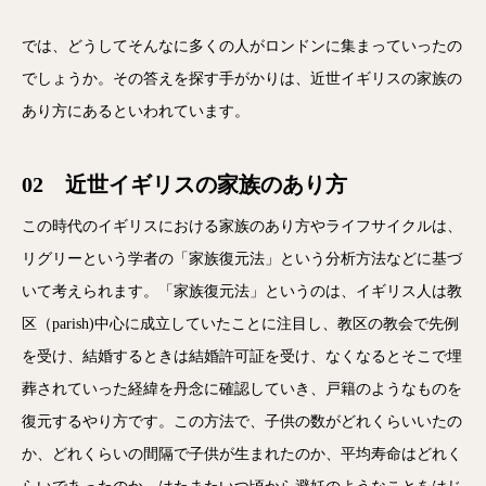
では、どうしてそんなに多くの人がロンドンに集まっていったの
でしょうか。その答えを探す手がかりは、近世イギリスの家族の
あり方にあるといわれています。
02 近世イギリスの家族のあり方
この時代のイギリスにおける家族のあり方やライフサイクルは、
リグリーという学者の「家族復元法」という分析方法などに基づ
いて考えられます。「家族復元法」というのは、イギリス人は教
区（parish)中心に成立していたことに注目し、教区の教会で先例
を受け、結婚するときは結婚許可証を受け、なくなるとそこで埋
葬されていった経緯を丹念に確認していき、戸籍のようなものを
復元するやり方です。この方法で、子供の数がどれくらいいたの
か、どれくらいの間隔で子供が生まれたのか、平均寿命はどれく