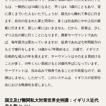
もは、一般的には14歳になると、早くは4、5歳のこともあり、逆
に遅くまでいた人もいたでしょうが、親元から離れて奉公に行き
ます。自分の生まれた家と同等か、多くは社会的にやや上位の家
庭に行きます。貧しい家にはいきません。だから、若者は、少し
ずつ上位の家に行くことになります。農家サーヴァントであれ
ば、毎年親方は変わっていきますが、徒弟であれば七年間親方の
もとで修行をします。14歳から7年勤めると、21歳で、イギリス
伝統的な成人の年を迎えます。サーヴァントはそのまま居続ける
ことが多く、10年くらい居続けると20歳代半ばになっています。
サーヴァントは、住み込みで独身であることが大前提なので、結
婚はしません。したがって、このシステムは、イギリスの近世社
会における晩婚化を促しました。
国立及び難関私大対策世界史特講：イギリス近代