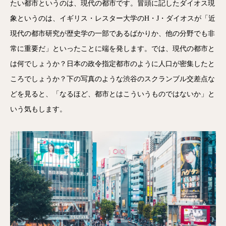
たい都市というのは、現代の都市です。冒頭に記したダイオス現
象というのは、イギリス・レスター大学のH・J・ダイオスが「近
現代の都市研究が歴史学の一部であるばかりか、他の分野でも非
常に重要だ」といったことに端を発します。では、現代の都市と
は何でしょうか？日本の政令指定都市のように人口が密集したと
ころでしょうか？下の写真のような渋谷のスクランブル交差点な
どを見ると、「なるほど、都市とはこういうものではないか」と
いう気もします。