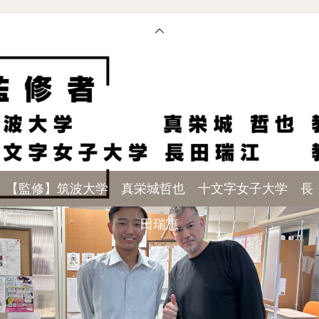
【監修】筑波大学 真栄城哲也 十文字女子大学 長
田瑞恵