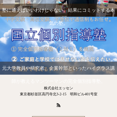
塾に通えばいいわけじゃない。結果にコミットする本
気の塾。
元大学教員や研究者、企業幹部といったハイクラス講
師が教えるマンツーマンの完全個別指導塾。
株式会社エッセン
東京都杉並区高円寺北3-2-15 明和ビル401号室