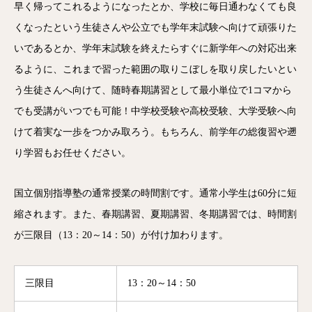
早く帰ってこれるようになったとか、学校に毎日通わなくても良
くなったという生徒さんや公立でも学年末試験へ向けて頑張りた
いであるとか、学年末試験を終えたらすぐに新学年への対応出来
るように、これまで習った範囲の取りこぼしを取り戻したいとい
う生徒さんへ向けて、随時春期講習として最小単位で1コマから
でも受講がいつでも可能！中学校受験や高校受験、大学受験へ向
けて着実な一歩をつかみ取ろう。もちろん、前学年の総復習や遡
り学習もお任せください。
国立個別指導塾の通常授業の時間割です。通常小学生は60分に短
縮されます。また、春期講習、夏期講習、冬期講習では、時間割
が三限目（13：20～14：50）が付け加わります。
三限目
13：20～14：50