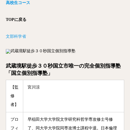
高校生コース
TOPに戻る
文部科学省
武蔵境駅徒歩３０秒国立市唯一の完全個別指導塾
「国立個別指導塾」
【監
宮川涼
修
者】
プロ
早稲田大学大学院文学研究科哲学専攻修士号修
フィ
了、同大学大学院同専攻博士課程中退。日本倫理