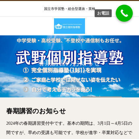
国立市学習塾・総合型選抜・英検
お電話
春期講習のお知らせ
春期講習のお知らせ
春期講習のお知らせ
2024年の春期講習受付中です。基本の期間は、3月1日～4月5日の
間ですが、早めの受講も可能です。学校が進学・卒業対応などで