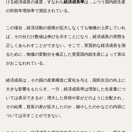
ける経済成長の速度，すなわち
経済成長率
は，ふつう国内総生産
の対前年増加率で測定されている。
この場合，経済活動の規模が拡大しなくても物価が上昇していれ
ば，その分だけ数値は伸びを示すことになり，経済成長の実態を
正しくあらわすことができない。そこで，実質的な経済成長を測
るために，物価の変動分を修正した実質国内総生産によって算出
がおこなわれている。
経済成長は，その国の産業構造に変化を与え，国民生活の向上に
大きな影響をもたらす。一方，経済成長率は増加した生産量につ
いては表示できるが，増大した所得や富がどのように分配され，
その結果，貧富の差が拡大したのか，縮小したのかなどの内容に
ついては示すことができない。