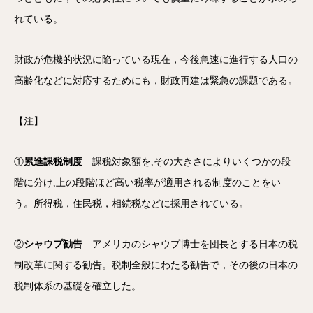
れている。
財政が危機的状況に陥っている現在，今後急速に進行する人口の
高齢化などに対応するためにも，財政再建は緊急の課題である。
【注】
①
累進課税制度
課税対象額を,その大きさによりいくつかの段
階に分け,上の段階ほど高い税率が適用される制度のことをい
う。所得税，住民税，相続税などに採用されている。
②
シャウプ勧告
アメリカのシャウプ博士を団長とする日本の税
制改革に関する勧告。税制全般にわたる勧告で，その後の日本の
税制体系の基礎を確立した。