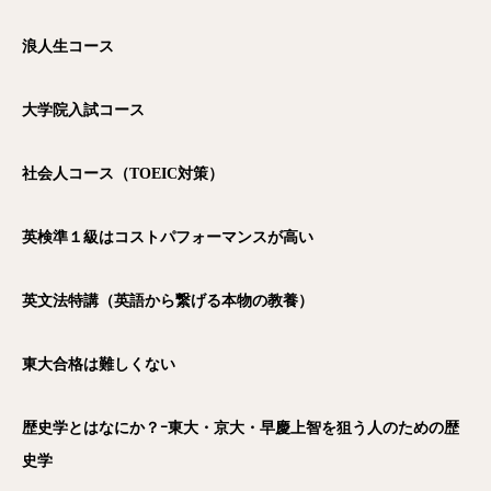
浪人生コース
大学院入試コース
社会人コース（TOEIC
対策）
英検準１級はコストパフォーマンスが高い
英文法特講（英語から繋げる本物の教養）
東大合格は難しくない
歴史学とはなにか？ｰ東大・京大・早慶上智を狙う人のための歴
史学