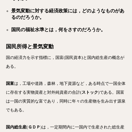
景気変動に対する経済政策には，どのようなものがあ
るのだろうか。
国民の福祉水準とは，何をさすのだろうか。
国民所得と景気変動
国の経済力を示す指標に，国富(国民資本)と国内総生産の概念が
ある。
国富
は，工場や道路，森林，地下資源など，ある時点で一国全体
に存在する実物資産と対外純資産の合計(
ストック
)である。国富
は一国の実質的な富であり，同時に年々の生産物を生み出す源泉
でもある。
国内総生産
(
ＧＤＰ
)は，一定期間内に一国内で生産された総生産