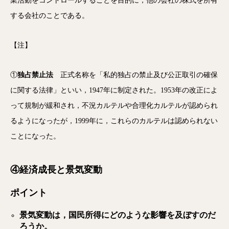
業活動をコントロールすることを目的に，他の会社の株式を所有
する会社のことである。
【注】
①
独占禁止法
正式名称を「私的独占の禁止及び公正取引の確保
に関する法律」といい，1947年に制定された。1953年の改正によ
って規制が緩和され，不況カルテルや合理化カルテルが認められ
るようになったが，1999年に，これらのカルテルは認められない
ことになった。
④経済成長と景気変動
ポイント
景気変動は，国民所得にどのような影響を及ぼすのだ
ろうか。