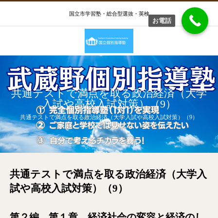
国立市学習塾・総合型選抜・英検
お電話
共通テストで満点を取る政治経済（大学
入試や高校入試対策）（9）
共通テストで満点を取る政治経済（大学入試や高校入試対策）（9）
共通テストで満点を取る政治経済（大学入
試や高校入試対策）（9）
第２編 第１章 経済社会の変容と経済のし