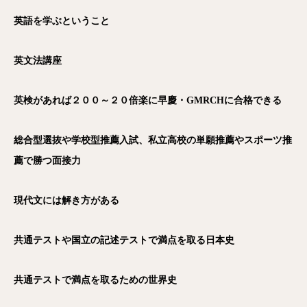
英語を学ぶということ
英文法講座
英検があれば２００～２０倍楽に早慶・GMRCH
に合格できる
総合型選抜や学校型推薦入試、私立高校の単願推薦やスポーツ推
薦で勝つ面接力
現代文には解き方がある
共通テストや国立の記述テストで満点を取る日本史
共通テストで満点を取るための世界史