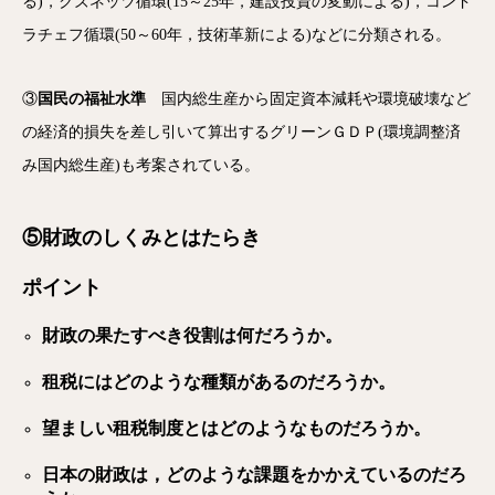
る)，クズネッツ循環(15～25年，建設投資の変動による)，コンド
ラチェフ循環(50～60年，技術革新による)などに分類される。
③
国民の福祉水準
国内総生産から固定資本減耗や環境破壊など
の経済的損失を差し引いて算出するグリーンＧＤＰ(環境調整済
み国内総生産)も考案されている。
⑤財政のしくみとはたらき
ポイント
財政の果たすべき役割は何だろうか。
租税にはどのような種類があるのだろうか。
望ましい租税制度とはどのようなものだろうか。
日本の財政は，どのような課題をかかえているのだろ