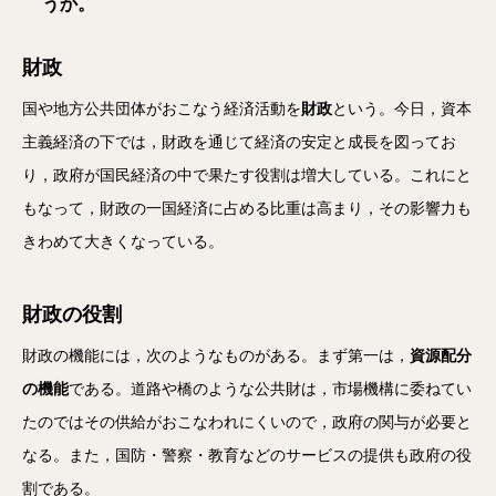
うか。
財政
国や地方公共団体がおこなう経済活動を
財政
という。今日，資本
主義経済の下では，財政を通じて経済の安定と成長を図ってお
り，政府が国民経済の中で果たす役割は増大している。これにと
もなって，財政の一国経済に占める比重は高まり，その影響力も
きわめて大きくなっている。
財政の役割
財政の機能には，次のようなものがある。まず第一は，
資源配分
の機能
である。道路や橋のような公共財は，市場機構に委ねてい
たのではその供給がおこなわれにくいので，政府の関与が必要と
なる。また，国防・警察・教育などのサービスの提供も政府の役
割である。