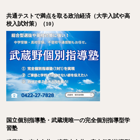
共通テストで満点を取る政治経済（大学入試や高
校入試対策）（10）
国立個別指導塾・武蔵境唯一の完全個別指導型学
習塾