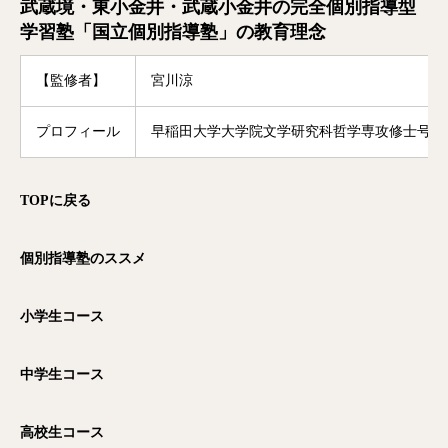
武蔵境・東小金井・武蔵小金井の完全個別指導型
学習塾「国立個別指導塾」の教育理念
【監修者】
宮川涼
プロフィール
早稲田大学大学院文学研究科哲学専攻修士号修
TOP
に戻る
個別指導塾のススメ
小学生コース
中学生コース
高校生コース