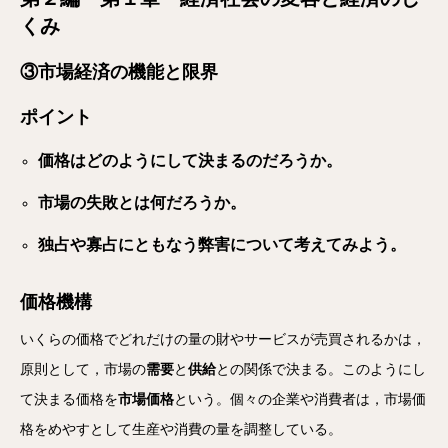
くみ
③市場経済の機能と限界
ポイント
価格はどのようにして決まるのだろうか。
市場の失敗とは何だろうか。
独占や寡占にともなう弊害について考えてみよう。
価格機構
いくらの価格でどれだけの量の財やサービスが売買されるかは，
原則として，市場の
需要
と
供給
との関係で決まる。このようにし
て決まる価格を
市場価格
という。個々の企業や消費者は，市場価
格をめやすとして生産や消費の量を調整している。