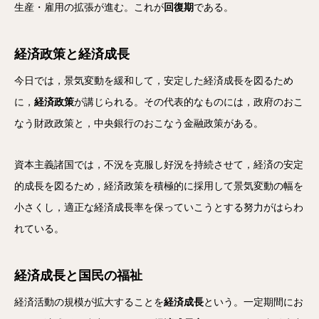
生産・雇用の拡張が進む。これが
回復期
である。
経済政策と経済成長
今日では，景気変動を緩和して，安定した経済成長を図るため
に，
経済政策
が講じられる。その代表的なものには，政府のおこ
なう財政政策と，中央銀行のおこなう金融政策がある。
資本主義諸国では，不況を克服し好況を持続させて，経済の安定
的成長を図るため，経済政策を積極的に採用して景気変動の幅を
小さくし，適正な経済成長率を保っていこうとする努力がはらわ
れている。
経済成長と国民の福祉
経済活動の規模が拡大することを
経済成長
という。一定期間にお