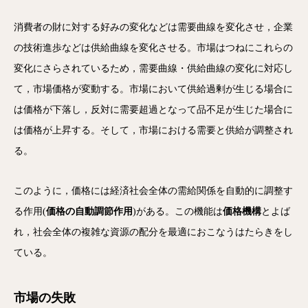
消費者の財に対する好みの変化などは需要曲線を変化させ，企業
の技術進歩などは供給曲線を変化させる。市場はつねにこれらの
変化にさらされているため，需要曲線・供給曲線の変化に対応し
て，市場価格が変動する。市場において供給過剰が生じる場合に
は価格が下落し，反対に需要超過となって品不足が生じた場合に
は価格が上昇する。そして，市場における需要と供給が調整され
る。
このように，価格には経済社会全体の需給関係を自動的に調整す
る作用(
価格の自動調節作用
)がある。この機能は
価格機構
とよば
れ，社会全体の複雑な資源の配分を最適におこなうはたらきをし
ている。
市場の失敗