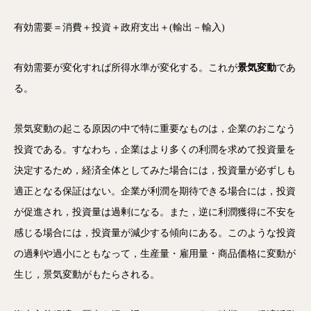
有効需要＝消費＋投資＋政府支出＋(輸出－輸入)
有効需要が変化すれば所得水準が変化する。これが
景気変動
であ
る。
景気変動の起こる原因の中で特に重要なものは，企業のおこなう
投資である。すなわち，企業はより多くの利潤を求めて投資量を
決定するため，経済全体としてみた場合には，投資量が必ずしも
適正となる保証はない。企業が利潤を期待できる場合には，投資
が促進され，投資量は過剰になる。また，逆に利潤獲得に不安を
感じる場合には，投資量が減少する傾向にある。このような投資
の過剰や過小にともなって，生産量・雇用量・商品価格に変動が
生じ，景気変動がもたらされる。