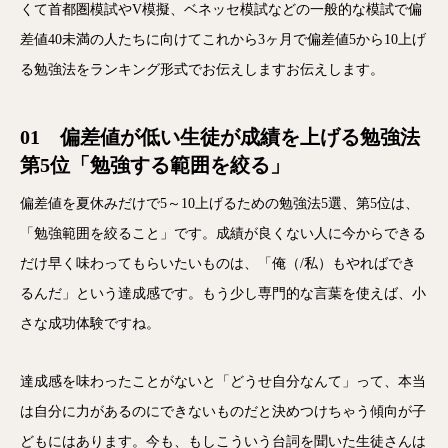
くて首都圏模試やV模擬、ベネッセ模試などの一般的な模試で偏
差値40未満の人たちに向けてこれから3ヶ月で偏差値5から10上げ
る勉強法をランキング形式でお伝えしますお伝えします。
01 偏差値が低い生徒が成績を上げる勉強法
第5位「勉強する範囲を絞る」
偏差値を夏休みだけで5～10上げるための勉強法5選、第5位は、
「勉強範囲を絞ること」です。成績が良くない人に今からできる
だけ早く味わってもらいたいものは、「俺（/私）もやればでき
るんだ」という達成感です。もう少し専門的な言葉を使えば、小
さな成功体験ですね。
達成感を味わったことがないと「どうせ自分なんて」って、本当
は自分に力があるのにできないものだと決めつけちゃう傾向が子
どもにはあります。今も、もしこういう台詞を聞いた生徒さんは