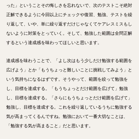
った」ということその悔しさを忘れないで、次のテストこそ絶対
正解できるように今回以上にチェックや復習、勉強、テストを繰
り返して、いや、単に繰り返すだけじゃなくてケアレスミスもし
ないように対策をとっていく。そして、勉強した範囲は全問正解
するという達成感を味わってほしいと思います。
達成感を味わうことで、「よし次はもう少しだけ勉強する範囲を
広げよう」とか「もうちょっと難しいことに挑戦してみよう」と
いう気持ちになるはずです。そうやって、範囲を絞って勉強を
し、目標を達成する。「もうちょっとだけ範囲を広げて」勉強
し、目標を達成する。「さらにもうちょっとだけ範囲を広げて」
勉強し、目標を達成する。これを繰り返しているうちに勉強する
気が高まってくるんですね。勉強において一番大切なことは、
「勉強する気が高まること」だと思います。