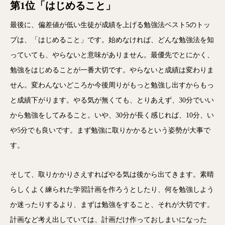
第1位「はじめること」
最後に、偏差値が低い生徒が成績を上げる勉強法ベスト5のトッ
プは、「はじめること」です。始めなければ、どんな勉強法を知
っていても、やらないと意味がありません。最優先でとにかく、
勉強をはじめることが一番大切です。やらないと成績は変わりま
せん。変わんないどころか今後周りがもっと勉強し出すからもっ
と成績下がります。やる気が無くても、とりあえず、30分でいい
から勉強をしてみること。いや、30分が長く感じれば、10分、い
や5分でも良いです。まず勉強に取りかかるという姿勢が大事で
す。
そして、取りかかりさえすればやる気は後から出てきます。素晴
らしくよく練られた学習計画を作ろうとしたり、何を勉強しよう
か迷ったりするより、まずは勉強をすること、それが大切です。
計画など考え出していては、計画だけ作っておしまいになった