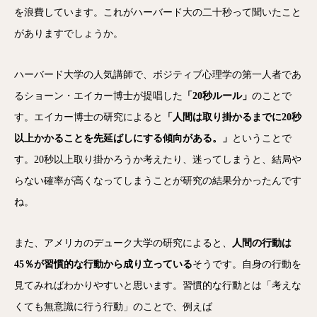
を浪費しています。これがハーバード大の二十秒って聞いたこと
がありますでしょうか。
ハーバード大学の人気講師で、ポジティブ心理学の第一人者であ
るショーン・エイカー博士が提唱した
「20秒ルール」
のことで
す。エイカー博士の研究によると
「人間は取り掛かるまでに20秒
以上かかることを先延ばしにする傾向がある。」
ということで
す。20秒以上取り掛かろうか考えたり、迷ってしまうと、結局や
らない確率が高くなってしまうことが研究の結果分かったんです
ね。
また、アメリカのデューク大学の研究によると、
人間の行動は
45％が習慣的な行動から成り立っている
そうです。自身の行動を
見てみればわかりやすいと思います。習慣的な行動とは「考えな
くても無意識に行う行動」のことで、例えば