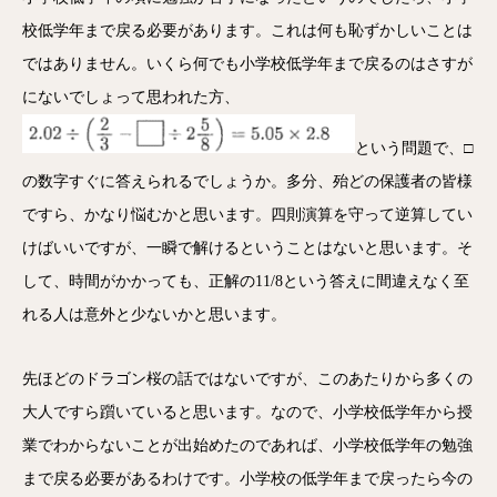
校低学年まで戻る必要があります。これは何も恥ずかしいことは
ではありません。いくら何でも小学校低学年まで戻るのはさすが
にないでしょって思われた方、
という問題で、□
の数字すぐに答えられるでしょうか。多分、殆どの保護者の皆様
ですら、かなり悩むかと思います。四則演算を守って逆算してい
けばいいですが、一瞬で解けるということはないと思います。そ
して、時間がかかっても、正解の11/8という答えに間違えなく至
れる人は意外と少ないかと思います。
先ほどのドラゴン桜の話ではないですが、このあたりから多くの
大人ですら躓いていると思います。なので、小学校低学年から授
業でわからないことが出始めたのであれば、小学校低学年の勉強
まで戻る必要があるわけです。小学校の低学年まで戻ったら今の