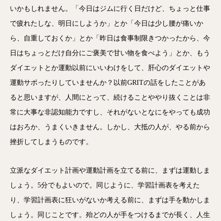
いかもしれません。「今日はジムに行く日だけど、ちょっと仕事
で疲れたしな、明日にしようか」とか「今日は少し腰が痛いか
ら、自重しておくか」とか「昨日は食事制限きつかったから、今
日はちょっとだけ自分にご褒美で甘い物を食べよう」とか、もう
ダイエットとか運動以前にいいわけをして、肝心のダイエットや
運動サボったりしていませんか？以前GRITの話をしたことがあ
ると思いますが、人間にとって、続けることややり抜くことは非
常に大事な非認知能力ですし、それがないとなにをやっても成功
はおろか、うまくいきません。しかし、大抵の人が、やる前から
挫折してしまうものです。
立派なダイエット計画や運動計画を立てる前に、まずは運動しま
しょう。5分でもよいので。同じように、学習計画表を考えた
り、学習計画表に狂いがないか考える前に、まずは手を動かしま
しょう。同じことです。殆どの人が手をつけるまでが長く、人生