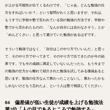
が上がる可能性が出てくるわけです。「じゃあ、どんな勉強の仕
方をすればいいか？」という疑問がわくと思いますが、それは、
もうすでに学校や塾で言われている別の勉強の方法です。学校や
塾でから言われたものの、「なんか自分には合わなさそう」とか
「めんどくさい」と思って避けていた勉強があるはずです。
そういう勉強ではなく、「自分はこのやり方でいいんだ」と思っ
て、そのやり方でやってきて、そのやり方で出てきたのが今の結
果です。でも今の成績に満足していないんだったら、もう今まで
の勉強の仕方から離れて紹介された勉強を試してみる価値あると
思います。勉強の仕方なんて教わったことないし、教わったかも
しれないけどもう忘れたよ、という人は塾で相談してください。
04 偏差値が低い生徒が成績を上げる勉強法
第2位「人の目であるところで勉強する」