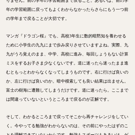
りません。前の学年の学習範囲まで戻ること。あるいは、前の学
年の学習範囲に戻ってもよくわからなかったらさらにもう一つ前
の学年まで戻ることが大切です。
マンガ『ドラゴン桜』でも、高校3年生に数的暗黙知を養わせる
ために小学生の九九にまで歩み戻りさせていますよね。実際、九
九がうろ覚えのまま、中学、高校に進み、毎回しょうもない計算
ミスをするお子さま少なくないです。道に迷ったら迷ったまま進
むともっとわからなくなってしまうものです。右に行けば良いの
か、左に行けば良いのか。暗中模索しても良い結果は出ません。
富士の樹海に遭難してしまうだけです。道に迷ったら。ここまで
は間違っていないというところまで戻るのが正解です。
そして、わかるところまで戻ってそこから再チャレンジをしてい
く。今やってる勉強がわからないのは、その前にやったはずのこ
とを理解できていないからです。勉強もスポーツもあるいは、ゲ