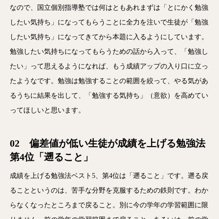
なので、国立個別指導塾では何はともあれまずは「とにかく勉強
したい気持ち」になってもらうことに全力を注いで生徒が「勉強
したい気持ち」になってきてから本題に入るようにしています。
勉強したい気持ちになってもらうための話から入って、「勉強し
たい」って思えるようになれば、もう成績アップの入り口に立っ
たようなです。勉強は勉強することの範囲を絞って、やる気があ
るうちに結果を出して、「勉強する気持ち」（意欲）を高めてい
ってほしいと思います。
02 偏差値が低い生徒が成績を上げる勉強法
第4位「遡ること」
成績を上げる勉強法ベスト5、第4位は「遡ること」です。遡る戻
ることというのは、苦手な分野を克服するための鉄則です。わか
らなくなったところまで戻ること。別に今の学年の学習範囲に限