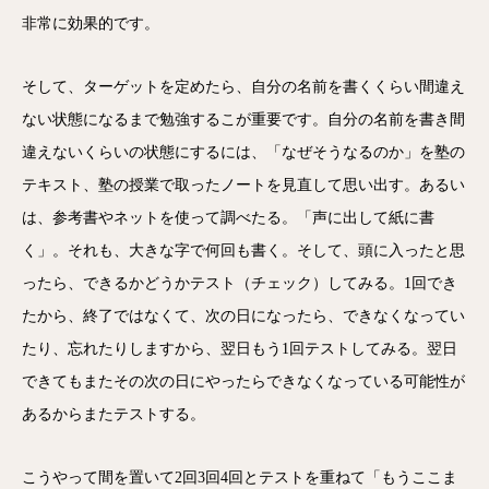
非常に効果的です。
そして、ターゲットを定めたら、自分の名前を書くくらい間違え
ない状態になるまで勉強するこが重要です。自分の名前を書き間
違えないくらいの状態にするには、「なぜそうなるのか」を塾の
テキスト、塾の授業で取ったノートを見直して思い出す。あるい
は、参考書やネットを使って調べたる。「声に出して紙に書
く」。それも、大きな字で何回も書く。そして、頭に入ったと思
ったら、できるかどうかテスト（チェック）してみる。1回でき
たから、終了ではなくて、次の日になったら、できなくなってい
たり、忘れたりしますから、翌日もう1回テストしてみる。翌日
できてもまたその次の日にやったらできなくなっている可能性が
あるからまたテストする。
こうやって間を置いて2回3回4回とテストを重ねて「もうここま