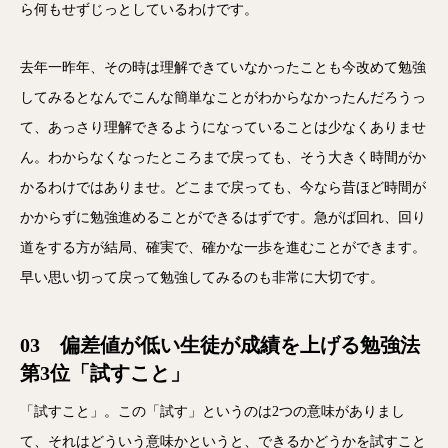
ら何もせずじっとしているわけです。
去年一昨年、その時は理解できていなかったことも今改めて勉強
してみるとなんでこんな簡単なことがわからなかったんだろうっ
て、あっさり理解できるようになっていることは少なくありませ
ん。わからなくなったところまで戻っても、そう大きく時間がか
かるわけではありませ。どこまで戻っても、今なら昔ほど時間が
かからずに勉強進めることができるはずです。急がば回れ、回り
道をする方が結局、確実で、確かな一歩を進むことができます。
早い思い切って戻って勉強してみるのも非常に大切です。
03 偏差値が低い生徒が成績を上げる勉強法
第3位「試すこと」
「試すこと」。この「試す」というのは2つの意味がありまし
て、それはどういう意味かというと、できるかどうかを試すこと