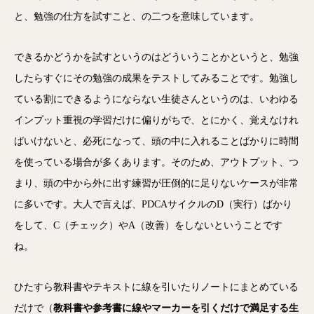
と、勉強の仕方を試すこと、の二つを意味しています。
できるかどうかを試すというのはどういうことかというと、勉強
したらすぐにその勉強の成果をテストしてみることです。勉強し
ている割にできるようにならない生徒さんというのは、いわゆる
インプット重視の学習だけに偏りがちで、とにかく、覚えなけれ
ばいけないと、必死になって、頭の中に入れることばかりに時間
を使っている場合が多くあります。そのため、アウトプット、つ
まり、頭の中から外に出す練習が圧倒的に足りないケースが非常
に多いです。大人で言えば、PDCAサイクルのD（実行）ばかり
をして、C（チェック）やA（改善）をしないということです
ね。
ひたすら教科書やテキストに線を引いたりノートにまとめている
だけで（
教科書や参考書に線やマーカーを引くだけで満足する生