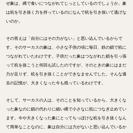
ぜ象は、縄で食いにつながれてじっとしているのでしょうか。象
は杭を引き抜く力を持っているのになんで杭を引き抜いて逃げな
いのか。
その答えは「自分にはその力がない」と思い込んでいるからで
す。そのサーカスの象は、小さな子供の頃に毎日、鉄の鎖で杭に
つながれていたわけです。子供だった象はつながれた鎖を引っ張
って杭を抜こうと何回も試したのですが、そのときの象にはまだ
力が足りず、杭を引き抜くことができなませんでした。そんな過
去の記憶が、大きくなった今も残っているわけです。
そして、サーカスの人は、そのことを知っているから、大きくな
った象なのに鎖の代わりに細い縄で小さなに杭につなぎ止めてい
ます。今や大きくなった象にとってちっぽけな杭を引き抜くなん
て簡単なことなのに、象は自分には力がないと思い込んでいるか