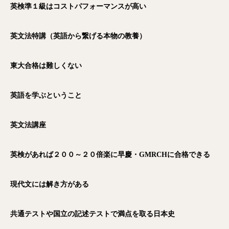
英検準１級はコストパフォーマンスが高い
英文法特講（英語から繋げる本物の教養）
東大合格は難しくない
英語を学ぶということ
英文法講座
英検があれば２００～２０倍楽に早慶・GMRCH
に合格できる
現代文には解き方がある
共通テストや国立の記述テストで満点を取る日本史