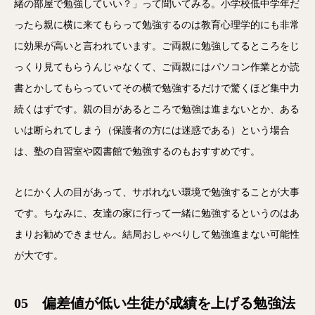
緒の部屋で勉強していい？」って聞いてみる。小学校低中学年だ
ったら親に横に来てもらって勉強するのは教育心理学的にも非常
に効果が高いと言われています。ご両親に勉強してるところをじ
っくり見てもらうんじゃなくて、ご両親にはパソコン作業とか読
書とかしてもらっていてその横で勉強するだけで驚くほど集中力
続くはずです。親の目があるところで勉強は進まないとか、ある
いは断られてしまう（保護者の方には迷惑である）という場合
は、塾の自習室や図書館で勉強するのもおすすめです。
とにかく人の目があって、サボれない環境で勉強することが大事
です。ちなみに、友達の家に行って一緒に勉強するというのはあ
まりお勧めできません。結局おしゃべりして勉強進まない可能性
が大です。
05 偏差値が低い生徒が成績を上げる勉強法