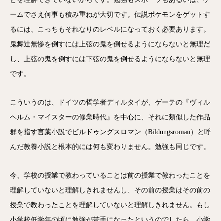
ームでさえ何事も積み重ねが大切です。伝説ポケモンをゲットす
るには、こっちもそれなりのレベルになっておく必要あります。
鬼舞辻無惨を倒すには上弦の鬼を倒せるようにならないと無理だ
し、上弦の鬼を倒すには下弦の鬼を倒せるようにならないと無理
です。
こういうのは、ドイツの哲学者ディルタイが、ゲーテの『ヴィル
ヘルム・マイスターの修業時代』を中心に、それに類似した作品
群を指す言葉小説でビルドゥングスロマン（Bildungsroman）と呼
んだ教養小説と根本的には何も変わりません。勉強も同じです。
今、学校の授業で教わっていることは前の授業で教わったことを
理解していないと理解しきれませんし、その前の授業はその前の
授業で教わったことを理解していないと理解しきれません。もし
小学校低学年の頃に勉強が苦手になったというのでしたら、小学