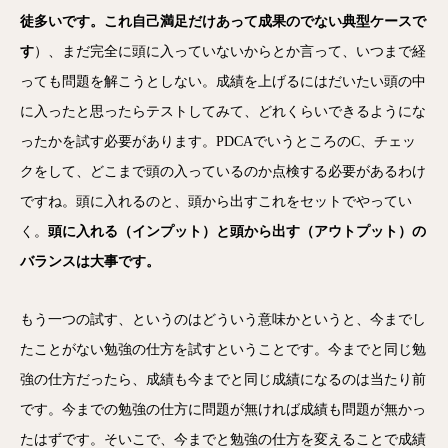
徒多いです。これ自己満足だけあって成果のでない典型ケースで
す
）、まだ完全に頭に入っていないからとか言って、いつまで経
っても問題を解こうとしない。成績を上げるにはだいたい頭の中
に入ったと思ったらテストしてみて、どれくらいできるようにな
ったかを試す必要があります。PDCAでいうところのC、チェッ
クをして、どこまで頭の入っているのか点検する必要があるわけ
ですね。頭に入れるのと、頭から出すこれをセットでやってい
く。
頭に入れる（インプット）と頭から出す（アウトプット）の
バランスは大事です。
もう一つの試す、というのはどういう意味かというと、今までし
たことがない勉強の仕方を試すということです。今までと同じ勉
強の仕方だったら、成績も今までと同じ成績になるのは当たり前
です。今までの勉強の仕方に問題が無ければ成績も問題が無かっ
たはずです。そいこで、今までと勉強の仕方を変えることで成績