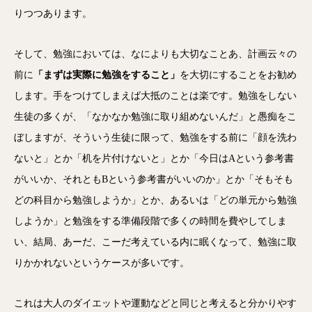
りつつあります。
そして、勉強においては、なによりも大切なことあ、計画云々の
前に
「まずは実際に勉強をすること」
を大切にすることをお勧め
します。手をつけてしまえば大抵のことは楽です。勉強をしない
生徒の多くが、「なかなか勉強に取り組めないんだ」と愚痴をこ
ぼしますが、そういう生徒に限って、勉強をする前に「顔を洗わ
ないと」とか「机を片付けないと」とか「今日はAという参考書
がいいか、それともBという参考書がいいのか」とか「そもそも
どの科目から勉強しようか」とか、あるいは「どの単元から勉強
しようか」と勉強をする準備段階で多くの時間を費やしてしま
い、結局、あーだ、こーだ考えている内に眠くなって、勉強に取
りかかれないというケースが多いです。
これは大人のダイエットや運動などと同じと考えると分かりやす