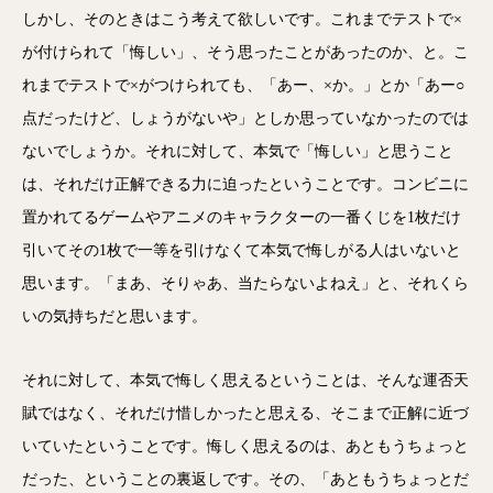
しかし、そのときはこう考えて欲しいです。これまでテストで×
が付けられて「悔しい」、そう思ったことがあったのか、と。こ
れまでテストで×がつけられても、「あー、×か。」とか「あー○
点だったけど、しょうがないや」としか思っていなかったのでは
ないでしょうか。それに対して、本気で「悔しい」と思うこと
は、それだけ正解できる力に迫ったということです。コンビニに
置かれてるゲームやアニメのキャラクターの一番くじを1枚だけ
引いてその1枚で一等を引けなくて本気で悔しがる人はいないと
思います。「まあ、そりゃあ、当たらないよねえ」と、それくら
いの気持ちだと思います。
それに対して、本気で悔しく思えるということは、そんな運否天
賦ではなく、それだけ惜しかったと思える、そこまで正解に近づ
いていたということです。悔しく思えるのは、あともうちょっと
だった、ということの裏返しです。その、「あともうちょっとだ