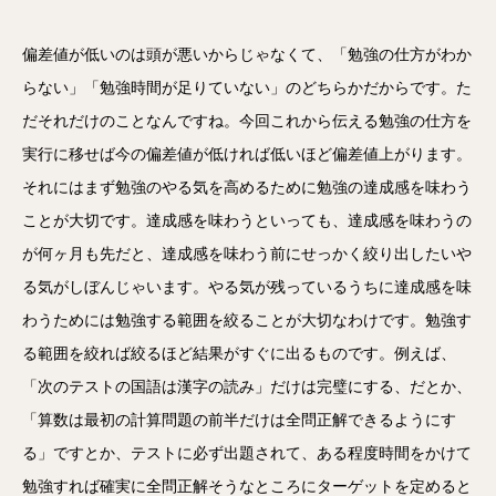
偏差値が低いのは頭が悪いからじゃなくて、「勉強の仕方がわか
らない」「勉強時間が足りていない」のどちらかだからです。た
だそれだけのことなんですね。今回これから伝える勉強の仕方を
実行に移せば今の偏差値が低ければ低いほど偏差値上がります。
それにはまず勉強のやる気を高めるために勉強の達成感を味わう
ことが大切です。達成感を味わうといっても、達成感を味わうの
が何ヶ月も先だと、達成感を味わう前にせっかく絞り出したいや
る気がしぼんじゃいます。やる気が残っているうちに達成感を味
わうためには勉強する範囲を絞ることが大切なわけです。勉強す
る範囲を絞れば絞るほど結果がすぐに出るものです。例えば、
「次のテストの国語は漢字の読み」だけは完璧にする、だとか、
「算数は最初の計算問題の前半だけは全問正解できるようにす
る」ですとか、テストに必ず出題されて、ある程度時間をかけて
勉強すれば確実に全問正解そうなところにターゲットを定めると