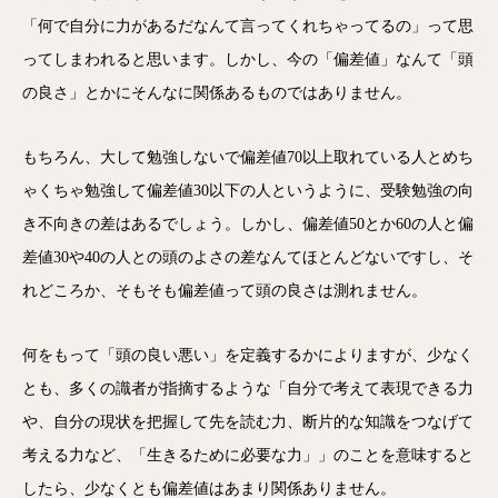
「何で自分に力があるだなんて言ってくれちゃってるの」って思
ってしまわれると思います。しかし、今の「偏差値」なんて「頭
の良さ」とかにそんなに関係あるものではありません。
もちろん、大して勉強しないで偏差値70以上取れている人とめち
ゃくちゃ勉強して偏差値30以下の人というように、受験勉強の向
き不向きの差はあるでしょう。しかし、偏差値50とか60の人と偏
差値30や40の人との頭のよさの差なんてほとんどないですし、そ
れどころか、そもそも偏差値って頭の良さは測れません。
何をもって「頭の良い悪い」を定義するかによりますが、少なく
とも、多くの識者が指摘するような「自分で考えて表現できる力
や、自分の現状を把握して先を読む力、断片的な知識をつなげて
考える力など、「生きるために必要な力」」のことを意味すると
したら、少なくとも偏差値はあまり関係ありません。