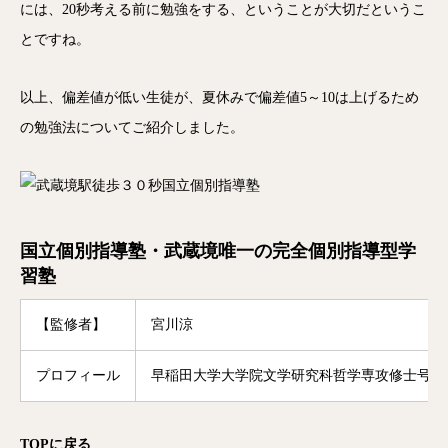
には、20秒考える前に勉強をする、ということが大切だというこ
とですね。
以上、偏差値が低い生徒が、夏休みで偏差値5～10は上げるため
の勉強法についてご紹介しました。
国立個別指導塾・武蔵境唯一の完全個別指導型学
習塾
【監修者】
宮川涼
プロフィール
早稲田大学大学院文学研究科哲学専攻修士号修
TOP
に戻る