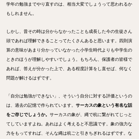
学年の勉強までやり直すのは、相当大変でしょうって思われるか
もしれません。
しかし、昔その時は分からなかったことも成長した今の生徒さん
頭であれば理解できることってたくさんあると思います。四則演
算の意味があまり分かっていなかった小学生時代よりも中学生の
ときのほうが理解しやすいでしょう。もちろん、保護者の皆様で
あれば、答えが分かった上で、ある程度計算をし直せば、何なく
問題が解けるはずです。
「自分は勉強ができない」、そういう自分に対する評価というの
は、過去の記憶で作られています。
サーカスの象という有名な話
をご存じでしょうか。
サーカスの象が、縄で杭に繋がれてじっと
てしていますよね。あれはよく考えると不思議です。象の強力な
力をもってすれば、そんな縄は杭ごと引きちぎれるはずです。な