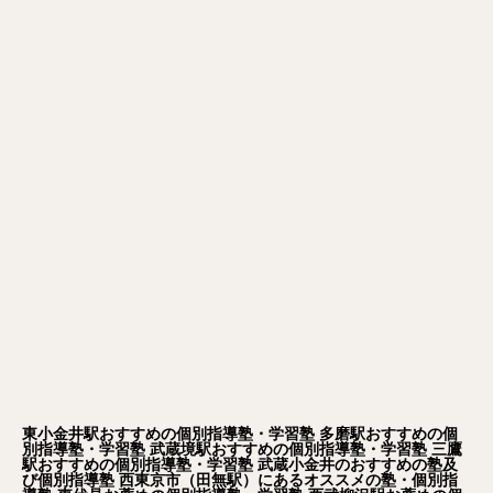
東小金井駅おすすめの個別指導塾・学習塾
多磨駅おすすめの個
別指導塾・学習塾
武蔵境駅おすすめの個別指導塾・学習塾
三鷹
駅おすすめの個別指導塾・学習塾
武蔵小金井のおすすめの塾及
び個別指導塾
西東京市（田無駅）にあるオススメの塾・個別指