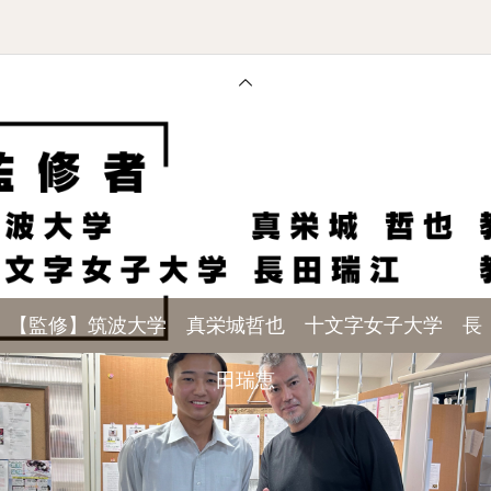
【監修】筑波大学 真栄城哲也 十文字女子大学 長
田瑞恵