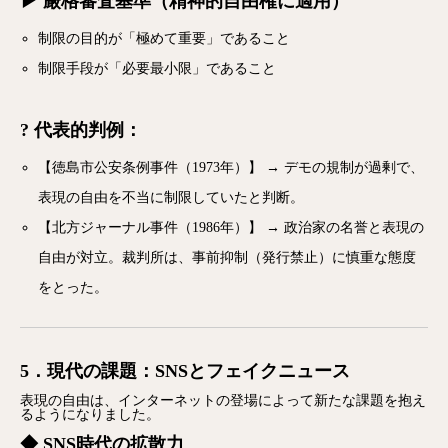
▶ 厳格審査基準（精神的自由権に適用）
制限の目的が「極めて重要」であること
制限手段が「必要最小限」であること
? 代表的判例：
【徳島市公安条例事件（1973年）】 → デモの規制が過剰で、
表現の自由を不当に制限していたと判断。
【北方ジャーナル事件（1986年）】 → 政治家の名誉と表現の
自由が対立。裁判所は、事前抑制（発行禁止）に慎重な態度
をとった。
5．現代の課題：SNSとフェイクニュース
表現の自由は、インターネットの登場によって新たな課題を抱え
るようになりました。
◆ SNS時代の拡散力