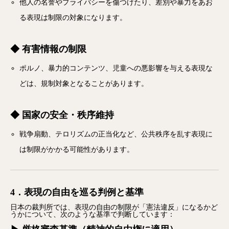
他人の名誉やプライバシーを傷つけたり、差別や暴力をあお
る表現は制限の対象になります。
◆ 有害情報の制限
ポルノ、暴力的コンテンツ、児童への悪影響を与える表現な
どは、規制対象となることがあります。
◆ 国家の安全・秩序維持
戦争扇動、テロリズムの正当化など、公共秩序を乱す表現に
は制限がかかる可能性があります。
4．表現の自由を巡る判例と基準
日本の裁判所では、表現の自由の制限が「憲法違反」になるかど
うかについて、次のような基準で判断しています：