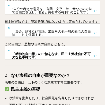
“自分の考えや意見を、言葉・文字・絵・音などの方法
で自由に表現し、他者と共有する権利” のことです。
日本国憲法では、第21条第1項に次のように定められています：
「集会、結社及び言論、出版その他一切の表現の自由
は、これを保障する。」
この自由は、思想や信条の自由とともに、
「精神的自由権」の中核をなす、民主主義社会に不可
欠な基本権
です。
2．なぜ表現の自由が重要なのか？
表現の自由は、以下のような意味で非常に重要です：
民主主義の基礎
政治家を批判したり、社会問題を告発したりできなければ、