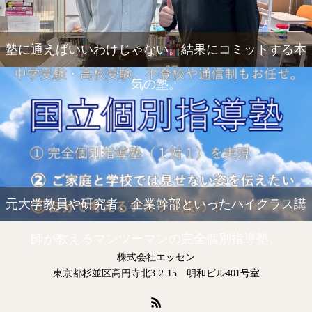
塾に通えばいいわけじゃない。結果にコミットする本
気の塾。
元大学教員や研究者、企業幹部といったハイクラス講
師が教えるマンツーマンの完全個別指導塾。
株式会社エッセン
東京都杉並区高円寺北3-2-15 明和ビル401号室