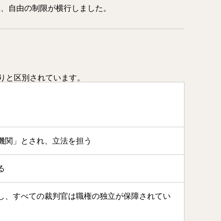
収、自由の制限が横行しました。
りと区別されています。
機関」とされ、立法を担う
る
し、すべての裁判官は職権の独立が保障されてい