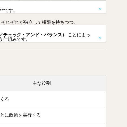
s）**です。
、それぞれが独立して権限を持ちつつ、
／チェック・アンド・バランス）
ことによっ
う仕組みです。
主な役割
くる
とに政策を実行する