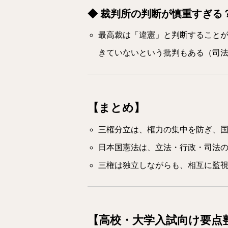
◆ 裁判所の判断が慎重すぎる
最高裁は「違憲」と判断すること
きていないという批判もある（司
【まとめ】
三権分立は、権力の集中を防ぎ、
日本国憲法は、立法・行政・司法
三権は独立しながらも、相互に監
【高校・大学入試向け要点