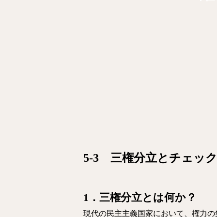
5-3 三権分立とチェッ
1．三権分立とは何か？
現代の民主主義国家において、権力の