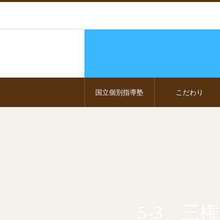
国立個別指導塾
こだわり
5-3 