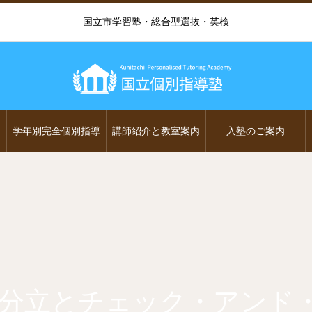
国立市学習塾・総合型選抜・英検
学年別完全個別指導
講師紹介と教室案内
入塾のご案内
三権分立とチェック・アンド