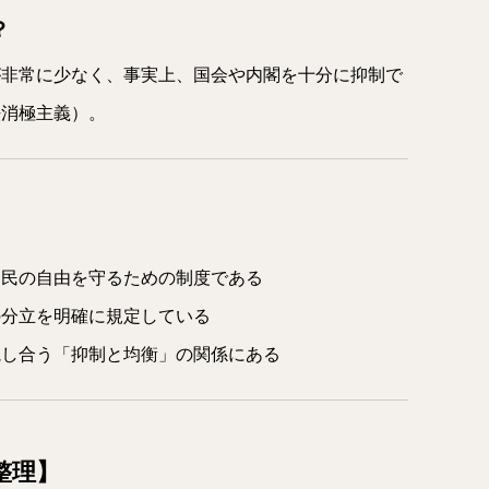
？
が非常に少なく、事実上、国会や内閣を十分に抑制で
法消極主義）。
国民の自由を守るための制度である
の分立を明確に規定している
視し合う「抑制と均衡」の関係にある
整理】