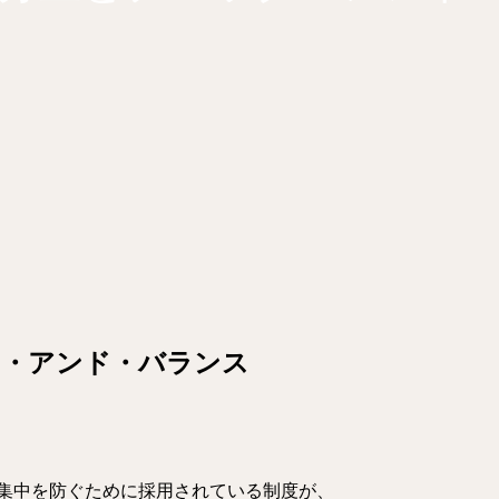
ク・アンド・バランス
集中を防ぐために採用されている制度が、