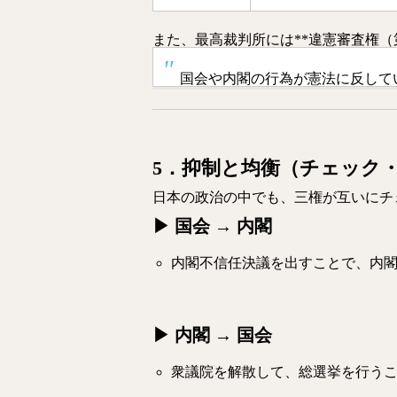
また、最高裁判所には**違憲審査権（
国会や内閣の行為が憲法に反して
5．抑制と均衡（チェック
日本の政治の中でも、三権が互いにチ
▶ 国会 → 内閣
内閣不信任決議を出すことで、内
▶ 内閣 → 国会
衆議院を解散して、総選挙を行う