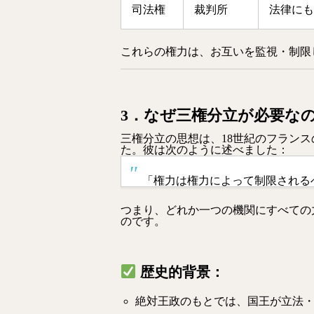
司法権
裁判所
法律にも
これらの権力は、お互いを監視・制限
3．なぜ三権分立が必要な
三権分立の思想は、18世紀のフランス
た。彼は次のように述べました：
「権力は権力によって制限されるべきである（“l
つまり、どれか一つの機関にすべての
のです。
歴史的背景：
絶対王政のもとでは、国王が立法