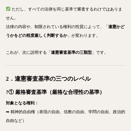
ただし、すべての法律を同じ基準で審査するわけではありま
せん。
法律の内容や、制限されている権利の性質によって、「
違憲かど
うかをどの程度厳しく判断するか
」が変わります。
これが、次に説明する「
違憲審査基準の三類型
」です。
2．違憲審査基準の三つのレベル
?① 厳格審査基準（厳格な合理性の基準）
対象となる権利：
➡ 精神的自由権（表現の自由、信教の自由、学問の自由、政治的
自由など）