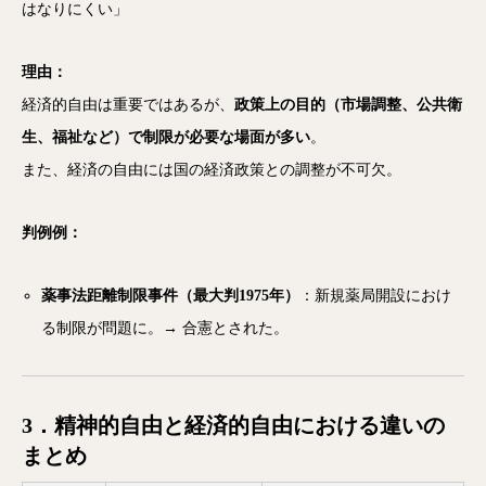
はなりにくい」
理由：
経済的自由は重要ではあるが、
政策上の目的（市場調整、公共衛
生、福祉など）で制限が必要な場面が多い
。
また、経済の自由には国の経済政策との調整が不可欠。
判例例：
薬事法距離制限事件（最大判1975年）
：新規薬局開設におけ
る制限が問題に。→ 合憲とされた。
3．精神的自由と経済的自由における違いの
まとめ