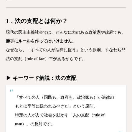
1．法の支配とは何か？
現代の民主主義社会では、どんなに力のある政治家や政府でも、
勝手にルールを作ってはいけません
。
なぜなら、「すべての人が法律に従う」という原則、すなわち**
法の支配（rule of law）**があるからです。
▶ キーワード解説：法の支配
「すべての人（国民も、政府も、政治家も）が法律の
もとに平等に扱われるべきだ」という原則。
特定の人が力で社会を動かす「人の支配（rule of
man）」の反対です。