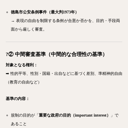
徳島市公安条例事件（最大判1973年）
→ 表現の自由を制限する条例が合憲か否かを、目的・手段両
面から厳しく審査。
?② 中間審査基準（中間的な合理性の基準）
対象となる権利：
➡ 性的平等、性別・国籍・出自などに基づく差別、準精神的自由
（教育の自由など）
基準の内容：
規制の目的が「
重要な政府の目的（important interest）
」で
あること