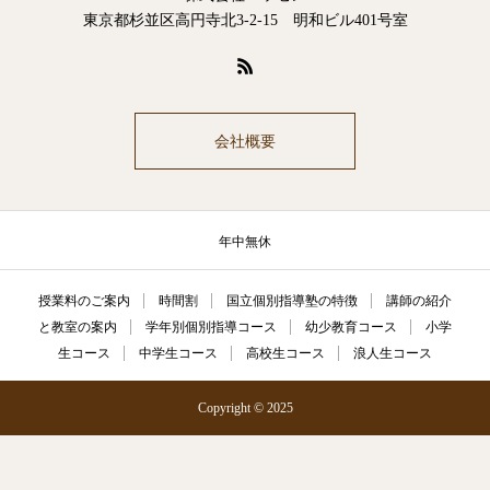
東京都杉並区高円寺北3-2-15 明和ビル401号室
会社概要
年中無休
授業料のご案内
時間割
国立個別指導塾の特徴
講師の紹介
と教室の案内
学年別個別指導コース
幼少教育コース
小学
生コース
中学生コース
高校生コース
浪人生コース
Copyright © 2025
電話
メール
Zoom