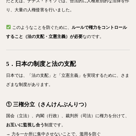
たとえば、ナチス・ドイツでは、合法的に人種差別的な法律を作
り、大量の人権侵害を行いました。
このようなことを防ぐために、
ルールで権力をコントロール
すること（法の支配・立憲主義）が必要
なのです。
5．日本の制度と法の支配
日本では、「法の支配」と「立憲主義」を実現するために、さま
ざまな制度があります。
① 三権分立（さんけんぶんりつ）
国会（立法）、内閣（行政）、裁判所（司法）に権力を分けて、
お互いに監視し合う
制度です。
→ 力を一か所に集中させないことで、濫用を防ぐ