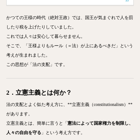
かつての王様の時代（絶対王政）では、国王が気まぐれで人を罰
したり税を上げたりしていました。
これでは人々は安心して暮らせません。
そこで、「王様よりもルール（＝法）が上にあるべきだ」という
考えが生まれました。
この思想が「法の支配」です。
2．立憲主義とは何か？
法の支配とよく似た考え方に、**立憲主義（constitutionalism）**
があります。
立憲主義とは、簡単に言うと「
憲法によって国家権力を制限し、
人々の自由を守る
」という考え方です。