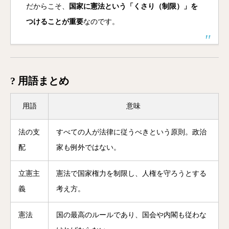
だからこそ、
国家に憲法という「くさり（制限）」を
つけることが重要
なのです。
? 用語まとめ
用語
意味
法の支
すべての人が法律に従うべきという原則。政治
配
家も例外ではない。
立憲主
憲法で国家権力を制限し、人権を守ろうとする
義
考え方。
憲法
国の最高のルールであり、国会や内閣も従わな