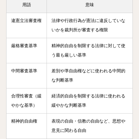
用語
意味
違憲立法審査権
法律や行政行為が憲法に違反していな
いかを裁判所が審査する権限
厳格審査基準
精神的自由を制限する法律に対して使
う最も厳しい基準
中間審査基準
差別や準自由権などに使われる中間的
な判断基準
合理性審査（緩
経済的自由を制限する法律に使われる
やかな基準）
緩やかな判断基準
精神的自由権
表現の自由・信教の自由など、思想や
意見に関わる自由