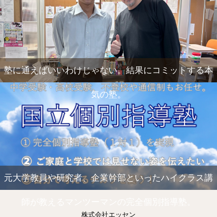
塾に通えばいいわけじゃない。結果にコミットする本
気の塾。
元大学教員や研究者、企業幹部といったハイクラス講
師が教えるマンツーマンの完全個別指導塾。
株式会社エッセン