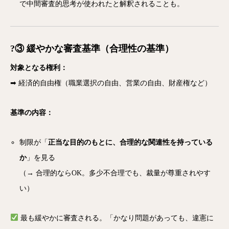
で中間審査的思考が使われたと解釈されることも。
?③ 緩やかな審査基準（合理性の基準）
対象となる権利：
➡ 経済的自由権（職業選択の自由、営業の自由、財産権など）
基準の内容：
制限が「
正当な目的のもとに、合理的な関連性を持っている
か
」を見る
（→ 合理的ならOK。多少不合理でも、裁量が尊重されやす
い）
最も緩やかに審査される。「かなり問題があっても、違憲に