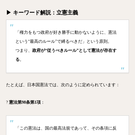
▶ キーワード解説：立憲主義
「権力をもつ政府が好き勝手に動かないように、憲法
という“最高のルール”で縛るべきだ」という原則。
つまり、
政府が“従うべきルール”として憲法が存在す
る
。
たとえば、日本国憲法では、次のように定められています：
?
憲法第98条第1項
：
「この憲法は、国の最高法規であって、その条項に反