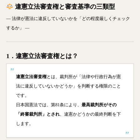
違憲立法審査権と審査基準の三類型
― 法律が憲法に違反していないかを「どの程度厳しくチェック
するか」 ―
1．違憲立法審査権とは？
違憲立法審査権
とは、裁判所が「法律や行政行為が憲
法に違反していないかどうか」を判断する権限のこと
です。
日本国憲法では、第81条により、
最高裁判所がその
「終審裁判所」とされ
、違憲かどうかの最終判断を下
します。