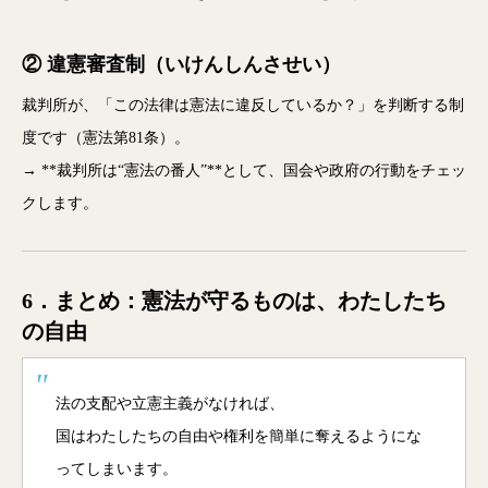
② 違憲審査制（いけんしんさせい）
裁判所が、「この法律は憲法に違反しているか？」を判断する制
度です（憲法第81条）。
→ **裁判所は“憲法の番人”**として、国会や政府の行動をチェッ
クします。
6．まとめ：憲法が守るものは、わたしたち
の自由
法の支配や立憲主義がなければ、
国はわたしたちの自由や権利を簡単に奪えるようにな
ってしまいます。