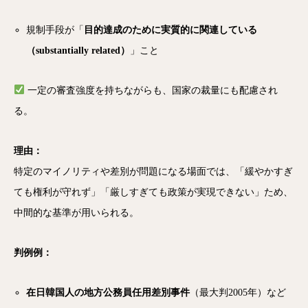
規制手段が「
目的達成のために実質的に関連している
（substantially related）
」こと
一定の審査強度を持ちながらも、国家の裁量にも配慮され
る。
理由：
特定のマイノリティや差別が問題になる場面では、「緩やかすぎ
ても権利が守れず」「厳しすぎても政策が実現できない」ため、
中間的な基準が用いられる。
判例例：
在日韓国人の地方公務員任用差別事件
（最大判2005年）など