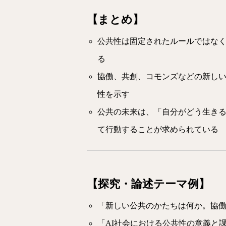
【まとめ】
公共性は固定されたルールではな
る
協働、共創、コモンズなどの新し
性を示す
公共の未来は、「自分がどう生き
て行動することが求められている
【探究・論述テーマ例】
「新しい公共のかたちは何か。協
「AI社会における公共性の意義と