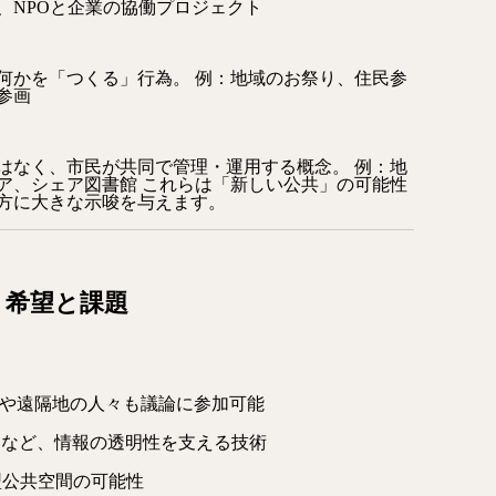
、NPOと企業の協働プロジェクト
何かを「つくる」行為。 例：地域のお祭り、住民参
参画
はなく、市民が共同で管理・運用する概念。 例：地
ア、シェア図書館 これらは「新しい公共」の可能性
方に大きな示唆を与えます。
：希望と課題
者や遠隔地の人々も議論に参加可能
ンなど、情報の透明性を支える技術
型公共空間の可能性