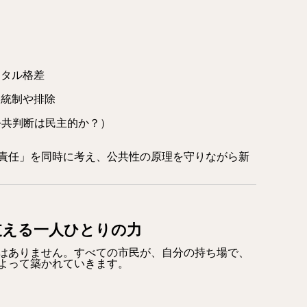
ジタル格差
報統制や排除
公共判断は民主的か？）
責任」を同時に考え、公共性の原理を守りながら新
支える一人ひとりの力
はありません。すべての市民が、自分の持ち場で、
よって築かれていきます。