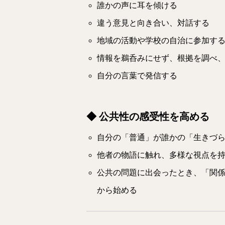
誰かの声に耳を傾ける
違う意見と向き合い、対話する
地域の活動や学校の自治に参加す
情報を鵜呑みにせず、根拠を調べ
自分の言葉で発信する
◆ 公共性の感受性を高める
自分の「普通」が誰かの「生きづ
他者の物語に触れ、多様な視点を
公共の問題に出会ったとき、「関
から始める