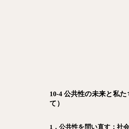
10-4 公共性の未来と
て）
1．公共性を問い直す：社