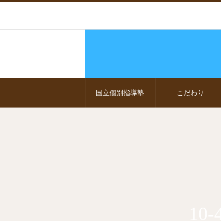
国立個別指導塾
こだわり
10