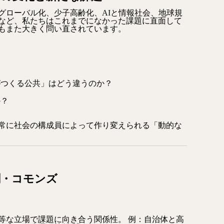
グローバル化、少子高齢化、AIと情報社会、地球規
など、私たちはこれまでになかった課題に直面して
もまた大きく問い直されています。
がつくる公共」はどう違うのか？
か？
常に社会の構成員によって作り変えられる「動的な
創・コモンズ
等な立場で課題に向き合う関係性。 例：自治体と高