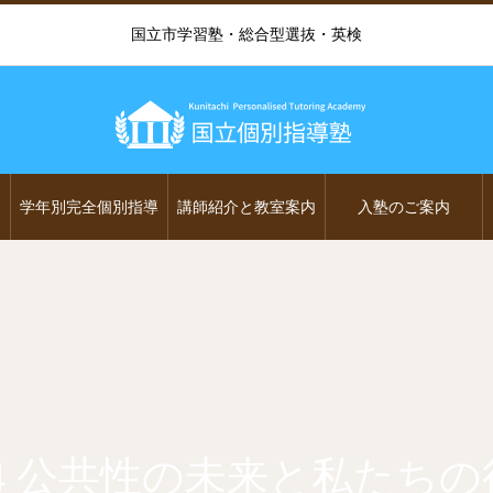
国立市学習塾・総合型選抜・英検
学年別完全個別指導
講師紹介と教室案内
入塾のご案内
-4 公共性の未来と私たち