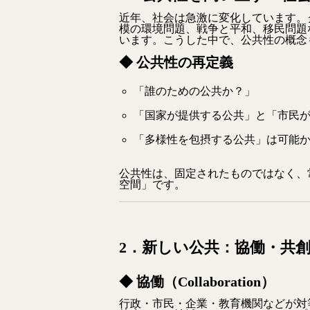
近年、社会は急激に変化しています。
模の環境問題、戦争と平和、移民問題
います。こうした中で、公共性の概念
◆ 公共性の再定義
「誰のための公共か？」
「国家が提供する公共」と「市民
「多様性を包摂する公共」は可能
公共性は、固定されたものではなく、
空間」です。
2．新しい公共：協働・共
◆ 協働（Collaboration）
行政・市民・企業・教育機関などが対