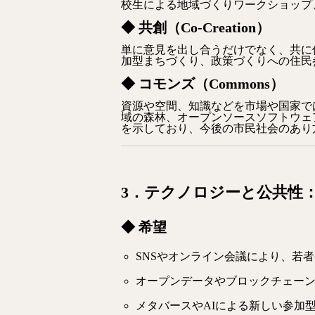
校生による地域づくりワークショップ
◆ 共創（Co-Creation）
単に意見を出し合うだけでなく、共に
加型まちづくり、政策づくりへの住民
◆ コモンズ（Commons）
資源や空間、知識などを市場や国家で
域の森林、オープンソースソフトウェ
を示しており、今後の市民社会のあり
3．テクノロジーと公共性
◆ 希望
SNSやオンライン会議により、若
オープンデータやブロックチェー
メタバースやAIによる新しい参加