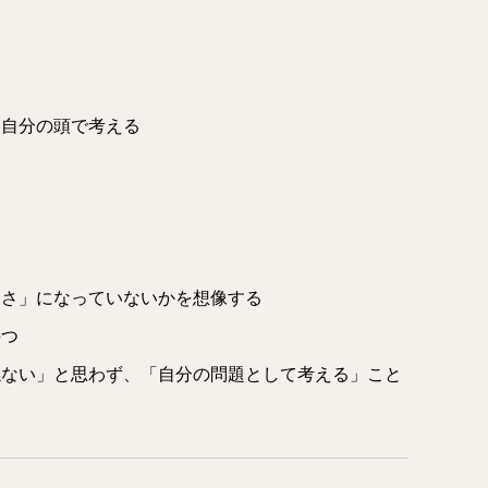
る
、自分の頭で考える
らさ」になっていないかを想像する
持つ
係ない」と思わず、「自分の問題として考える」こと