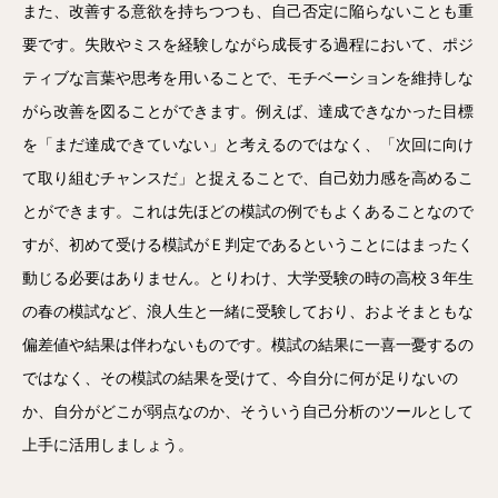
また、改善する意欲を持ちつつも、自己否定に陥らないことも重
要です。失敗やミスを経験しながら成長する過程において、ポジ
ティブな言葉や思考を用いることで、モチベーションを維持しな
がら改善を図ることができます。例えば、達成できなかった目標
を「まだ達成できていない」と考えるのではなく、「次回に向け
て取り組むチャンスだ」と捉えることで、自己効力感を高めるこ
とができます。これは先ほどの模試の例でもよくあることなので
すが、初めて受ける模試がＥ判定であるということにはまったく
動じる必要はありません。とりわけ、大学受験の時の高校３年生
の春の模試など、浪人生と一緒に受験しており、およそまともな
偏差値や結果は伴わないものです。模試の結果に一喜一憂するの
ではなく、その模試の結果を受けて、今自分に何が足りないの
か、自分がどこが弱点なのか、そういう自己分析のツールとして
上手に活用しましょう。