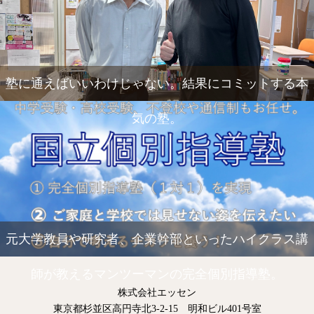
塾に通えばいいわけじゃない。結果にコミットする本
気の塾。
元大学教員や研究者、企業幹部といったハイクラス講
師が教えるマンツーマンの完全個別指導塾。
株式会社エッセン
東京都杉並区高円寺北3-2-15 明和ビル401号室