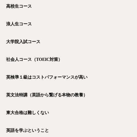
高校生コース
浪人生コース
大学院入試コース
社会人コース（TOEIC
対策）
英検準１級はコストパフォーマンスが高い
英文法特講（英語から繋げる本物の教養）
東大合格は難しくない
英語を学ぶということ