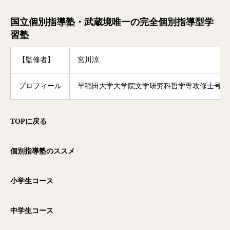
国立個別指導塾・武蔵境唯一の完全個別指導型学
習塾
【監修者】
宮川涼
プロフィール
早稲田大学大学院文学研究科哲学専攻修士号修
TOP
に戻る
個別指導塾のススメ
小学生コース
中学生コース