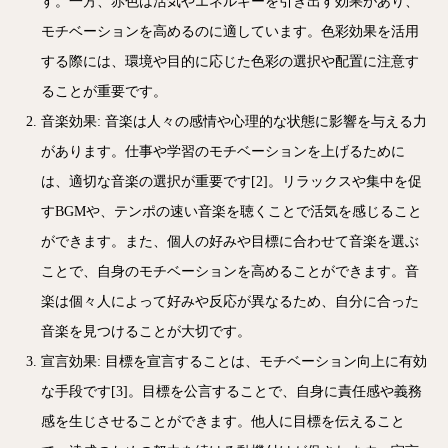
す。一方、赤色は活気やエネルギーを引き出す効果があり、
モチベーションを高めるのに適しています。色彩効果を活用
する際には、環境や目的に応じた色彩の選択や配置に注意す
ることが重要です。
音楽効果: 音楽は人々の感情や心理的な状態に影響を与える力
があります。仕事や学習のモチベーションを上げるために
は、適切な音楽の選択が重要です[2]。リラックスや集中を促
すBGMや、テンポの速い音楽を聴くことで活気を感じること
ができます。また、個人の好みや目標に合わせて音楽を選ぶ
ことで、自身のモチベーションを高めることができます。音
楽は個々人によって好みや反応が異なるため、自分に合った
音楽を見つけることが大切です。
宣言効果: 目標を宣言することは、モチベーション向上に有効
な手段です[3]。目標を公言することで、自身に責任感や義務
感を生じさせることができます。他人に目標を伝えること