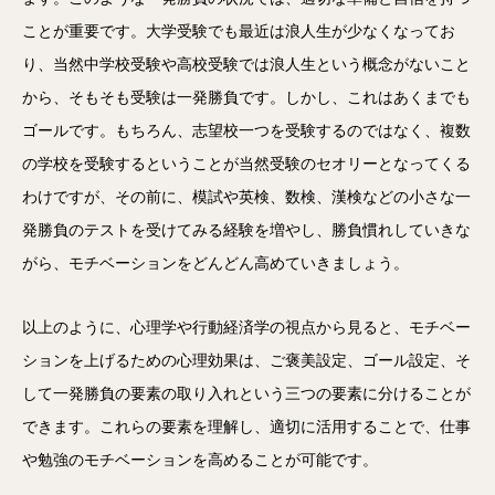
ことが重要です。大学受験でも最近は浪人生が少なくなってお
り、当然中学校受験や高校受験では浪人生という概念がないこと
から、そもそも受験は一発勝負です。しかし、これはあくまでも
ゴールです。もちろん、志望校一つを受験するのではなく、複数
の学校を受験するということが当然受験のセオリーとなってくる
わけですが、その前に、模試や英検、数検、漢検などの小さな一
発勝負のテストを受けてみる経験を増やし、勝負慣れしていきな
がら、モチベーションをどんどん高めていきましょう。
以上のように、心理学や行動経済学の視点から見ると、モチベー
ションを上げるための心理効果は、ご褒美設定、ゴール設定、そ
して一発勝負の要素の取り入れという三つの要素に分けることが
できます。これらの要素を理解し、適切に活用することで、仕事
や勉強のモチベーションを高めることが可能です。