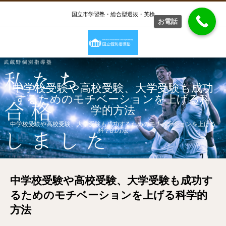
国立市学習塾・総合型選抜・英検
お電話
中学校受験や高校受験、大学受験も成功
するためのモチベーションを上げる科
学的方法
中学校受験や高校受験、大学受験も成功するためのモチベーションを上げる
科学的方法
中学校受験や高校受験、大学受験も成功す
るためのモチベーションを上げる科学的
方法