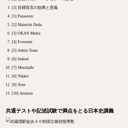
[3]
目標宣言の効果と意義
[1]
Panasonic
[2]
Mainichi Doda
[3]
OKAN Media
[4]
Evernote
[5]
Ashita Team
[6]
Indeed
[7]
Minchalle
[8]
Nikkei
[9]
Note
[10]
Amazon
共通テストや記述試験で満点をとる日本史講義