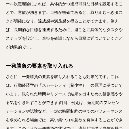
ール設定理論によれば、具体的かつ達成可能な目標を設定するこ
とで、意欲が湧きます。目標が明確であると、取り組むべきタス
クが明確になり、達成感や満足感を得ることができます。例え
ば、長期的な目標を達成するために、週ごとに具体的なタスクや
ステップを設定し、進捗を確認しながら目標に近づいていくこと
が効果的です。
一発勝負の要素を取り入れる
さらに、一発勝負の要素を取り入れることも効果的です。これ
は、行動経済学の「スカーシティ（希少性）」の原理に基づいて
います。限られた時間やリソースで結果を出すための緊張感やや
る気を引き出すことができます[6]。例えば、短期間のプレゼン
テーションや試験など、一定の時間制約の中でのパフォーマンス
を求められる場面では、高い集中力や意欲を発揮することができ
ます。このような一発勝負の状況では、適切な準備と自信を持つ