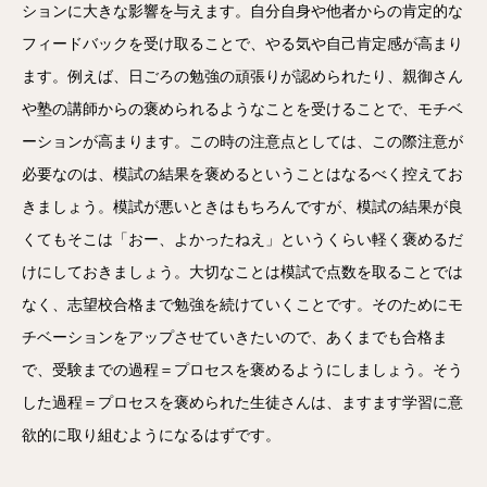
ションに大きな影響を与えます。自分自身や他者からの肯定的な
フィードバックを受け取ることで、やる気や自己肯定感が高まり
ます。例えば、日ごろの勉強の頑張りが認められたり、親御さん
や塾の講師からの褒められるようなことを受けることで、モチベ
ーションが高まります。この時の注意点としては、この際注意が
必要なのは、模試の結果を褒めるということはなるべく控えてお
きましょう。模試が悪いときはもちろんですが、模試の結果が良
くてもそこは「おー、よかったねえ」というくらい軽く褒めるだ
けにしておきましょう。大切なことは模試で点数を取ることでは
なく、志望校合格まで勉強を続けていくことです。そのためにモ
チベーションをアップさせていきたいので、あくまでも合格ま
で、受験までの過程＝プロセスを褒めるようにしましょう。そう
した過程＝プロセスを褒められた生徒さんは、ますます学習に意
欲的に取り組むようになるはずです。