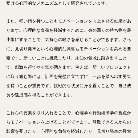
受ける心理的なメカニズムとして研究されています。
また、軽い鞄を持つこともモチベーションを向上させる効果があ
ります。心理的な負荷を軽減するために、身の回りの持ち物を最
小限にすることで、気持ちの軽さを感じることができます。さら
に、見切り発車という心理的な興奮もモチベーションを高める要
素です。新しいことに挑戦したり、未知の領域に踏み出すこと
で、刺激を得てやる気が湧きます。例えば、新しいプロジェクト
に取り組む際には、計画を完璧に立てずに、一歩を踏み出す勇気
を持つことが重要です。挑戦的な状況に身を置くことで、自己成
長や達成感を得ることができます。
これらの要素を取り入れることで、心理学や行動経済学の視点か
らモチベーションを上げることができます。尊敬できる人からの
影響を受けたり、心理的な負荷を軽減したり、見切り発車の興奮