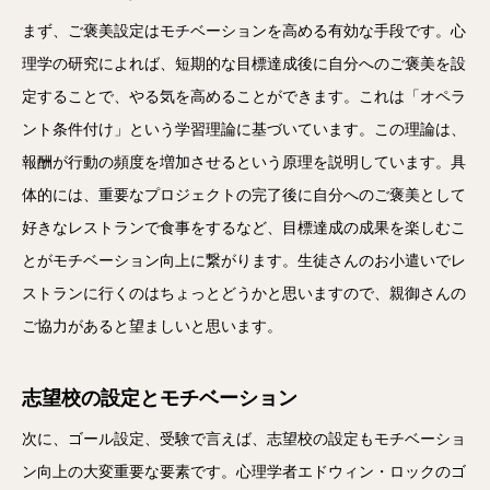
まず、ご褒美設定はモチベーションを高める有効な手段です。心
理学の研究によれば、短期的な目標達成後に自分へのご褒美を設
定することで、やる気を高めることができます。これは「オペラ
ント条件付け」という学習理論に基づいています。この理論は、
報酬が行動の頻度を増加させるという原理を説明しています。具
体的には、重要なプロジェクトの完了後に自分へのご褒美として
好きなレストランで食事をするなど、目標達成の成果を楽しむこ
とがモチベーション向上に繋がります。生徒さんのお小遣いでレ
ストランに行くのはちょっとどうかと思いますので、親御さんの
ご協力があると望ましいと思います。
志望校の設定とモチベーション
次に、ゴール設定、受験で言えば、志望校の設定もモチベーショ
ン向上の大変重要な要素です。心理学者エドウィン・ロックのゴ