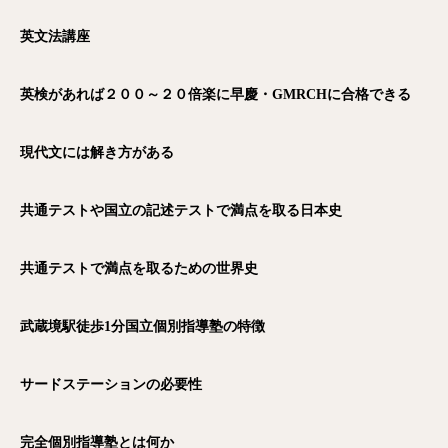
英文法講座
英検があれば２００～２０倍楽に早慶・GMRCH
に合格できる
現代文には解き方がある
共通テストや国立の記述テストで満点を取る日本史
共通テストで満点を取るための世界史
武蔵境駅徒歩1
分国立個別指導塾の特徴
サードステーションの必要性
完全個別指導塾とは何か