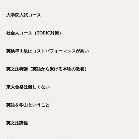
大学院入試コース
社会人コース（TOEIC
対策）
英検準１級はコストパフォーマンスが高い
英文法特講（英語から繋げる本物の教養）
東大合格は難しくない
英語を学ぶということ
英文法講座