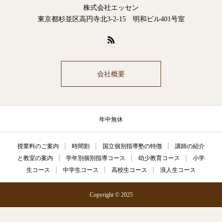
株式会社エッセン
東京都杉並区高円寺北3-2-15 明和ビル401号室
会社概要
年中無休
授業料のご案内
時間割
国立個別指導塾の特徴
講師の紹介
と教室の案内
学年別個別指導コース
幼少教育コース
小学
生コース
中学生コース
高校生コース
浪人生コース
Copyright © 2025