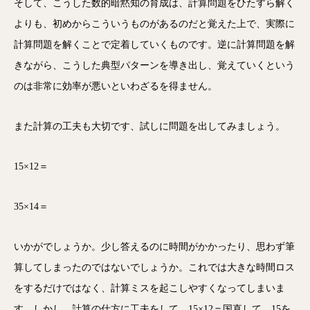
そして、こうした数的暗黙知の育成は、計算問題をひたすら解く
よりも、初めからこういうものがあるのだと覚えた上で、実際に
計算問題を解くことで定着していくものです。逆に計算問題を解
きながら、こうした典型パターンを導き出し、覚えていくという
のは非常に効率が悪いといわざるを得ません。
また計算の工夫も大切です、試しに問題を出してみましょう。
15×12＝
35×14＝
いかがでしょうか。少し答えるのに時間がかかったり、思わず筆
算してしまったのではないでしょうか。これでは大きな時間ロス
をするだけではなく、計算ミスを起こしやすくなってしまいま
す。しかし、計算の仕方に工夫をして、15×12＝国直して、15を