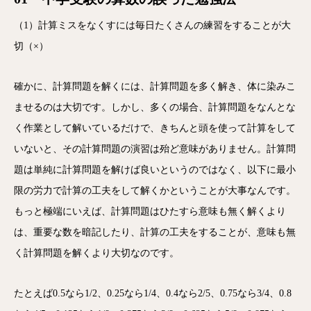
（1）計算ミスをなくすには毎日たくさんの練習をすることが大
切（×）
確かに、計算問題を解くには、計算問題を多く解き、体に染みこ
ませるのは大切です。しかし、多くの場合、計算問題をなんとな
く作業として解いているだけで、きちんと頭を使って計算をして
いないと、その計算問題の演習は殆ど意味がありません。計算問
題は単純に計算問題を解けば良いというのではなく、以下に最小
限の労力で計算の工夫をして解くかということが大事なんです。
もっと極端にいえば、計算問題はひたすら意味も無く解くより
は、重要な数を暗記したり、計算の工夫をすることが、意味も無
く計算問題を解くより大切なのです。
たとえば0.5なら1/2、0.25なら1/4、0.4なら2/5、0.75なら3/4、0.8