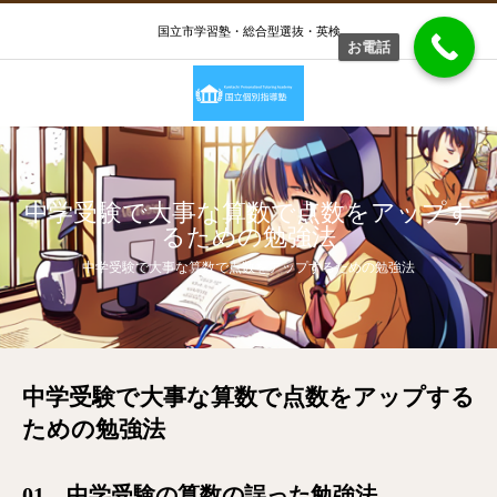
国立市学習塾・総合型選抜・英検
お電話
中学受験で大事な算数で点数をアップす
るための勉強法
中学受験で大事な算数で点数をアップするための勉強法
中学受験で大事な算数で点数をアップする
ための勉強法
01 中学受験の算数の誤った勉強法