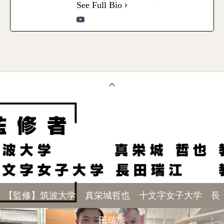
See Full Bio
【監修】筑波大学 真栄城哲也 十文字女子大学 長
田瑞恵