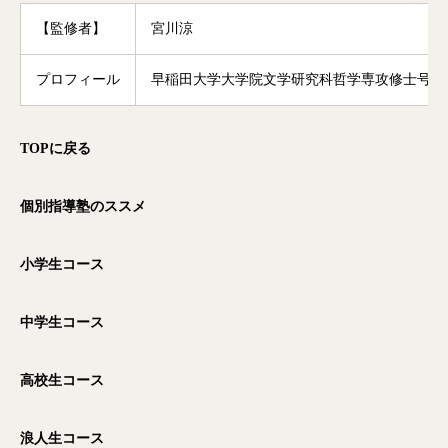
【監修者】
宮川涼
プロフィール
早稲田大学大学院文学研究科哲学専攻修士号修
TOP
に戻る
個別指導塾のススメ
小学生コース
中学生コース
高校生コース
浪人生コース