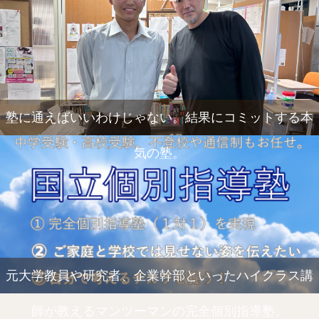
塾に通えばいいわけじゃない。結果にコミットする本
気の塾。
元大学教員や研究者、企業幹部といったハイクラス講
師が教えるマンツーマンの完全個別指導塾。