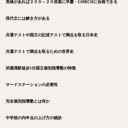
英検があれば２００～２０倍楽に早慶・GMRCH
に合格できる
現代文には解き方がある
共通テストや国立の記述テストで満点を取る日本史
共通テストで満点を取るための世界史
武蔵境駅徒歩1
分国立個別指導塾の特徴
サードステーションの必要性
完全個別指導塾とは何か
中学校の内申点の上げ方の秘訣