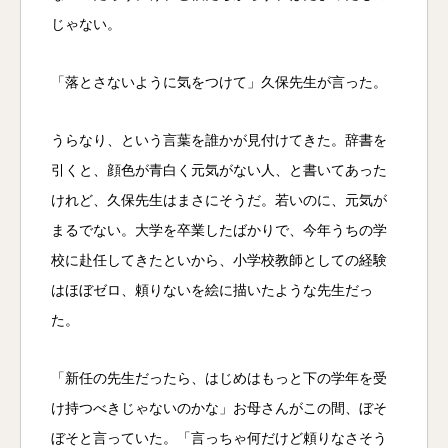
じゃない。
「落とさないように気をつけて」久保先生が言った。
うらなり、という言葉を誰かが見付けてきた。辞書を
引くと、顔色が青白く元気がない人、と書いてあった
けれど、久保先生はまさにそうだ。若いのに、元気が
まるでない。大学を卒業したばかりで、今年うちの学
校に赴任してきたといから、小学校教師としての経験
はほぼゼロ、頼りないを絵に描いたような先生だっ
た。
「新任の先生だったら、はじめはもっと下の学年を受
け持つべきじゃないのかな」お母さんがこの間、ぼそ
ぼそと言っていた。「言っちゃ何だけど頼りなさそう