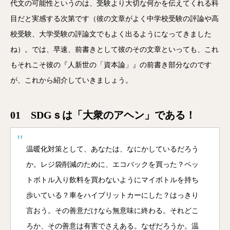
代文の可能性というのは、受験より大切な何かを伝えてくれる科
目だと実感する次第です（彼の文章がよく中学校受験の評論や高
校受験、大学受験の評論文でもよく出るようになってきました
ね）。では、早速、前書きとして彼のその文章といっても、これ
もそれこそ彼の『人新世の「資本論」』の前書き部分なのです
が、これから紹介していきましょう。
01 SDGｓは「大衆のアヘン」である！
温暖化対策として、あなたは、なにかしているだろう
か。レジ袋削減のために、エコバックを買った？ペッ
トボトル入り飲料を買わないようにマイボトルを持ち
歩いている？車をハイブリットカーにした？はっきり
言おう。その善意だけなら無意味に終わる。それどこ
ろか、その善意は有害でさえある。なぜだろうか。温