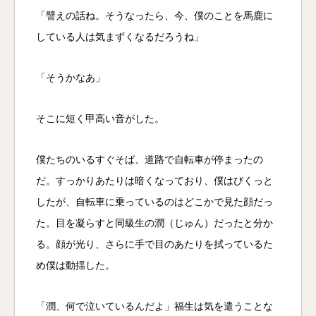
「譬えの話ね。そうなったら、今、僕のことを馬鹿に
している人は気まずくなるだろうね」
「そうかなあ」
そこに短く甲高い音がした。
僕たちのいるすぐそば、道路で自転車が停まったの
だ。すっかりあたりは暗くなっており、僕はびくっと
したが、自転車に乗っているのはどこかで見た顔だっ
た。目を凝らすと同級生の潤（じゅん）だったと分か
る。顔が光り、さらに手で目のあたりを拭っているた
め僕は動揺した。
「潤、何で泣いているんだよ」福生は気を遣うことな