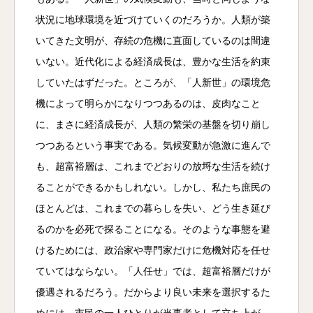
状況に地球環境を近づけていくのだろうか。人類が築
いてきた文明が、存続の危機に直面しているのは間違
いない。近代化による経済成長は、豊かな生活を約束
していたはずだった。ところが、「人新世」の環境危
機によって明らかになりつつあるのは、皮肉なこと
に、まさに経済成長が、人類の繁栄の基盤を切り崩し
つつあるという事実である。気候変動が急激に進んで
も、超富裕層は、これまでどおりの放埒な生活を続け
ることができるかもしれない。しかし、私たち庶民の
ほとんどは、これまでの暮らしを失い、どう生き延び
るのかを必死で探ることになる。そのような事態を避
けるためには、政治家や専門家だけに危機対応を任せ
ていてはならない。「人任せ」では、超富裕層だけが
優遇されるだろう。だからより良い未来を選択するた