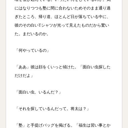
にはなりつつも塾に間に合わないためそのまま通り過
ぎたところ、帰り道、ほとんど日が落ちている中に、
彼のその白いTシャツが光って見えたものだから驚い
た。まだいるのか。
「何やっているの」
「ああ」彼は顔をくいっと傾けた。「面白い虫探した
だけだよ」
「面白い虫、いるんだ？」
「それを探しているんだって。将太は？」
「塾」と手提げバッグを掲げる。「福生は習い事とか