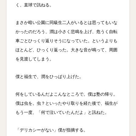
く、直球で訊ねる。
まさか暗い公園に同級生二人がいるとは思ってもいな
かったのだろう、潤は小さく悲鳴を上げ、危うく自転
車ごとひっくり返りそうになっていた。というよりも
ほとんど、ひっくり返った。大きな音が鳴って、周囲
を見渡してしまう。
僕と福生で、潤をひっぱり上げた。
何をしているんだよこんなところで。僕は塾の帰り。
僕は虫を。虫？といったやり取りを経た後で、福生が
もう一度、「何で泣いていたんだよ」と訊ねた。
「デリカシーがない」僕が指摘する。