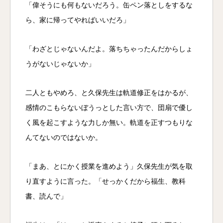
「偉そうにも何もないだろう。缶ペン落としをするな
ら、家に帰ってやればいいだろ」
「わざとじゃないんだよ。落ちちゃったんだからしょ
うがないじゃないか」
二人ともやめろ、と久保先生は軌道修正をはかるが、
感情のこもらないぼうっとした言い方で、団扇で優し
く風を起こすような力しか無い。軌道を正すつもりな
んてないのではないか。
「まあ、とにかく授業を進めよう」久保先生が気を取
り直すように言った。「せっかくだから福生、教科
書、読んで」