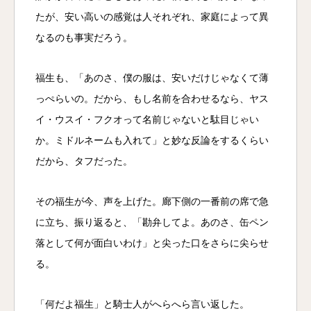
たが、安い高いの感覚は人それぞれ、家庭によって異
なるのも事実だろう。
福生も、「あのさ、僕の服は、安いだけじゃなくて薄
っぺらいの。だから、もし名前を合わせるなら、ヤス
イ・ウスイ・フクオって名前じゃないと駄目じゃい
か。ミドルネームも入れて」と妙な反論をするくらい
だから、タフだった。
その福生が今、声を上げた。廊下側の一番前の席で急
に立ち、振り返ると、「勘弁してよ。あのさ、缶ペン
落として何が面白いわけ」と尖った口をさらに尖らせ
る。
「何だよ福生」と騎士人がへらへら言い返した。