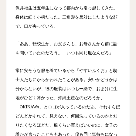
保井福生は五年生になって都内から引っ越してきた。
身体は細く小柄だった。三角形を反対にしたような顔
で、口が尖っている。
「ああ、転校生か」お父さんも、お母さんから前に話
を聞いていたのだろう。「いつも同じ服なんだろ」
常に安そうな服を着ているから「やすいふくお」と騎
士人たちにからかわれたことがある。安いかどうかは
分からないが、彼の服装はいつも一緒で、おまけに生
地がひどく薄かった。沖縄土産なのだろうか、
「OKINAWA」とロゴが入っているのだあ、それすらほ
どんどかすれて、見えない。何回洗っているのかと知
りたくなるほどだ。服くらい買えばいいのに。女子の
誰かが言ったことももあった。僕も同じ気持ちになっ