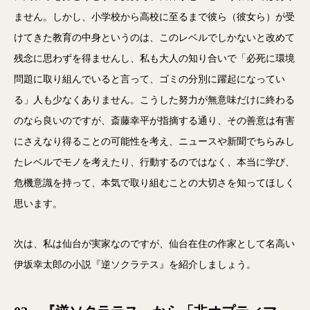
ません。しかし、小学校から高校に至るまで彼ら（彼女ら）が受
けてきた教育の中身というのは、このレベルでしかないと改めて
残念に思わずを得ませんし、私も大人の知り合いで「必死に環境
問題に取り組んでいると言って、ゴミの分別に躍起になってい
る」人も少なくありません。こうした努力が無意味だけに終わる
のなら良いのですが、斎藤幸平が指摘する通り、その善意は有害
にさえなり得ることの可能性を考え、ニュースや新聞でちらみし
たレベルでモノを考えたり、行動するのではなく、本当に学び、
危機意識を持って、本気で取り組むことの大切さを知ってほしく
思います。
次は、私は仙台が実家なのですが、仙台在住の作家として名高い
伊坂幸太郎の小説『逆ソクラテス』を紹介しましょう。