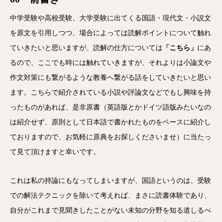
中学受験や高校受験、大学受験に出てくる国語・現代文・小説文
を原文を引用しつつ、場合によっては読解ポイントについて触れ
ていきたいと思いますが、読解の仕方については
「こちら」
にあ
るので、ここでも時には触れていきますが、それよりは小論文や
作文対策にも繋がるような教養へ繋がる話をしていきたいと思い
ます。こちらで紹介されている小説や評論文などでもし興味を持
ったものがあれば、是非原書（英語版とかドイツ語版みたいなの
は紹介せず、原則として日本語で書かれたものをベースに紹介し
ておりますので、お気軽に原典をお探しくださいませ）に当たっ
て見て頂けますと幸いです。
これは私の持論にもなってしまいますが、国語というのは、受験
での解法テクニックを除いて考えれば、まさに読書体験であり、
自分がこれまで見聞きしたことがない未知の分野を知る道しるべ