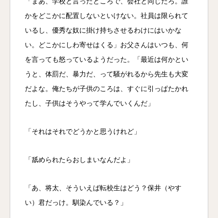
「まあ、学校と言ったところで、会社と同じだろ。誰
かをどこかに配置しないといけない。社員は限られて
いるし、優秀な奴に掛け持ちさせるわけにはいかな
い。どこかにしわ寄せはくる」お父さんはいつも、何
を言っても怒っているようだった。「最近は何かとい
うと、体罰だ、暴力だ、って騒がれるから先生も大変
だよな。俺たちが子供のころは、すぐに引っぱたかれ
たし、子供はそうやって学んでいくんだ」
「それはそれでどうかと思うけれど」
「舐められたらおしまいなんだよ」
「あ、将太、そういえば転校生はどう？保井（やす
い）君だっけ。馴染んでいる？」