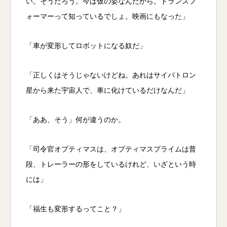
い。そうだろう。今は仮の姿なんだから。トランスフ
ォーマーって知っているでしょ。映画にもなった」
「車が変形してロボットになる奴だ」
「正しくはそうじゃないけどね。あれはサイバトロン
星から来た宇宙人で、車に化けているだけなんだ」
「ああ、そう」何が違うのか。
「司令官オプティマスは、オプティマスプライムは普
段、トレーラーの形をしているけれど、いざという時
には」
「福生も変形するってこと？」