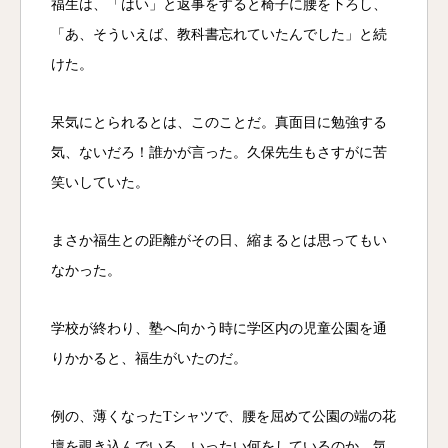
福生は、「はい」と返事をすると椅子に腰を下ろし、
「あ、そういえば、教科書忘れていたんでした」と続
けた。
呆気にとられるとは、このことだ。真面目に勉強する
気、ないだろ！誰かが言った。久保先生もさすがに苦
笑いしていた。
まさか福生との距離がその日、縮まるとは思ってもい
なかった。
学校が終わり、塾へ向かう時に学区内の児童公園を通
りかかると、福生がいたのだ。
例の、薄くなったTシャツで、腰を屈めて公園の端の花
壇を覗き込んでいる。いったい何をしているのか。気