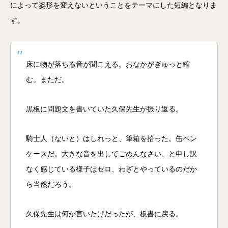
によって姿形を変えないということをテーマにした短編となりま
す。
床に物が落ちる音が聞こえる。おなかがぎゅっと縮
む。まただ。
黒板に問題文を書いていた久保先生が振り返る。
騎士人（ないと）はしれっと、筆箱を拾った。缶ペン
ケースだ。大きな音を出してごめんなさい、と申し訳
なく感じている様子はゼロ、わざとやっているのだか
ら当然だろう。
久保先生は何か言いたげだったが、板書に戻る。