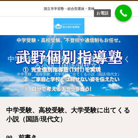
国立市学習塾・総合型選抜・英検
お電話
中学受験、高校受験、大学受験に出てく
る小説（国語/現代文）
中学受験、高校受験、大学受験に出てくる小説（国語/現代文）
中学受験、高校受験、大学受験に出てくる
小説（国語/現代文）
00 前書き