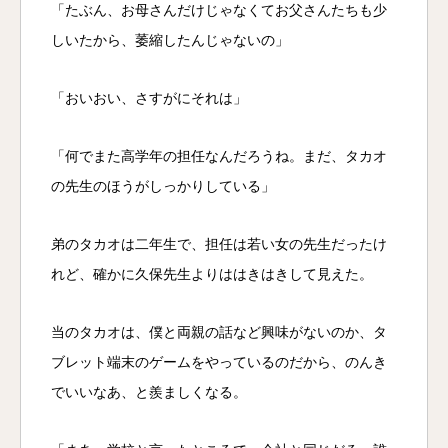
「たぶん、お母さんだけじゃなくてお父さんたちも少
しいたから、萎縮したんじゃないの」
「おいおい、さすがにそれは」
「何でまた高学年の担任なんだろうね。まだ、タカオ
の先生のほうがしっかりしている」
弟のタカオは二年生で、担任は若い女の先生だったけ
れど、確かに久保先生よりははきはきして見えた。
当のタカオは、僕と両親の話など興味がないのか、タ
ブレット端末のゲームをやっているのだから、のんき
でいいなあ、と羨ましくなる。