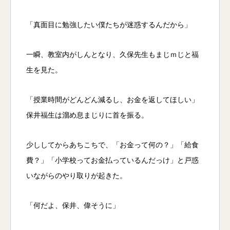
「真面目に勉強したい僕たちが迷惑するんだから」
一瞬、教室内がしんとなり、久保先生もまじｍじと福
生を見た。
「授業時間がどんどん減るし、お金を返してほしい」
保井福生は溜め息まじりに首を振る。
少ししてからあちこちで、「お金って何の？」「給食
費？」「小学校ってお金払っているんだっけ」と戸惑
いながらのやり取りが起きた。
「何だよ、保井、偉そうに」