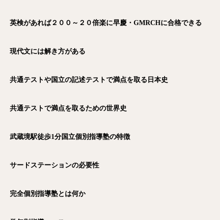
英検があれば２００～２０倍楽に早慶・GMRCH
に合格できる
現代文には解き方がある
共通テストや国立の記述テストで満点を取る日本史
共通テストで満点を取るための世界史
武蔵境駅徒歩1
分国立個別指導塾の特徴
サードステーションの必要性
完全個別指導塾とは何か