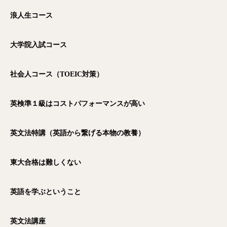
浪人生コース
大学院入試コース
社会人コース（TOEIC
対策）
英検準１級はコストパフォーマンスが高い
英文法特講（英語から繋げる本物の教養）
東大合格は難しくない
英語を学ぶということ
英文法講座