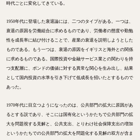
時代ごとに変化してきている。
1950年代に登場した衰退論には、二つのタイプがある。一つは、
衰退の原因を労働組合に求めるものであり、労働者の態度や勤勉
性を成長率に結び付けることで、産業の衰退を説明しようとした
ものである。もう一つは、衰退の原因をイギリスと海外との関係
に求めるものである。国際投資や金融サービス業との関わりを持
つ支配層に、ポンドの価値に対する異常な関心を生み出し、結果
として国内投資の水準を引き下げて低成長を招いたとするもので
あった。
1970年代に目立つようになったのは、公共部門の拡大に原因があ
るとする説であり、そこには国有化というかたちで公共部門の拡
大を問題視する見解と、公共支出、とりわけ社会保障支出の増加
というかたちでの公共部門の拡大を問題化する見解の双方が含ま