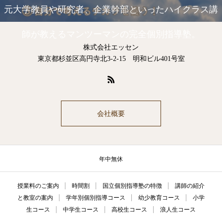
元大学教員や研究者、企業幹部といったハイクラス講
師が教えるマンツーマンの完全個別指導塾。
株式会社エッセン
東京都杉並区高円寺北3-2-15 明和ビル401号室
会社概要
年中無休
授業料のご案内
時間割
国立個別指導塾の特徴
講師の紹介
と教室の案内
学年別個別指導コース
幼少教育コース
小学
生コース
中学生コース
高校生コース
浪人生コース