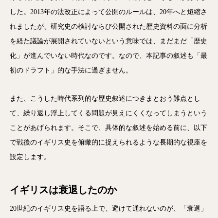
した。2013年の法改正によって公開のルールは、20年へと短縮さ
れましたが、研究史の検討ならび公開された歴史資料の面に分析
を経た議論が展開されていないという意味では、まだまだ「歴史
化」が進んでいない時代なのです。なので、本記事の叙述も「最
初のドラフト」的な手法に過ぎません。
また、こうした時代系列的な歴史叙述につきまとおう難点とし
て、繰り返し浮上してくる問題が見えにくくなってしまうという
ことがあげられます。そこで、具体的な叙述を始める前に、以下
で戦後のイギリス史を俯瞰的に捉えられるような長期的な視座を
設定します。
イギリスは衰退したのか
20世紀のイギリス史を語る上で、避けて通れないのが、「衰退」