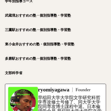
学年別指導コース
武蔵境おすすめの塾・個別指導塾・学習塾
三鷹駅おすすめの塾・個別指導塾・学習塾
東小金井おすすめの塾・個別指導塾・学習塾
多磨駅おすすめの塾・個別指導塾・学習塾
文部科学省
ryomiyagawa
Founder
早稲田大学大学院文学研究科哲
学専攻修士号修了、同大学大学
院同専攻博士課程中退。日本倫