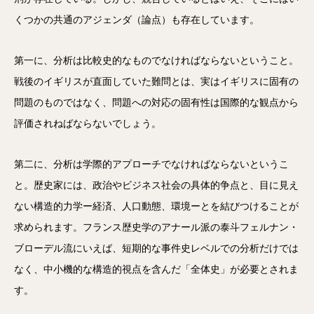
くつかの共通のアジェンダ（論点）も存在しています。
第一に、分析は比較史的なものでなければならないということ。
戦後のイギリスが直面していた難問とは、実はイギリスに固有の
問題のものではなく、問題への対応の固有性は国際的な観点から
評価されねばならないでしょう。
第二に、分析は学際的アプローチでなければならないというこ
と。歴史家には、政治やビジネス社会の具体的争点と、目に見え
ない構造的力学ー経済、人口動態、環境ーとを結びつけることが
求められます。フランス歴史学のアナール派の泰斗フェルナン・
ブローデル流にいえば、短期的な事件史レベルでの分析だけでは
なく、中小機的な構造的視点を含んだ「全体史」が必要とされま
す。