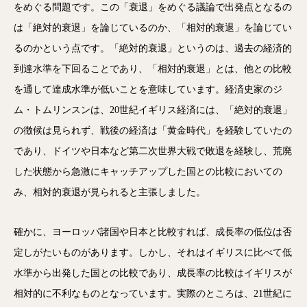
をめぐる問題です。この「衰退」をめぐる議論で出発点となるの
は「絶対的衰退」を論じているのか、「相対的衰退」を論じてい
るのかという点です。「絶対的衰退」というのは、過去の経済的
到達水準を下回ることであり、「相対的衰退」とは、他との比較
を通して達成水準が低いことを意味しています。経済史家のジ
ム・トムリンスンは、20世紀イギリス経済には、「絶対的衰退」
の徴候は見られず、戦後の経済は「黄金時代」を経験していたの
であり、ドイツや日本など第二次世界大戦で敗退を経験し、荒廃
した状態から急激にキャッチアップした国との比較においての
み、相対的衰退が見られると主張しました。
確かに、ヨーロッパ諸国や日本と比較すれば、成長率の低位は否
定しがたいものがあります。しかし、それはイギリスに比べて低
水準から出発した国との比較であり、成長率の比較はイギリスが
相対的に不利なものとなっています。実際のところは、21世紀に