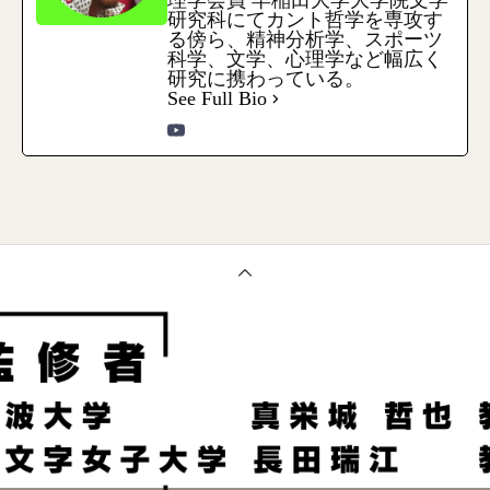
理学会員 早稲田大学大学院文学
研究科にてカント哲学を専攻す
る傍ら、精神分析学、スポーツ
科学、文学、心理学など幅広く
研究に携わっている。
See Full Bio