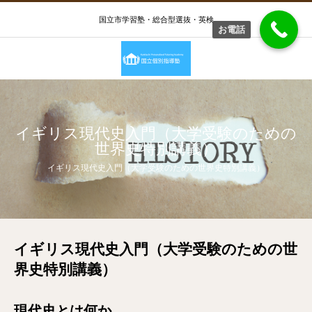
国立市学習塾・総合型選抜・英検
お電話
イギリス現代史入門（大学受験のための
世界史特別講義）
イギリス現代史入門（大学受験のための世界史特別講義）
イギリス現代史入門（大学受験のための世
界史特別講義）
現代史とは何か