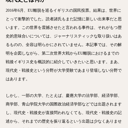
2016年6月、EU離脱を巡るイギリスの国民投票。結果は、世界に
とって衝撃的でした。読者諸氏もまだ記憶に新しい出来事だと思
います。この世界を震撼させたと言われる事件は、それがもつ歴
史的意味合いについては、ジャーナリスティックな取り扱いはあ
るものの、全容は明らかにされていません。本記事では、その解
明を企図しながら、第二次世界大戦からEU離脱におけるまでの
戦後イギリス史を概説的に紹介していきたいと思います。まあ、
現代史・戦後史という分野が大学受験であまり登場しない分野で
はあります。
しかし、一部の大学、たとえば、慶應大学の法学部、経済学部、
商学部、青山学院大学の国際政治経済学部などでは出題されます
し、現代史・戦後史が直接問われなくても、現代史・戦後史の記
述から、それまでの歴史を振り返るという出題は少なくありませ