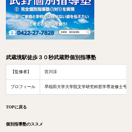
武蔵境駅徒歩３０秒武蔵野個別指導塾
【監修者】
宮川涼
プロフィール
早稲田大学大学院文学研究科哲学専攻修士号修
TOP
に戻る
個別指導塾のススメ