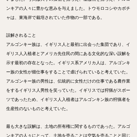
ンキアの人々に豊かな恵みを与えました。トウモロコシやカボチ
ャは、東海岸で栽培されていた作物の一部である。
誤解されること
アルゴンキー族は、イギリス人と最初に出会った集団であり、イ
ギリス人入植者とアメリカ先住民の間にある文化的な深い誤解を
示す最初の存在となった。イギリス系アメリカ人は、アルゴンキ
ー族の女性が畑仕事をすることで虐げられていると考えていた。
アルゴンキー族の男性は、伝統的に女性だけの仕事である農作業
をするイギリス人男性を笑っていた。イギリスでは狩猟がスポー
ツであったため、イギリス人入植者はアルゴンキン族の狩猟者を
生産性のないものと考えていた。
最も大きな誤解は、土地の所有権に関するものであった。アルゴ
ンキアの人々にとって、土地を売ることは空気を売ることと同じ