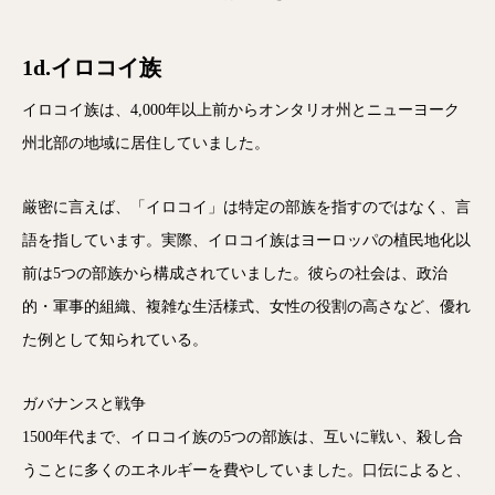
1d.イロコイ族
イロコイ族は、4,000年以上前からオンタリオ州とニューヨーク
州北部の地域に居住していました。
厳密に言えば、「イロコイ」は特定の部族を指すのではなく、言
語を指しています。実際、イロコイ族はヨーロッパの植民地化以
前は5つの部族から構成されていました。彼らの社会は、政治
的・軍事的組織、複雑な生活様式、女性の役割の高さなど、優れ
た例として知られている。
ガバナンスと戦争
1500年代まで、イロコイ族の5つの部族は、互いに戦い、殺し合
うことに多くのエネルギーを費やしていました。口伝によると、