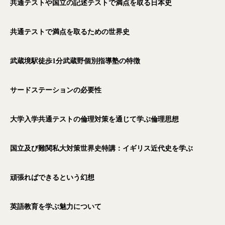
共通テストや国立の記述テストで満点を取る日本史
共通テストで満点を取るための世界史
武蔵境駅徒歩1
分武蔵野個別指導塾の特徴
サードステーションの必要性
大学入学共通テストの倫理対策を通じて学ぶ倫理思想
国立及び難関私大対策世界史特講：イギリス近代史を学ぶ
頑張ればできるという幻想
英語教育を学ぶ魅力について