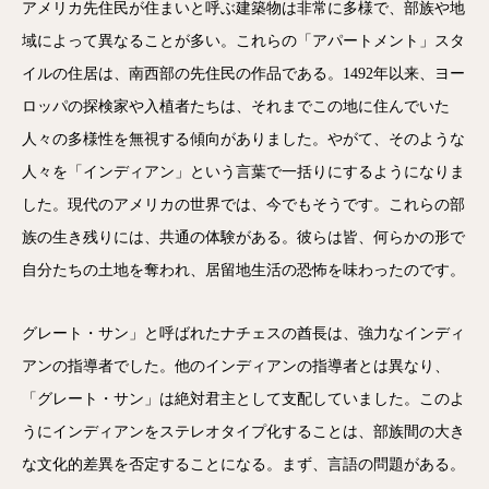
アメリカ先住民が住まいと呼ぶ建築物は非常に多様で、部族や地
域によって異なることが多い。これらの「アパートメント」スタ
イルの住居は、南西部の先住民の作品である。1492年以来、ヨー
ロッパの探検家や入植者たちは、それまでこの地に住んでいた
人々の多様性を無視する傾向がありました。やがて、そのような
人々を「インディアン」という言葉で一括りにするようになりま
した。現代のアメリカの世界では、今でもそうです。これらの部
族の生き残りには、共通の体験がある。彼らは皆、何らかの形で
自分たちの土地を奪われ、居留地生活の恐怖を味わったのです。
グレート・サン」と呼ばれたナチェスの酋長は、強力なインディ
アンの指導者でした。他のインディアンの指導者とは異なり、
「グレート・サン」は絶対君主として支配していました。このよ
うにインディアンをステレオタイプ化することは、部族間の大き
な文化的差異を否定することになる。まず、言語の問題がある。