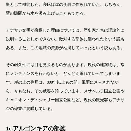
殿として機能した。寝床は崖の側面に作られていた。もちろん、
壁の隙間から水を汲み上げることもできる。
アナサジ文明が衰退した理由については、歴史家たちは理論的に
説明することしかできない。敵対する部族に襲われたという説も
ある。また、この地域の資源が枯渇していったという説もある。
その耐久性には目を見張るものがあります。現代の建築物は、常
にメンテナンスを行わないと、どんどん荒れていってしまいま
す。崖の上の住居は、800年以上もの間、風雨にさらされなが
ら、今もなお、その威容を誇っています。メサベルデ国立公園や
キャニオン・デ・シェリー国立公園など、現代の観光客もアナサ
ジの偉業に驚嘆している。
1c.アルゴンキアの部族