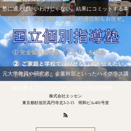
塾に通えばいいわけじゃない。結果にコミットする本
気の塾。
元大学教員や研究者、企業幹部といったハイクラス講
師が教えるマンツーマンの完全個別指導塾。
株式会社エッセン
東京都杉並区高円寺北3-2-15 明和ビル401号室