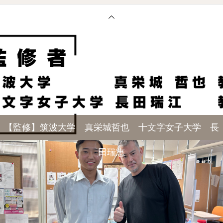
【監修】筑波大学 真栄城哲也 十文字女子大学 長
田瑞恵