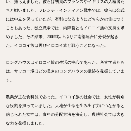
い、捕らえました。彼らは初期のフランスやイギリスの入植者た
ちと戦いました。フレンチ・インディアン戦争では、彼らは公式
には中立を保っていたが、有利になるようにどちらかの側につく
こともあった。独立戦争では、両陣営ともイロコイ族の支持を求
めました。その結果、200年以上ぶりに南部連合に分裂が起き
た。イロコイ族は再びイロコイ族と戦うことになった。
ロングハウスはイロコイ族の生活の中心であった。考古学者たち
は、サッカー場ほどの長さのロングハウスの遺跡を発掘していま
す。
農業が主な食料源であった。イロコイ族の社会では、女性が特別
な役割を担っていました。大地が生命を生み出す力につながると
信じられた女性は、食料の分配方法を決定し、農耕社会では大き
な力を発揮しました。