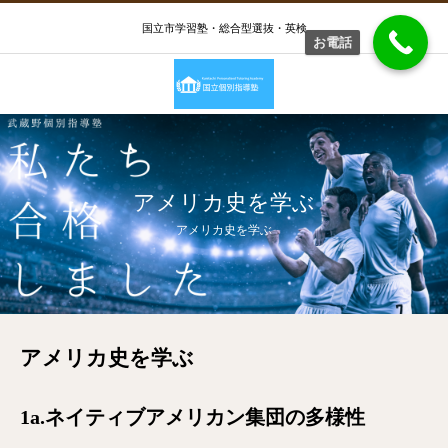
国立市学習塾・総合型選抜・英検
お電話
アメリカ史を学ぶ
アメリカ史を学ぶ
アメリカ史を学ぶ
1a.ネイティブアメリカン集団の多様性