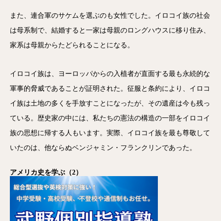
また、連合軍のサケムを選ぶのも女性でした。イロコイ族の社会
は母系制で、結婚すると一家は母親のロングハウスに移り住み、
家系は母親からたどられることになる。
イロコイ族は、ヨーロッパからの入植者が直面する最も永続的な
軍事的脅威であることが証明された。征服と条約により、イロコ
イ族は土地の多くを手放すことになったが、その遺産は今も残っ
ている。歴史家の中には、私たちの憲法の構造の一部をイロコイ
族の思想に帰する人もいます。実際、イロコイ族を最も尊敬して
いたのは、他ならぬベンジャミン・フランクリンであった。
アメリカ史を学ぶ（2）