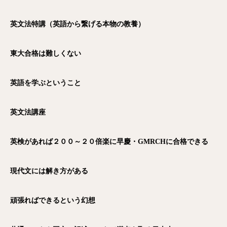
英文法特講（英語から繋げる本物の教養）
東大合格は難しくない
英語を学ぶということ
英文法講座
英検があれば２００～２０倍楽に早慶・GMRCH
に合格できる
現代文には解き方がある
頑張ればできるという幻想