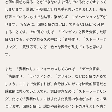
と何の着想も得ることができないまま悩んでいるだけで止まって
しまいます。課題が不明瞭だと打ち手も思いつきませんし、幾ら
頑張っているつもりでも結果に繋がらず、モチベーションも下が
ります。 ちなみに、因数分解のコツは、できるだけ細かく分解
することです。上の例でいえば、「プレゼン」と因数分解した項
目だけでも、そのプロセスの中には「資料作り」「ストーリーテ
リング」「質疑応答」など、色々な因子が見えてくると思いま
す。
また、「資料作り」にフォーカスしてみれば、「データ収集」
「構成作り」「ライティング」「デザイン」などに分解できるで
しょう。ここまで分解すれば、自分はプレゼンは比較的得意だと
感覚的に思っていた人でも、実は得意なのは「ストーラーテリン
グ」だけで「資料作り」にはまだまだ改善の余地があることに気
づけます。因数分解は、課題や改善のポイントの見落としを防ぐ