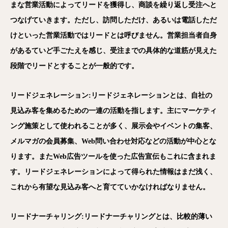
まな営業活動によってリードを獲得し、商談を繰り返し受注へと
つなげていきます。ただし、訪問しただけ、あるいは電話しただ
けといった営業活動ではリードとは呼びません。営業担当者自身
があるていど手ごたえを感じ、受注までの具体的な道筋が見えた
段階でリードとすることが一般的です。
リードジェネレーション:リードジェネレーションとは、自社の
見込み客を集めるための一連の活動を指します。主にマーケティ
ング施策として使われることが多く、展示会やイベントの集客、
メルマガの会員募集、Web問い合わせ対応などの活動が中心とな
ります。またWeb広告ツールを使った広告宣伝もこれに含まれま
す。リードジェネレーションによって得られた情報はまだ浅く、
これから有望な見込み客へと育てていかなければなりません。
リードナーチャリング:リードナーチャリングとは、比較的薄い