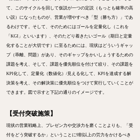
て、このサイクルを回して仮説が一つの定説（もっとも確率の高
い説）になったものが、営業が増やすべき「型（勝ち方）」であ
るわけです。そして、そのためにはゴールを定量化し（これを
「KGI」といいます）、そのたどり着きたいゴール（期日と定量
化することが大切です）に至るためには、現状はどういうギャッ
プ（乖離、問題）があり、そのギャップをかいしょうするための
課題を考え、そして、課題を優先順位を付けて絞り、その課題を
KPI化して、定量化（数値化）/見える化して、KPIを達成する解
決策を考え、その解決策に優先順位をつけて実行していくことが
できます。図で示すと下記の通りのイメージです。
【受付突破施策】
現状の営業戦略上、プレゼン力や交渉力を磨くことよりも、「受
付をどう突破するか」ということに9割以上の労力をかけるべき