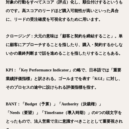
対象の行動をすべてスコア（評点）化し、順位付けするというも
のです。高スコアのリードほど購入可能性が高いといった具合
に、リードの受注確度を可視化するために用います。
クロージング：大元の意味は「顧客と契約を締結すること」。単
に顧客にアプローチすることを指したり、購入・契約するかしな
いかの最終判断まで話を進めることを指したりすることもある。
KPI
：「Key Performance Indicator」の略で、日本語では「重要
業績評価指標」と訳される。ゴールまでを表す「KGI」に対し、
そのプロセスの途中に設けられる評価指標を指す。
BANT
：「Budget（予算）」「Authority（決裁権）」
「Needs（要望）」「Timeframe（導入時期）」の4つの頭文字を
とったもので、法人営業で主に意識すべきこととして重要視され