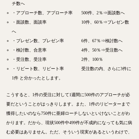
チ数へ
・アプローチ数、アプローチ率 500件、2％⇒面談数へ
・面談数、面談率 10件、60％⇒プレゼン数
へ
・プレゼン数、プレゼン率 6件、67％⇒検討数へ
・検討数、合意率 4件、50％⇒受注数へ
・受注数、受注率 2件、100％
・リピート数、リピート率 受注数の内、さらに3件に
1件 と分かったとします。
こうすると、1件の受注に対して1週間に500件のアプローチが必
要だということがはっきりします。また、1件のリピーターまで
獲得したいのなら750件に亜婦ローチしないといけないことがわ
かります。だから、現状500件中499件が不成約になっても気に病
む必要はありません。ただ、そういう現実があるというわけで、