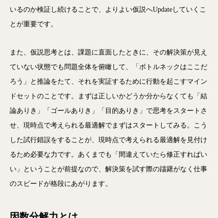
いるのか検証し続けることで、よりよい仮説へUpdateしていくこ
とが重要です。
また、仮説思考とは、課題に直面したときに、その解決策が見え
ていない状態でも問題全体を俯瞰して、「ボトルネックはここだ
ろう」と推論をたて、それを実証するために行動を起こすマイン
ドセットのことです。まずは正しいかどうか分からなくても「結
論ありき」「ゴールありき」「目的ありき」で思考をスタートさ
せ、現時点で考えられる最適解でまずはスタートしてみる。こう
した試行錯誤をすることが、現時点で考えられる最適解を見付け
るため必要な力です。あくまでも「間違えていたら修正すればい
い」ということが前提なので、解決策を試す際の躊躇がなく仕事
のスピードが格段にあがります。
因数分解力
とは、