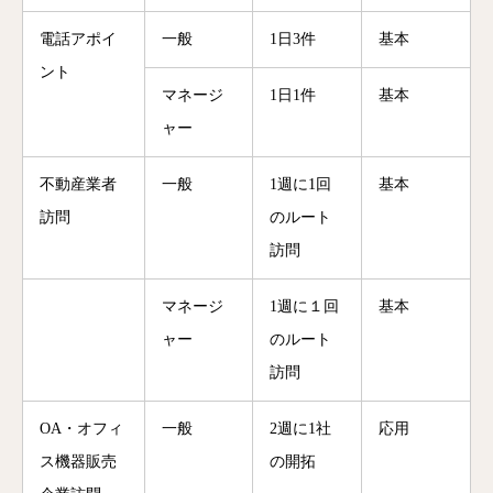
電話アポイ
一般
1日3件
基本
ント
マネージ
1日1件
基本
ャー
不動産業者
一般
1週に1回
基本
訪問
のルート
訪問
マネージ
1週に１回
基本
ャー
のルート
訪問
OA・オフィ
一般
2週に1社
応用
ス機器販売
の開拓