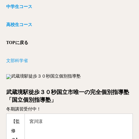
中学生コース
高校生コース
TOPに戻る
文部科学省
武蔵境駅徒歩３０秒国立市唯一の完全個別指導塾
「国立個別指導塾」
冬期講習受付中！
【監
宮川涼
修