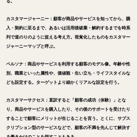
る。
カスタマージャーニー：顧客が商品やサービスを知ってから、購
入・契約に至るまで、あるいは活用後破棄・解約するまでを時系
列で道のりのように捉える考え方。視覚化したものをカスタマー
ジャーニーマップと呼ぶ。
ペルソナ：商品やサービスを利用する顧客のモデル像。年齢や性
別、職業といった属性や、価値観・生い立ち・ライフスタイルな
ども設定する。ターゲットより細かくリアルな設定を行う。
カスタマーサクセス：直訳すると「顧客の成功（体験）」とな
り、商品やサービスを購入したり、その後のサポートを受けたり
することで顧客にメリットが生じることを言う。とくに、サブス
クリプション型のサービスなどで、顧客の不満を先んじて解決す
る働きかけのことを指すこともある。