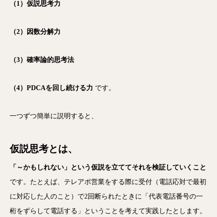
（1）仮説思考力
（2）因数分解力
（3）確率論的思考法
（4）PDCAを回し続ける力
です。
一つずつ簡単に説明すると、
仮説思考
とは、
「～かもしれない」という仮説を立ててそれを検証していくこと
です。たとえば、テレアポ営業をする際に受付（電話応対で最初
に対応した人のこと）で2回断られたときに「代表電話番号の一
桁をずらして電話する」ということを考えて実践したとします。