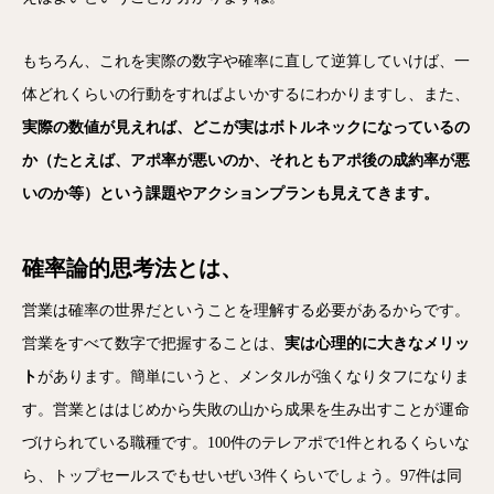
もちろん、これを実際の数字や確率に直して逆算していけば、一
体どれくらいの行動をすればよいかするにわかりますし、また、
実際の数値が見えれば、どこが実はボトルネックになっているの
か（たとえば、アポ率が悪いのか、それともアポ後の成約率が悪
いのか等）という課題やアクションプランも見えてきます。
確率論的思考法
とは、
営業は確率の世界だということを理解する必要があるからです。
営業をすべて数字で把握することは、
実は心理的に大きなメリッ
ト
があります。簡単にいうと、メンタルが強くなりタフになりま
す。営業とははじめから失敗の山から成果を生み出すことが運命
づけられている職種です。100件のテレアポで1件とれるくらいな
ら、トップセールスでもせいぜい3件くらいでしょう。97件は同