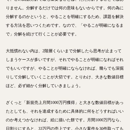
りません。分解するだけでは何の意味もないからです。何の為に
分解するのかというと、やることを明確にするため、課題を解決
する方法を思いつくためです。なので、「やるこが明確になるま
で」分解を続けて行くことが必要です。
大抵慣れない内は、2階層くらいまで分解したら思考が止まって
しまうケースが多いですが、それでやることが明確になればそれ
でもいいですが、やることが明確にならなければ、幾らでも深掘
りして分解していくことが大切です。とりわけ、大きな数値目標
ほど、必ず細かく分解していきましょう。
ざくっと「新規売上月間1000万円獲得」と大きな数値目標があっ
たとしても、それを達成するために具体的に何をどうすればいい
のか考えつかなければ、絵に描いた餅です。月間1000万円なら、
日割りにすると、33万円の売上です。小さな案件を30件取っても