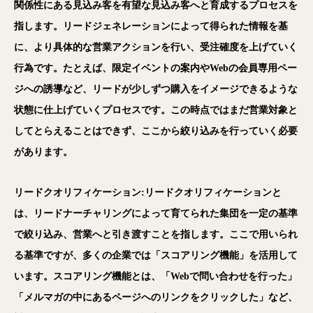
関係性にある見込み客を有望な見込み客へと育成するプロセスを
指します。リードジェネレーションによって得られた情報を基
に、より具体的な営業アクションを行い、受注確度を上げていく
行為です。たとえば、限定イベントの案内やWebの会員専用ペー
ジへの誘導など、リードが少しずつ購入をイメージできるような
状態に仕上げていくプロセスです。この時点ではまだ営業対象と
してとらえることはできず、ここから絞り込みを行っていく必要
があります。
リードクオリフィケーション:リードクオリフィケーションと
は、リードナーチャリングによって育てられた集団を一定の基準
で絞り込み、営業へと引き渡すことを指します。ここで用いられ
る基準ですが、多くの企業では「スコアリング機能」を活用して
います。スコアリング機能とは、「Webで問い合わせを行った」
「メルマガの中にあるページへのリンクをクリックした」など、