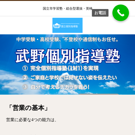
国立市学習塾・総合型選抜・英検
お電話
「営業の基本」
「営業の基本」
「営業の基本」
営業に必要な4つの能力は、