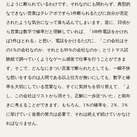
じように断られているわけです。それなのにも関わらず、典型的
なできない営業はテレアポですら1件断られるたびに自分が否定
されたような気分になって落ち込んでしまいます。逆に、日頃か
ら営業は数字で確率だと理解していれば、「100件電話をかけれ
ば1件はとれる」と想い、電話をかけるたびに、「この会社はそ
の1％の会社なのか、それとも99％の会社なのか」とリトマス試
験紙で調べていくようなゲーム感覚で仕事を行うことができま
す。そこで、どんなにきつい言葉で断られたとしても、一瞬不快
な想いをするのは人間である以上仕方が無いにしても、数字と確
率を大切にしている営業なら、すぐに気持ちを切り替えて、「よ
し、この会社はリストから消そう。正解に一歩近づいた」と前向
きに考えることができます。もちろん、1％の確率を、2％、3％
に挙げていく改善の努力は必要で、それは絶えず続けていかなけ
ればなりません。