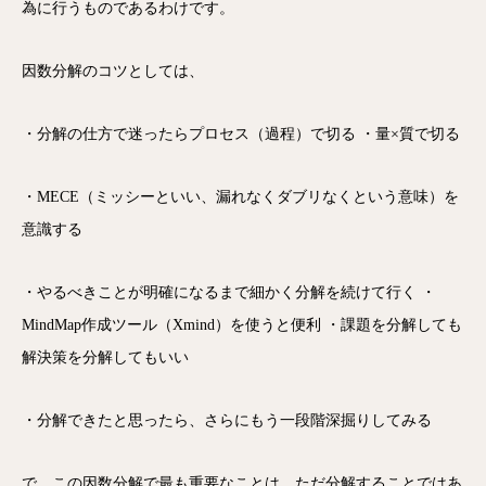
為に行うものであるわけです。
因数分解のコツとしては、
・分解の仕方で迷ったらプロセス（過程）で切る ・量×質で切る
・MECE（ミッシーといい、漏れなくダブリなくという意味）を
意識する
・やるべきことが明確になるまで細かく分解を続けて行く ・
MindMap作成ツール（Xmind）を使うと便利 ・課題を分解しても
解決策を分解してもいい
・分解できたと思ったら、さらにもう一段階深掘りしてみる
で、この因数分解で最も重要なことは、ただ分解することではあ