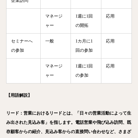
企業訪問
マネージ
1週に1回
応用
ャー
の開拓
セミナーへ
一般
1カ月に1
応用
の参加
回の参加
マネージ
1週に1回
応用
ャー
の参加
【用語解説】
リード：営業におけるリードとは、「日々の営業活動によって生
み出された見込み客」を指します。電話営業や飛び込み訪問、既
存顧客からの紹介、見込み客からの直接問い合わせなど、さまざ