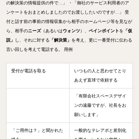
の解決策の情報提供の件で…」 ・「御社のサービス利用者のア
ンケートをおまとめしましたのでお渡ししたいのですが…」 受
付と話す前の事前の情報収集から相手のホームページ等を見なが
ら、相手の
ニーズ
（あるいは
ウォンツ
）、
ペインポイント
を
「仮
説」
し、それに対する
「解決策」
を考え、更に一番受付に伝わる
言い回しを考えて電話する。 用例
受付が電話を取る
いつもの人と思わせてとり
あえず直球で依頼する
「有限会社スペースデザイ
ンの遠藤ですが、社長をお
願いします」
「ご用件は？」と聞かれた
一般的なテレアポと差別化